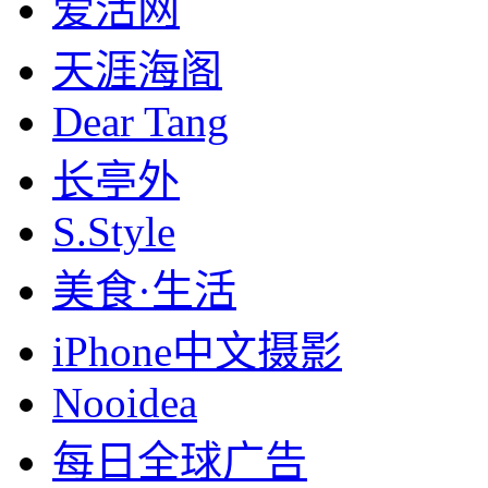
爱活网
天涯海阁
Dear Tang
长亭外
S.Style
美食·生活
iPhone中文摄影
Nooidea
每日全球广告