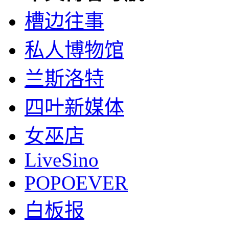
槽边往事
私人博物馆
兰斯洛特
四叶新媒体
女巫店
LiveSino
POPOEVER
白板报