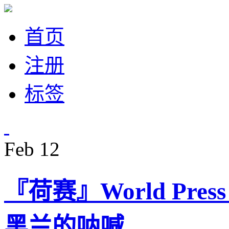
首页
注册
标签
Feb
12
『荷赛』World Pres
黑兰的呐喊