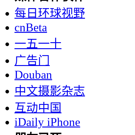
每日环球视野
cnBeta
一五一十
广告门
Douban
中文摄影杂志
互动中国
iDaily iPhone