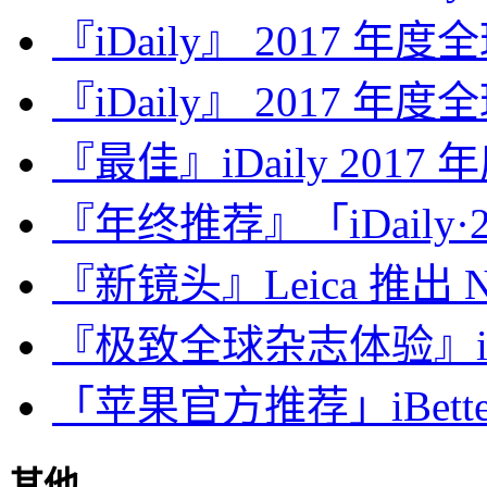
『iDaily』 2017 年
『iDaily』 2017 年
『最佳』iDaily 2017
『年终推荐』「iDaily·2
『新镜头』Leica 推出 Noct
『极致全球杂志体验』iDa
「苹果官方推荐」iBette
其他