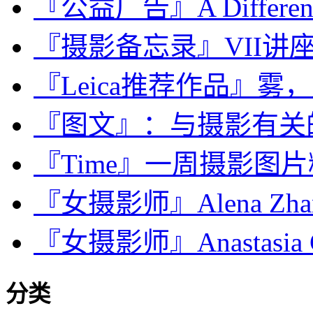
『公益广告』A Different W
『摄影备忘录』VII讲座，In
『Leica推荐作品』雾
『图文』：与摄影有关
『Time』一周摄影图片精选：
『女摄影师』Alena Zhan
『女摄影师』Anastasia C
分类