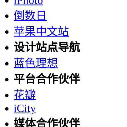
iPhoto
倒数日
苹果中文站
设计站点导航
蓝色理想
平台合作伙伴
花瓣
iCity
媒体合作伙伴