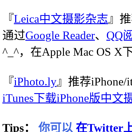
『
Leica中文摄影杂志
』推
通过
Google Reader
、
QQ
^_^，在Apple Mac O
『
iPhoto.ly
』推荐iPhone/
iTunes下载iPhone版中
Tips：
你可以
在Twitt