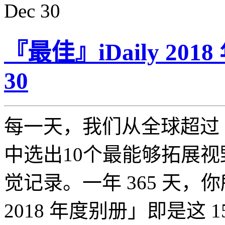
Dec
30
『最佳』iDaily 20
30
每一天，我们从全球超过 5
中选出10个最能够拓展
觉记录。一年 365 天，你所
2018 年度别册」即是这 