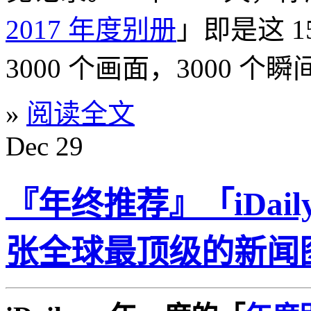
2017 年度别册
」即是这 
3000 个画面，3000 个瞬
»
阅读全文
Dec
29
『年终推荐』「iDaily
张全球最顶级的新闻图