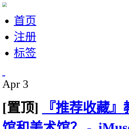
首页
注册
标签
Apr
3
[置顶]
『推荐收藏』
馆和美术馆？ - iMus