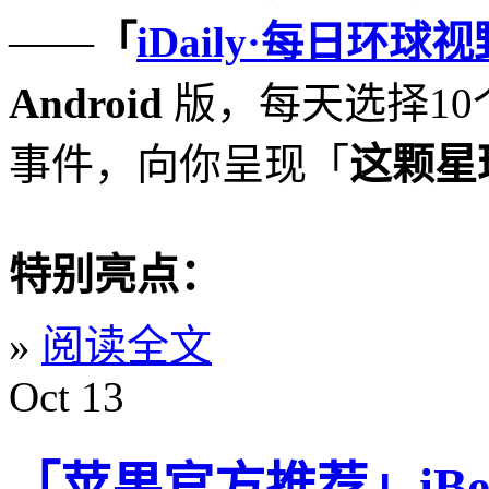
——
「
iDaily·每日环球视
Android
版，每天选择10
事件，向你呈现「
这颗星
特别亮点：
»
阅读全文
Oct
13
「苹果官方推荐」iBe