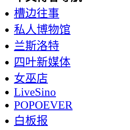
槽边往事
私人博物馆
兰斯洛特
四叶新媒体
女巫店
LiveSino
POPOEVER
白板报