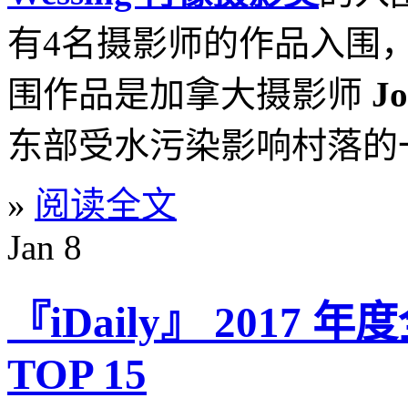
有4名摄影师的作品入围
围作品是加拿大摄影师
Jo
东部受水污染影响村落的
»
阅读全文
Jan
8
『iDaily』 201
TOP 15