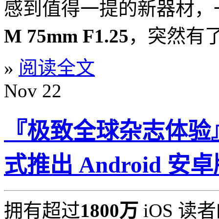
感到值得一提的新器材，
M 75mm F1.25
，突然有
»
阅读全文
Nov
22
『极致全球杂志体验』i
式推出 Android 安
拥有超过
1800万
iOS 