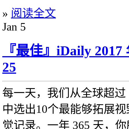
»
阅读全文
Jan
5
『最佳』iDaily 20
25
每一天，我们从全球超过 5
中选出10个最能够拓展
觉记录。一年 365 天，