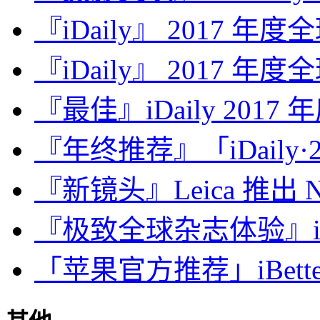
『iDaily』 2017 年
『iDaily』 2017 年
『最佳』iDaily 2017
『年终推荐』「iDaily·2
『新镜头』Leica 推出 Noct
『极致全球杂志体验』iDa
「苹果官方推荐」iBette