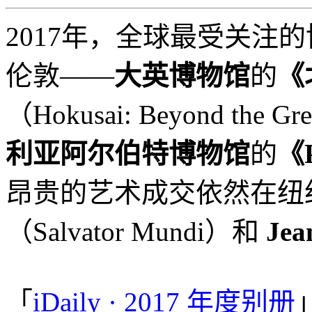
2017年，全球最受关注
伦敦——
大英博物馆
的
《
（Hokusai: Beyond the G
利亚阿尔伯特博物馆
的
《
昂贵的艺术成交依然在纽
（Salvator Mundi）和
Jea
「
iDaily · 2017 年度别册