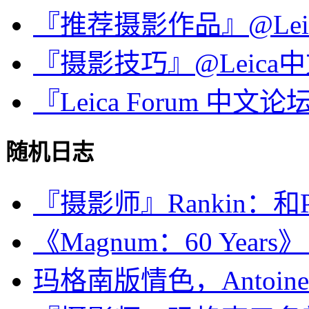
『推荐摄影作品』@Le
『摄影技巧』@Leica
『Leica Forum 中
随机日志
『摄影师』Rankin：和Po
《Magnum：60 Years
玛格南版情色，Antoine D'