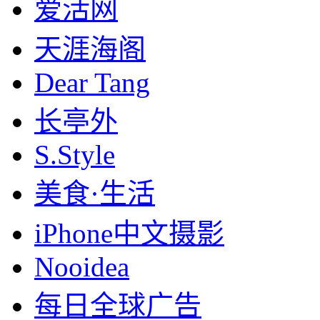
爱活网
天涯海阁
Dear Tang
长亭外
S.Style
美食·生活
iPhone中文摄影
Nooidea
每日全球广告