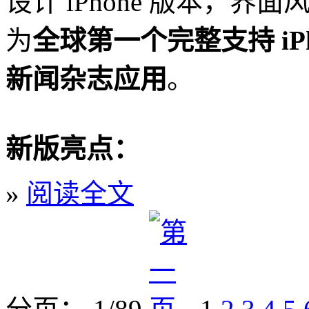
设计 iPhone 版本，界
为
全球第一个完整支持 iPh
新闻杂志应用
。
新版亮点：
»
阅读全文