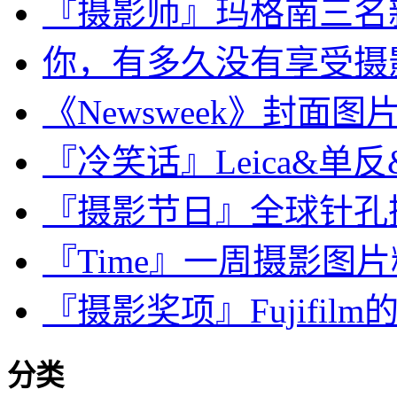
『摄影师』玛格南三名
你，有多久没有享受摄
《Newsweek》封面图片，Pa
『冷笑话』Leica&单反&
『摄影节日』全球针孔摄
『Time』一周摄影图片精选：O
『摄影奖项』Fujifilm的V
分类