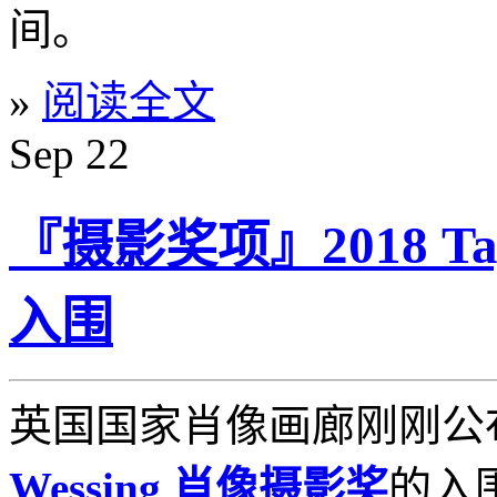
间。
»
阅读全文
Sep
22
『摄影奖项』2018 Tay
入围
英国国家肖像画廊刚刚公布
Wessing 肖像摄影奖
的入