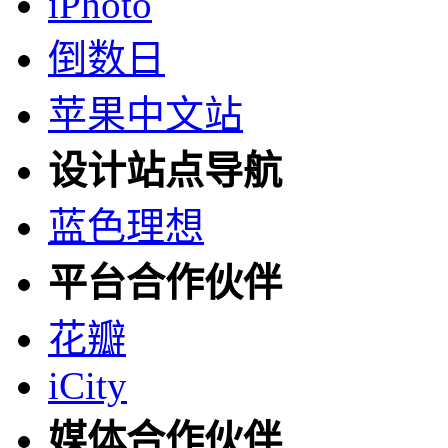
iPhoto
倒数日
苹果中文站
设计站点导航
蓝色理想
平台合作伙伴
花瓣
iCity
媒体合作伙伴