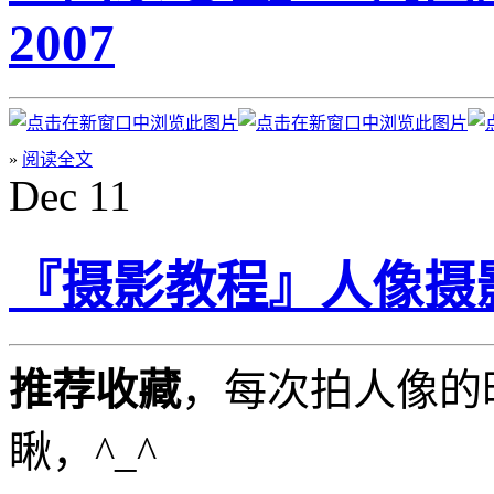
2007
»
阅读全文
Dec
11
『摄影教程』人像摄
推荐收藏
，每次拍人像的
瞅，^_^