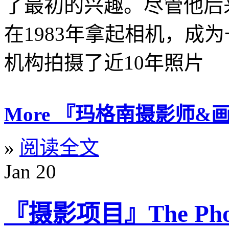
了最初的兴趣。尽管他后
在1983年拿起相机，成
机构拍摄了近10年照片
More 『玛格南摄影师&画册』
»
阅读全文
Jan
20
『摄影项目』The Photo