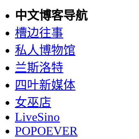
中文博客导航
槽边往事
私人博物馆
兰斯洛特
四叶新媒体
女巫店
LiveSino
POPOEVER