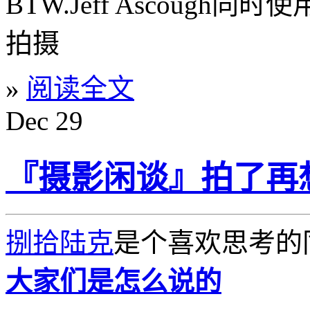
BTW.Jeff Ascough同时使用
拍摄
»
阅读全文
Dec
29
『摄影闲谈』拍了再
捌拾陆克
是个喜欢思考的同
大家们是怎么说的