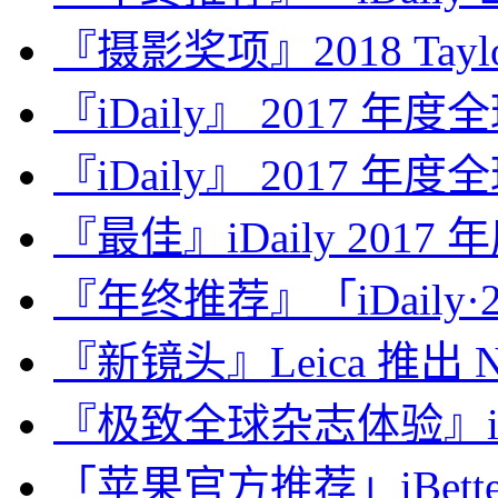
『摄影奖项』2018 Taylor 
『iDaily』 2017 年
『iDaily』 2017 年
『最佳』iDaily 2017
『年终推荐』「iDaily·2
『新镜头』Leica 推出 Noct
『极致全球杂志体验』iDa
「苹果官方推荐」iBette