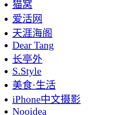
猫窝
爱活网
天涯海阁
Dear Tang
长亭外
S.Style
美食·生活
iPhone中文摄影
Nooidea