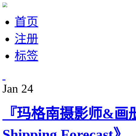
首页
注册
标签
Jan
24
『玛格南摄影师&画册』M
Shipping Forecast》