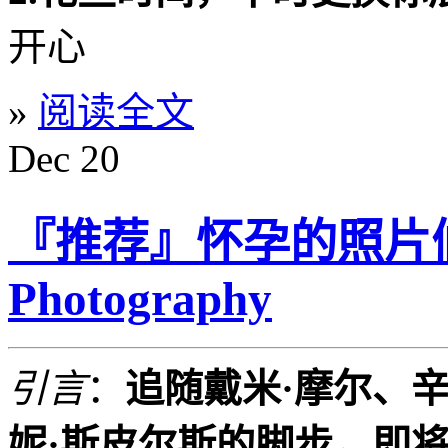
开心
»
阅读全文
Dec
20
『推荐』怀孕的照片们：M
Photography
引言
：
追随戴米·摩尔、
妮·斯皮尔斯的脚步，即