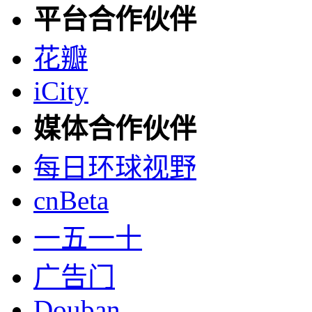
平台合作伙伴
花瓣
iCity
媒体合作伙伴
每日环球视野
cnBeta
一五一十
广告门
Douban