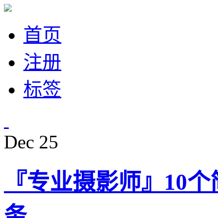
首页
注册
标签
Dec
25
『专业摄影师』10
务