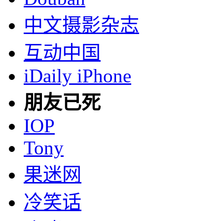
中文摄影杂志
互动中国
iDaily iPhone
朋友已死
IOP
Tony
果迷网
冷笑话