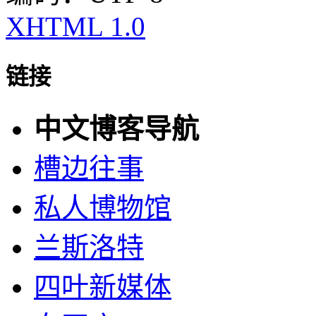
XHTML 1.0
链接
中文博客导航
槽边往事
私人博物馆
兰斯洛特
四叶新媒体