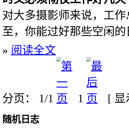
对大多摄影师来说，工作
至，你能过好那些空闲的
»
阅读全文
分页： 1/1
1
[ 
随机日志