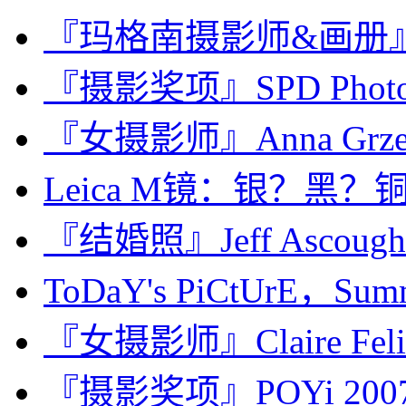
『玛格南摄影师&画册』Gueo
『摄影奖项』SPD Photogr
『女摄影师』Anna Grzel
Leica M镜：银？黑
『结婚照』Jeff Asco
ToDaY's PiCtUrE，Summ
『女摄影师』Claire Fel
『摄影奖项』POYi 2