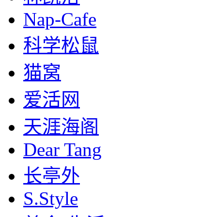
Nap-Cafe
科学松鼠
猫窝
爱活网
天涯海阁
Dear Tang
长亭外
S.Style