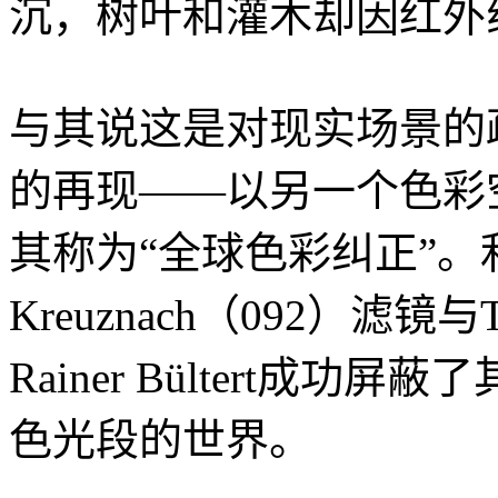
沉，树叶和灌木却因红外
与其说这是对现实场景的
的再现——以另一个色彩空间的方
其称为“全球色彩纠正”。利用S
Kreuznach（092）滤镜与Tr
Rainer Bültert成
色光段的世界。