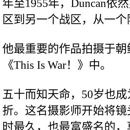
年至1955年，Dunca
区到另一个战区，从一个
他最重要的作品拍摄于朝
《This Is War！》中。
五十而知天命，50岁也成为
折。这名摄影师开始将镜
时最久，也最富盛名的，莫过于