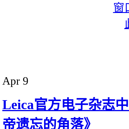
Apr
9
Leica官方电子杂志
帝遗忘的角落》