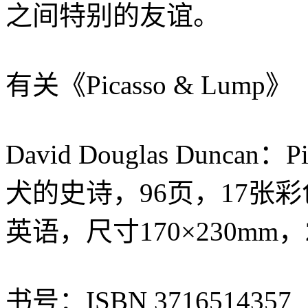
之间特别的友谊。
有关《Picasso & Lump》
David Douglas Dunca
犬的史诗，96页，17张彩色照
英语，尺寸170×230mm，20
书号：ISBN 3716514357