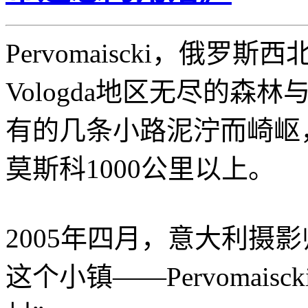
Pervomaiscki，俄
Vologda地区无尽的
有的几条小路泥泞而崎岖，距
莫斯科1000公里以上。
2005年四月，意大利摄影师An
这个小镇——Pervomai