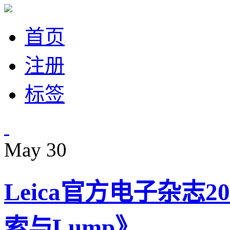
首页
注册
标签
May
30
Leica官方电子杂志
索与Lump》