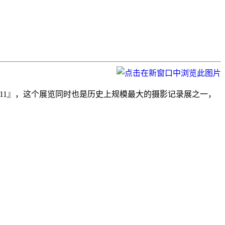
embering 9/11』，这个展览同时也是历史上规模最大的摄影记录展之一，