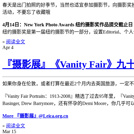
春天是出门拍照的好季节，当然也适宜参加摄影节，向摄影奖
活动，不要忘了收藏哦
4月14日：New York Photo Awards 纽约摄影奖作品提交截止日
纽约摄影奖是第一届纽约摄影节的一部分，设置Editorial、
»
阅读全文
Apr
4
『摄影展』《Vanity Fair》九
如果你身在伦敦，或者打算在最近2个月内去英国旅游，一定不要错过伦敦国家
『Vanity Fair Portraits：1913-2008』精选了过去95年里，『Vanity 
Basinger, Drew Barrymore，还有怀孕的Demi Mo
More 『摄影展』@Leica.org.cn
»
阅读全文
Mar
15