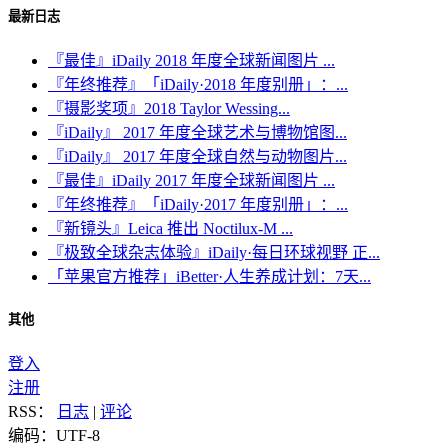
最新日志
『最佳』iDaily 2018 年度全球新闻图片 ...
『年终推荐』「iDaily·2018 年度别册」：...
『摄影奖项』2018 Taylor Wessing...
『iDaily』 2017 年度全球艺术与博物馆图...
『iDaily』 2017 年度全球自然与动物图片...
『最佳』iDaily 2017 年度全球新闻图片 ...
『年终推荐』「iDaily·2017 年度别册」：...
『新镜头』Leica 推出 Noctilux-M ...
『极致全球杂志体验』iDaily·每日环球视野 正...
「苹果官方推荐」iBetter·人生养成计划：7天...
其他
登入
注册
RSS：
日志
|
评论
编码：UTF-8