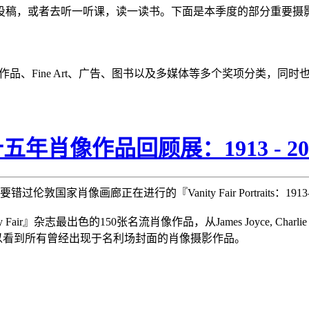
投稿，或者去听一听课，读一读书。下面是本季度的部分重要摄
个人作品、Fine Art、广告、图书以及多媒体等多个奖项分类，同
十五年肖像作品回顾展：1913 - 20
肖像画廊正在进行的『Vanity Fair Portraits：1913
Fair』杂志最出色的150张名流肖像作品，从James Joyce, Charlie Chaplin,
ore，你几乎可以看到所有曾经出现于名利场封面的肖像摄影作品。