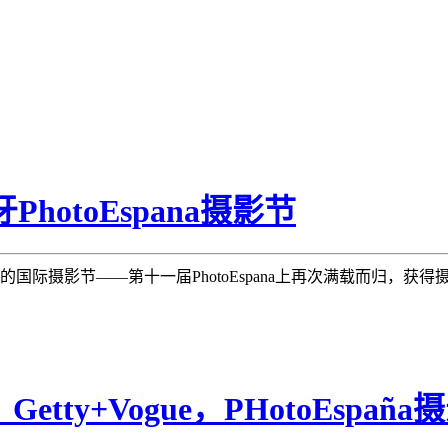
PhotoEspana摄影节
最大的国际摄影节——第十一届PhotoEspana上再次满载而归，
etty+Vogue，PHotoEspaña