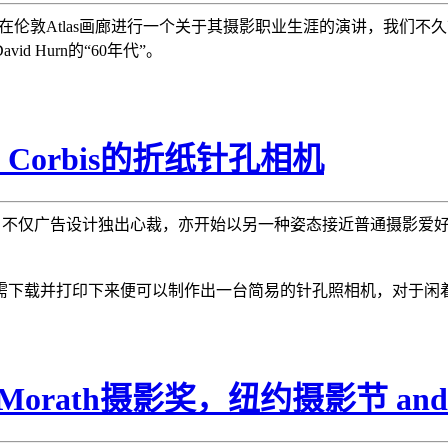
将在伦敦Atlas画廊进行一个关于其摄影职业生涯的演讲，我们
 Hurn的“60年代”。
orbis的折纸针孔相机
得多，不仅广告设计独出心裁，亦开始以另一种姿态接近普通摄影爱
，你只需下载并打印下来便可以制作出一台简易的针孔照相机，对于
orath摄影奖，纽约摄影节 and 