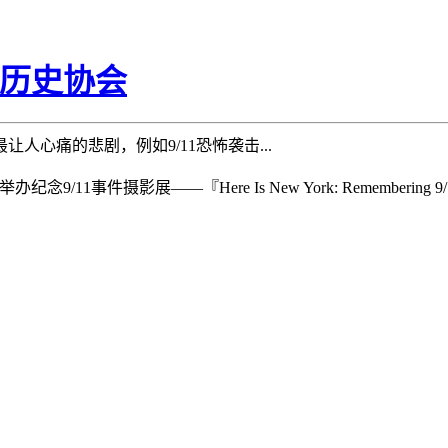
约历史协会
心痛的悲剧，例如9/11恐怖袭击...
中心公园举办纪念9/11事件摄影展——『Here Is New York: Rem