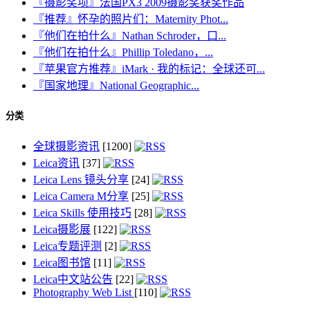
『摄影奖项』法国PX3 2009摄影奖获奖作品
『推荐』怀孕的照片们：Maternity Phot...
『他们在拍什么』Nathan Schroder，口...
『他们在拍什么』Phillip Toledano，...
『苹果官方推荐』iMark · 我的标记：全球还可...
『国家地理』National Geographic...
分类
全球摄影资讯
[1200]
Leica资讯
[37]
Leica Lens 镜头分享
[24]
Leica Camera M分享
[25]
Leica Skills 使用技巧
[28]
Leica摄影展
[122]
Leica专题评测
[2]
Leica图书馆
[11]
Leica中文站公告
[22]
Photography Web List
[110]