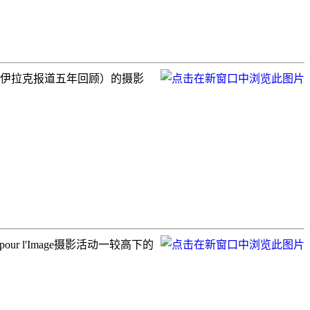
Iraq”(见证：伊拉克报道五年回顾）的摄影
 pour l'Image摄影活动一较高下的