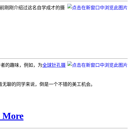
不久前刚刚介绍过这名自学成才的摄
好者的趣味，例如，为
全球针孔摄
闲着无聊的同学来说，倒是一个不错的美工机会。
More