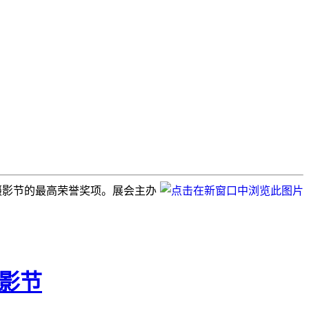
获得摄影节的最高荣誉奖项。展会主办
摄影节