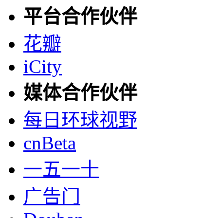
平台合作伙伴
花瓣
iCity
媒体合作伙伴
每日环球视野
cnBeta
一五一十
广告门