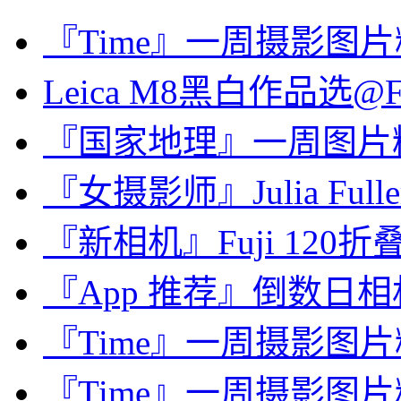
『Time』一周摄影图片精选：
Leica M8黑白作品选@Fl
『国家地理』一周图片精选：N
『女摄影师』Julia Fullerto
『新相机』Fuji 120折叠
『App 推荐』倒数日相机 · D
『Time』一周摄影图片精选：
『Time』一周摄影图片精选：