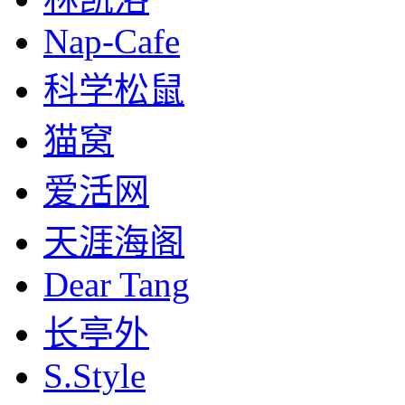
Nap-Cafe
科学松鼠
猫窝
爱活网
天涯海阁
Dear Tang
长亭外
S.Style