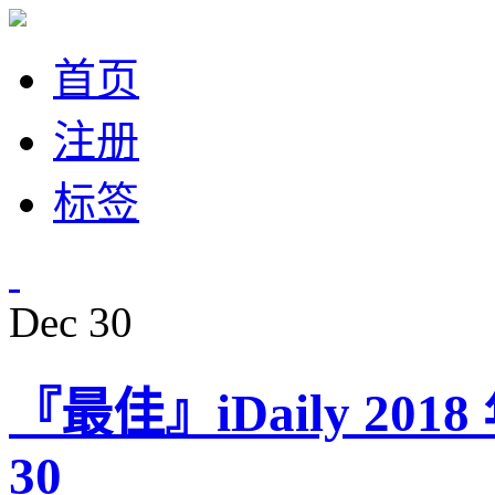
首页
注册
标签
Dec
30
『最佳』iDaily 20
30