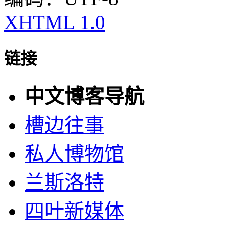
XHTML 1.0
链接
中文博客导航
槽边往事
私人博物馆
兰斯洛特
四叶新媒体