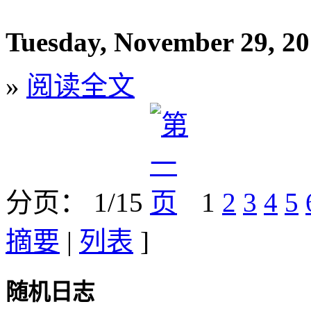
Tuesday, November 29, 2
»
阅读全文
分页： 1/15
1
2
3
4
5
摘要
|
列表
]
随机日志