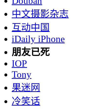
Douban
中文摄影杂志
互动中国
iDaily iPhone
朋友已死
IOP
Tony
果迷网
冷笑话