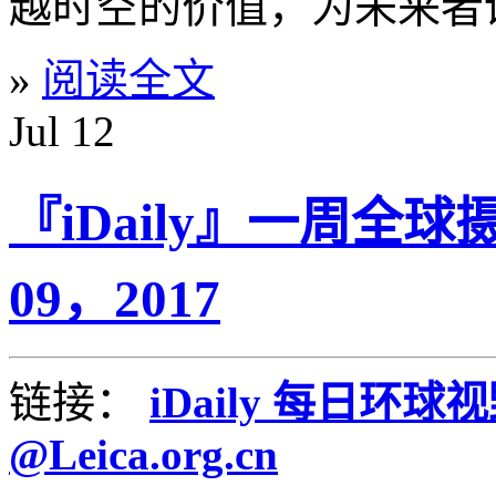
越时空的价值，为未来者
»
阅读全文
Jul
12
『iDaily』一周全球摄
09，2017
链接：
iDaily 每日环球
@Leica.org.cn