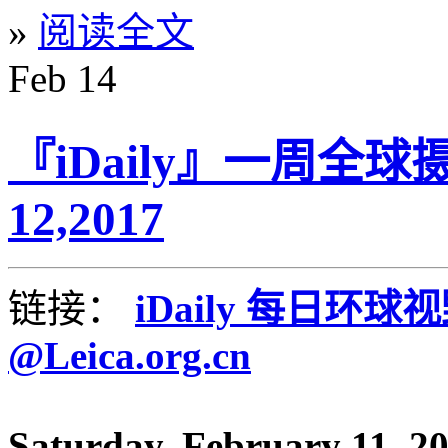
»
阅读全文
Feb
14
『iDaily』一周全球
12,2017
链接：
iDaily 每日环球
@Leica.org.cn
Saturday, February 11, 2