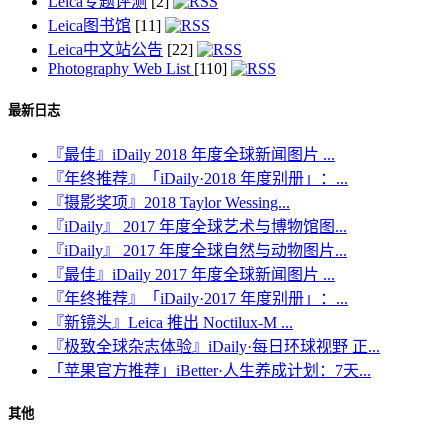
Leica专题评测
[2]
Leica图书馆
[11]
Leica中文站公告
[22]
Photography Web List
[110]
最新日志
『最佳』iDaily 2018 年度全球新闻图片 ...
『年终推荐』「iDaily·2018 年度别册」：...
『摄影奖项』2018 Taylor Wessing...
『iDaily』 2017 年度全球艺术与博物馆图...
『iDaily』 2017 年度全球自然与动物图片...
『最佳』iDaily 2017 年度全球新闻图片 ...
『年终推荐』「iDaily·2017 年度别册」：...
『新镜头』Leica 推出 Noctilux-M ...
『极致全球杂志体验』iDaily·每日环球视野 正...
「苹果官方推荐」iBetter·人生养成计划：7天...
其他