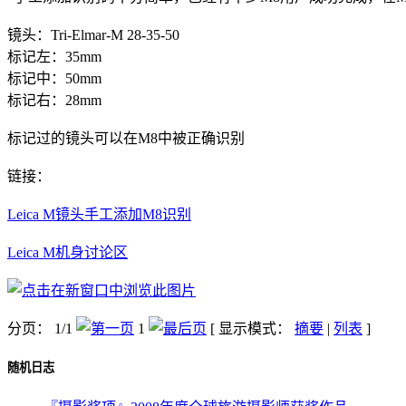
镜头：Tri-Elmar-M 28-35-50
标记左：35mm
标记中：50mm
标记右：28mm
标记过的镜头可以在M8中被正确识别
链接：
Leica M镜头手工添加M8识别
Leica M机身讨论区
分页： 1/1
1
[ 显示模式：
摘要
|
列表
]
随机日志