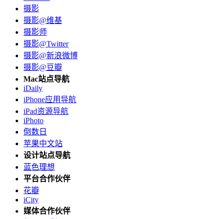
摄影
摄影@维基
摄影师
摄影@Twitter
摄影@新浪微博
摄影@豆瓣
Mac站点导航
iDaily
iPhone应用导航
iPad资源导航
iPhoto
倒数日
苹果中文站
设计站点导航
蓝色理想
平台合作伙伴
花瓣
iCity
媒体合作伙伴