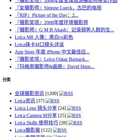
『摄影奖项』2008年度全球旅游摄影师获奖作品
『女摄影师』Simone Lueck，古巴的电视
『RIP』Picture of the Day：2...
『摄影奖项』2008年度环境摄影师
『摄影师』G M B Akash：记录弱势人群的生...
Leica M8 人像：黑白vs彩色
Leica徕卡M口镜头详谈
App Store 年度 iPhone 中文最佳应...
『摄影奖项』Leica Oskar Barnack...
『玛格南摄影师&画册』David Hurn...
分类
全球摄影资讯
[1200]
Leica资讯
[37]
Leica Lens 镜头分享
[24]
Leica Camera M分享
[25]
Leica Skills 使用技巧
[28]
Leica摄影展
[122]