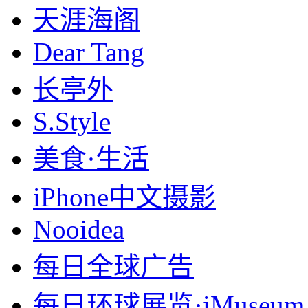
天涯海阁
Dear Tang
长亭外
S.Style
美食·生活
iPhone中文摄影
Nooidea
每日全球广告
每日环球展览·iMuseum