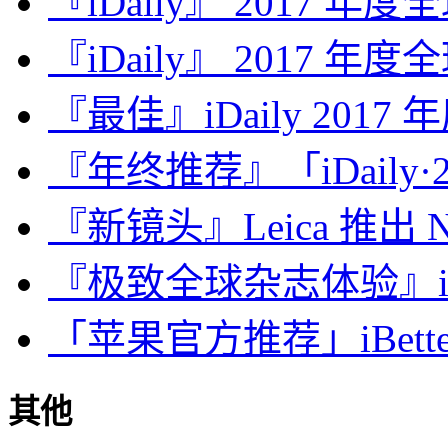
『iDaily』 2017 年
『iDaily』 2017 年
『最佳』iDaily 2017
『年终推荐』「iDaily·2
『新镜头』Leica 推出 Noct
『极致全球杂志体验』iDa
「苹果官方推荐」iBette
其他