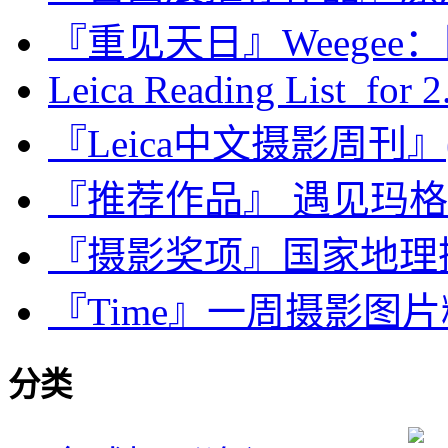
『重见天日』Weegee
Leica Reading List for 2.
『Leica中文摄影周刊』(第
『推荐作品』 遇见玛
『摄影奖项』国家地理摄影奖金
『Time』一周摄影图片精选：
分类