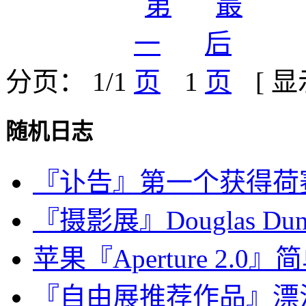
分页： 1/1
1
[ 
随机日志
『讣告』第一个获得荷
『摄影展』Douglas D
苹果『Aperture 2.
『自由展推荐作品』漂泊故事