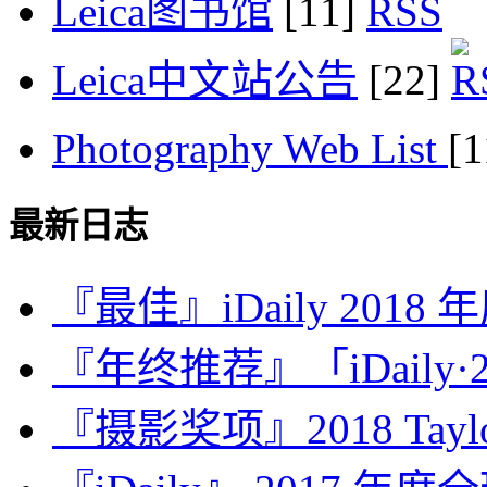
Leica图书馆
[11]
Leica中文站公告
[22]
Photography Web List
[
最新日志
『最佳』iDaily 2018
『年终推荐』「iDaily·2
『摄影奖项』2018 Taylor 