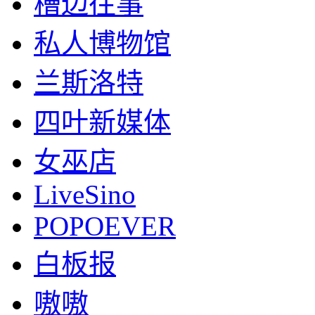
槽边往事
私人博物馆
兰斯洛特
四叶新媒体
女巫店
LiveSino
POPOEVER
白板报
嗷嗷