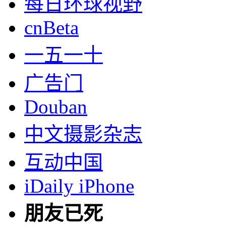
每日环球视野
cnBeta
一五一十
广告门
Douban
中文摄影杂志
互动中国
iDaily iPhone
朋友已死