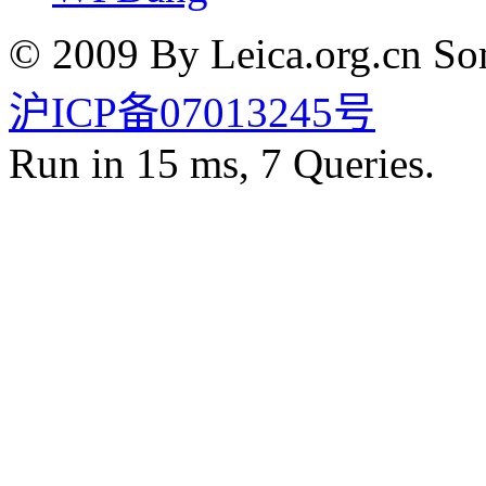
© 2009 By Leica.org.cn Som
沪ICP备07013245号
Run in 15 ms, 7 Queries.