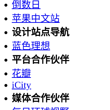
倒数日
苹果中文站
设计站点导航
蓝色理想
平台合作伙伴
花瓣
iCity
媒体合作伙伴