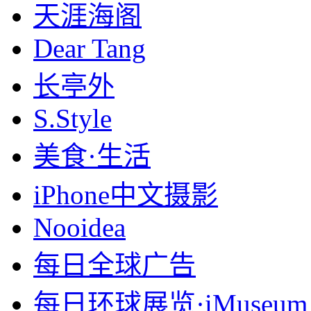
天涯海阁
Dear Tang
长亭外
S.Style
美食·生活
iPhone中文摄影
Nooidea
每日全球广告
每日环球展览·iMuseum