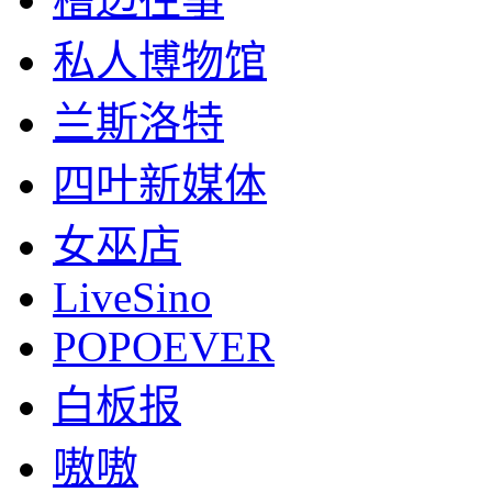
私人博物馆
兰斯洛特
四叶新媒体
女巫店
LiveSino
POPOEVER
白板报
嗷嗷