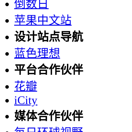
倒数日
苹果中文站
设计站点导航
蓝色理想
平台合作伙伴
花瓣
iCity
媒体合作伙伴