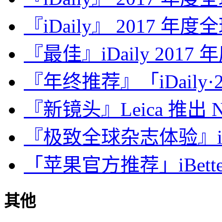
『iDaily』 2017 年
『最佳』iDaily 2017
『年终推荐』「iDaily·2
『新镜头』Leica 推出 Noct
『极致全球杂志体验』iDa
「苹果官方推荐」iBette
其他