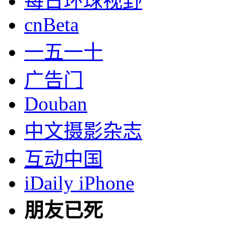
每日环球视野
cnBeta
一五一十
广告门
Douban
中文摄影杂志
互动中国
iDaily iPhone
朋友已死