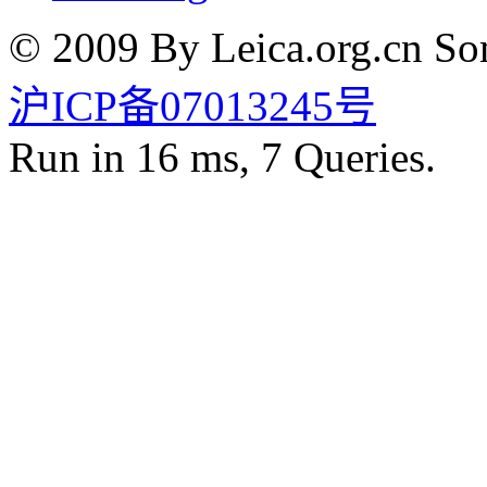
© 2009 By Leica.org.cn Som
沪ICP备07013245号
Run in 16 ms, 7 Queries.