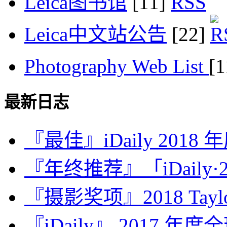
Leica图书馆
[11]
Leica中文站公告
[22]
Photography Web List
[
最新日志
『最佳』iDaily 2018
『年终推荐』「iDaily·2
『摄影奖项』2018 Taylor 
『iDaily』 2017 年