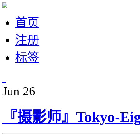
首页
注册
标签
Jun
26
『摄影师』Tokyo-Ei