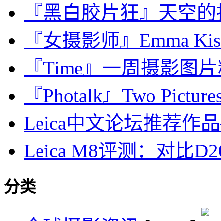
『黑白胶片狂』天空的
『女摄影师』Emma Kis
『Time』一周摄影图片精选：J
『Photalk』Two Pictures i
Leica中文论坛推荐作品——
Leica M8评测：对比D200
分类