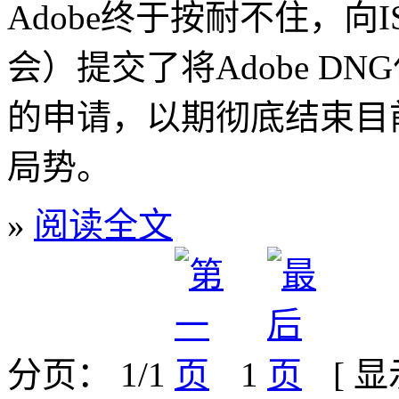
Adobe终于按耐不住，向
会）提交了将Adobe D
的申请，以期彻底结束目
局势。
»
阅读全文
分页： 1/1
1
[ 