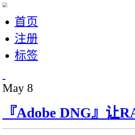
首页
注册
标签
May
8
『Adobe DNG』