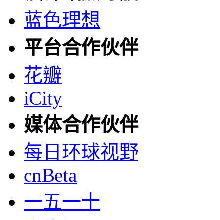
蓝色理想
平台合作伙伴
花瓣
iCity
媒体合作伙伴
每日环球视野
cnBeta
一五一十