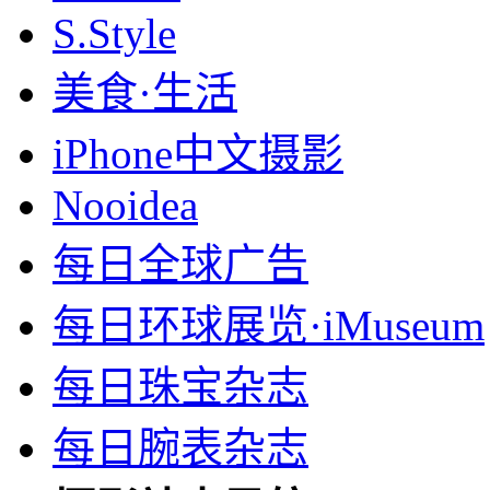
S.Style
美食·生活
iPhone中文摄影
Nooidea
每日全球广告
每日环球展览·iMuseum
每日珠宝杂志
每日腕表杂志