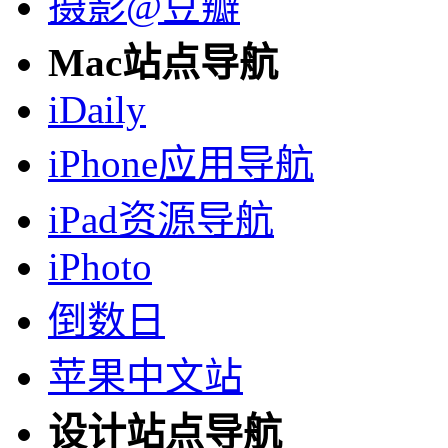
摄影@豆瓣
Mac站点导航
iDaily
iPhone应用导航
iPad资源导航
iPhoto
倒数日
苹果中文站
设计站点导航