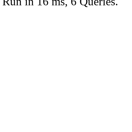
Run in 16 ms, 6 Queries.