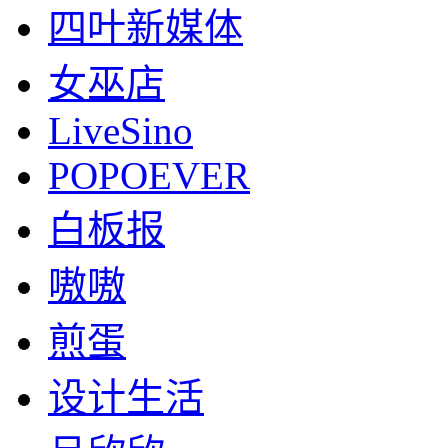
四叶新媒体
女巫店
LiveSino
POPOEVER
白板报
嗷嗷
煎蛋
设计生活