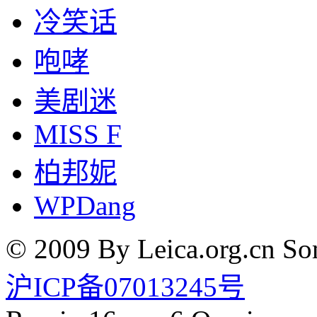
冷笑话
咆哮
美剧迷
MISS F
柏邦妮
WPDang
© 2009 By Leica.org.cn Som
沪ICP备07013245号