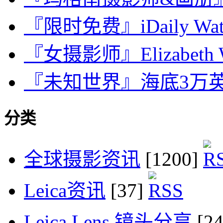
『限时免费』iDaily Wat
『女摄影师』Elizabeth We
『未知世界』海底3万
分类
全球摄影资讯
[1200]
Leica资讯
[37]
Leica Lens 镜头分享
[2