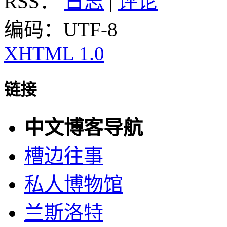
RSS：
日志
|
评论
编码：UTF-8
XHTML 1.0
链接
中文博客导航
槽边往事
私人博物馆
兰斯洛特