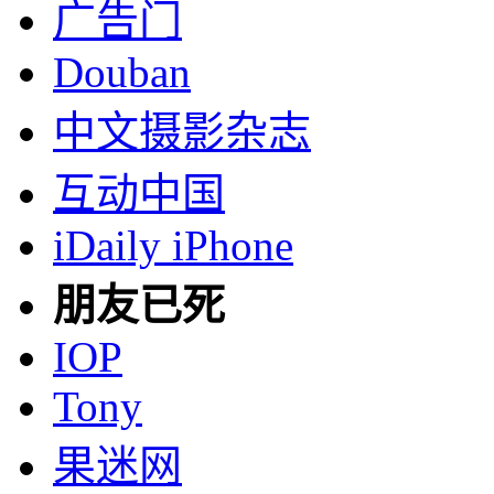
广告门
Douban
中文摄影杂志
互动中国
iDaily iPhone
朋友已死
IOP
Tony
果迷网