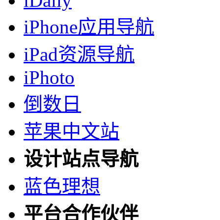
iDaily
iPhone应用导航
iPad资源导航
iPhoto
倒数日
苹果中文站
设计站点导航
蓝色理想
平台合作伙伴