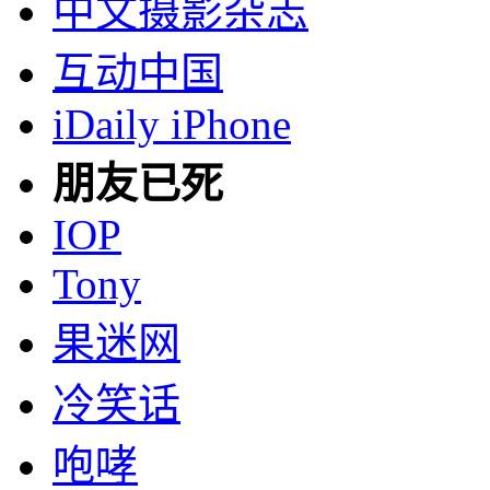
中文摄影杂志
互动中国
iDaily iPhone
朋友已死
IOP
Tony
果迷网
冷笑话
咆哮