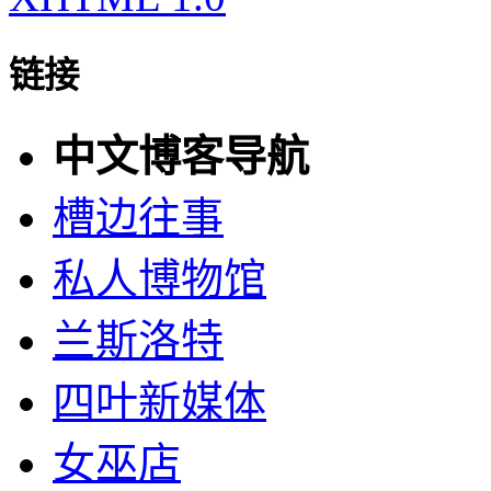
链接
中文博客导航
槽边往事
私人博物馆
兰斯洛特
四叶新媒体
女巫店