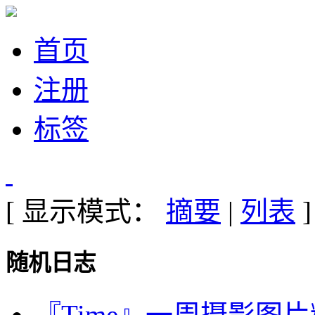
首页
注册
标签
[ 显示模式：
摘要
|
列表
]
随机日志
『Time』一周摄影图片精选：