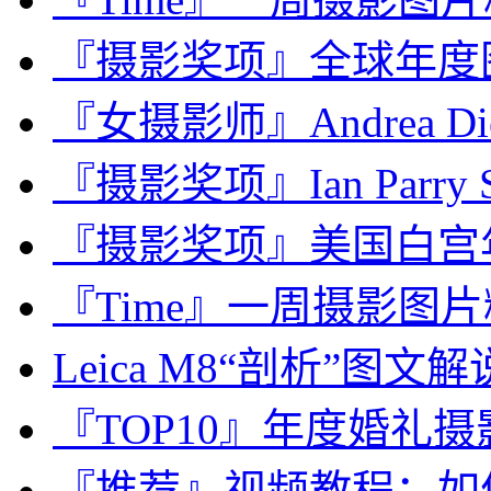
『摄影奖项』全球年度图片
『女摄影师』Andrea Dief
『摄影奖项』Ian Parry Sch
『摄影奖项』美国白宫年度摄
『Time』一周摄影图片精选：
Leica M8“剖析”图文解
『TOP10』年度婚礼摄影师：C
『推荐』视频教程：如