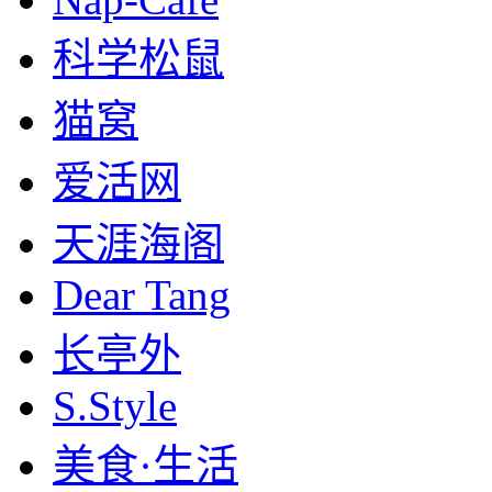
科学松鼠
猫窝
爱活网
天涯海阁
Dear Tang
长亭外
S.Style
美食·生活