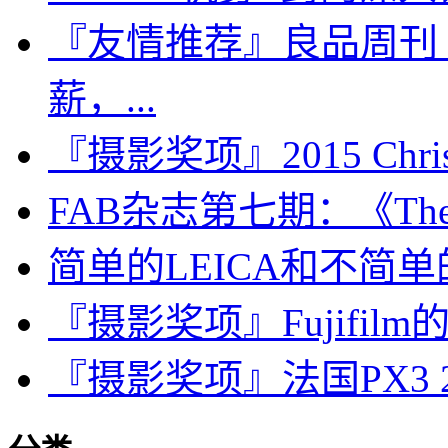
『友情推荐』良品周刊
薪，...
『摄影奖项』2015 Chris H
FAB杂志第七期：《The
简单的LEICA和不简
『摄影奖项』Fujifilm的V
『摄影奖项』法国PX3 