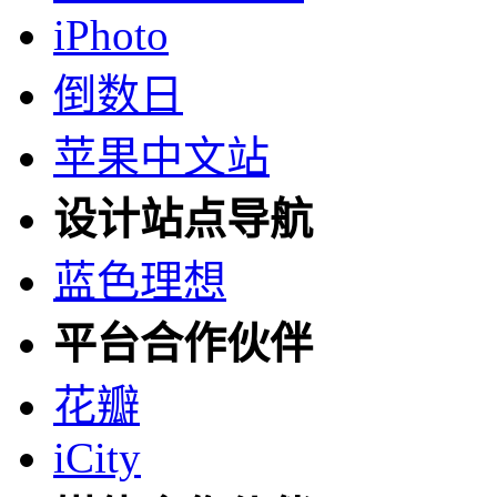
iPhoto
倒数日
苹果中文站
设计站点导航
蓝色理想
平台合作伙伴
花瓣
iCity