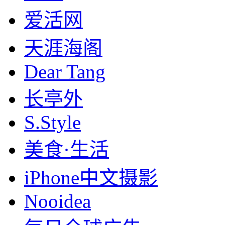
爱活网
天涯海阁
Dear Tang
长亭外
S.Style
美食·生活
iPhone中文摄影
Nooidea