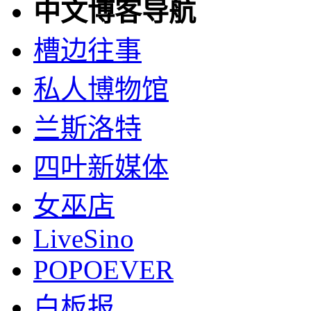
中文博客导航
槽边往事
私人博物馆
兰斯洛特
四叶新媒体
女巫店
LiveSino
POPOEVER
白板报