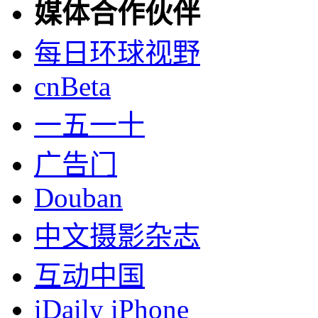
媒体合作伙伴
每日环球视野
cnBeta
一五一十
广告门
Douban
中文摄影杂志
互动中国
iDaily iPhone