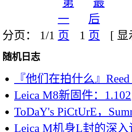
分页： 1/1
1
[ 
随机日志
『他们在拍什么』Reed
Leica M8新固件：1.102
ToDaY's PiCtUrE，Summ
Leica M机身L封的深