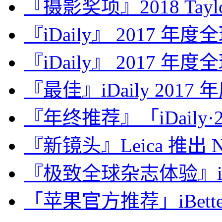
『摄影奖项』2018 Taylor 
『iDaily』 2017 年
『iDaily』 2017 年
『最佳』iDaily 2017
『年终推荐』「iDaily·2
『新镜头』Leica 推出 Noct
『极致全球杂志体验』iDa
「苹果官方推荐」iBette