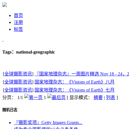
首页
注册
标签
Tags：national-geographic
[
全球摄影资讯
]
『国家地理杂志』一周图片精选 Nov 18 - 24，2
[
全球摄影资讯
]
国家地理杂志：《Visions of Earth》八月
[
全球摄影资讯
]
国家地理杂志：《Visions of Earth》七月
分页： 1/1
1
[ 显示模式：
摘要
|
列表
]
随机日志
『摄影奖项』Getty Images Grants...