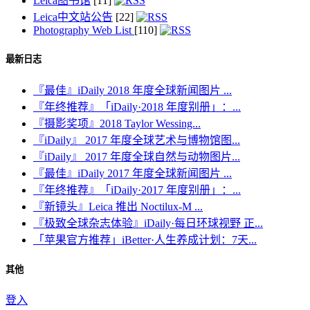
Leica图书馆
[11]
Leica中文站公告
[22]
Photography Web List
[110]
最新日志
『最佳』iDaily 2018 年度全球新闻图片 ...
『年终推荐』「iDaily·2018 年度别册」：...
『摄影奖项』2018 Taylor Wessing...
『iDaily』 2017 年度全球艺术与博物馆图...
『iDaily』 2017 年度全球自然与动物图片...
『最佳』iDaily 2017 年度全球新闻图片 ...
『年终推荐』「iDaily·2017 年度别册」：...
『新镜头』Leica 推出 Noctilux-M ...
『极致全球杂志体验』iDaily·每日环球视野 正...
「苹果官方推荐」iBetter·人生养成计划：7天...
其他
登入