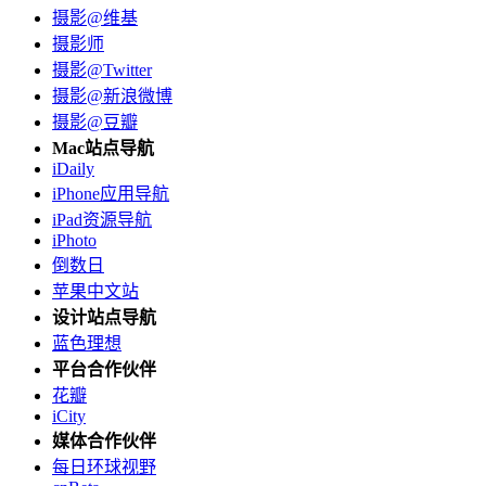
摄影@维基
摄影师
摄影@Twitter
摄影@新浪微博
摄影@豆瓣
Mac站点导航
iDaily
iPhone应用导航
iPad资源导航
iPhoto
倒数日
苹果中文站
设计站点导航
蓝色理想
平台合作伙伴
花瓣
iCity
媒体合作伙伴
每日环球视野