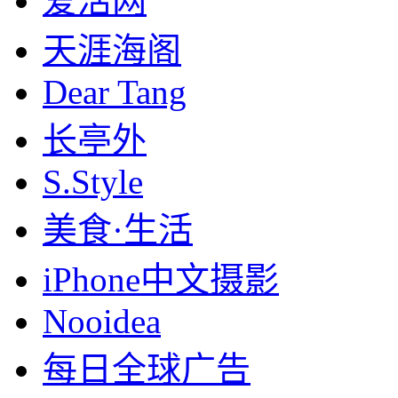
爱活网
天涯海阁
Dear Tang
长亭外
S.Style
美食·生活
iPhone中文摄影
Nooidea
每日全球广告