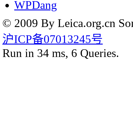
WPDang
© 2009 By Leica.org.cn Som
沪ICP备07013245号
Run in 34 ms, 6 Queries.