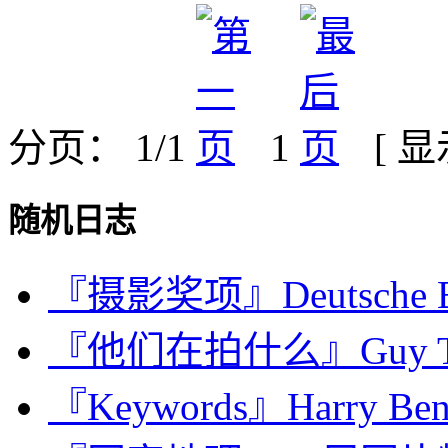
分页： 1/1
1
[ 
随机日志
『摄影奖项』Deutsche 
『他们在拍什么』Guy T
『Keywords』Harry Be