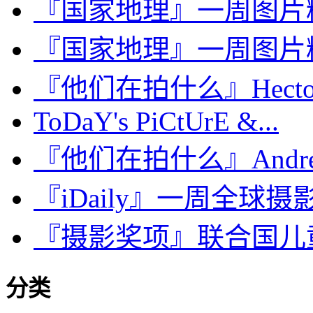
『国家地理』一周图片精选：Ap
『国家地理』一周图片精选：D
『他们在拍什么』Hector Me
ToDaY's PiCtUrE &...
『他们在拍什么』Andrew 
『iDaily』一周全球摄影图
『摄影奖项』联合国儿童基金
分类