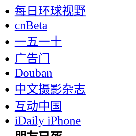
每日环球视野
cnBeta
一五一十
广告门
Douban
中文摄影杂志
互动中国
iDaily iPhone