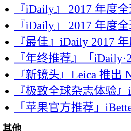
『iDaily』 2017 年
『iDaily』 2017 年
『最佳』iDaily 2017
『年终推荐』「iDaily·2
『新镜头』Leica 推出 Noct
『极致全球杂志体验』iDa
「苹果官方推荐」iBette
其他