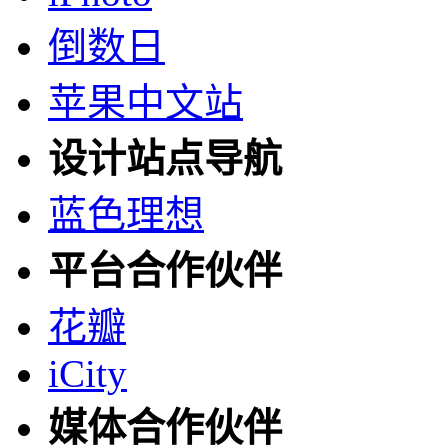
倒数日
苹果中文站
设计站点导航
蓝色理想
平台合作伙伴
花瓣
iCity
媒体合作伙伴