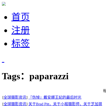
首页
注册
标签
Tags：paparazzi
[
全球摄影资讯
]
『伤悼』戴安娜王妃的最后时光
[
全球摄影资讯
]
关于Brad Pitt，关于小报摄影师，关于芝加哥