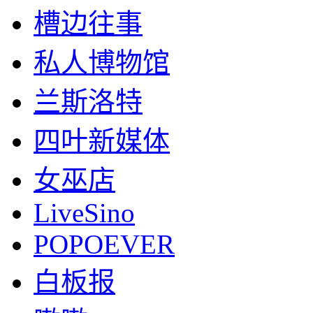
槽边往事
私人博物馆
兰斯洛特
四叶新媒体
女巫店
LiveSino
POPOEVER
白板报