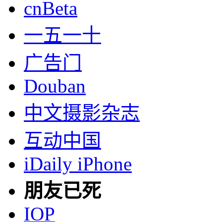
cnBeta
一五一十
广告门
Douban
中文摄影杂志
互动中国
iDaily iPhone
朋友已死
IOP