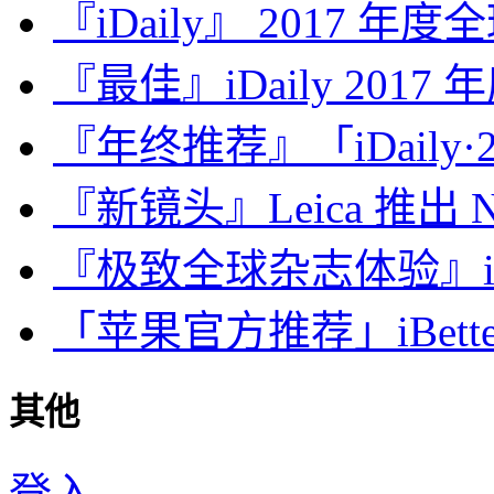
『iDaily』 2017 年
『最佳』iDaily 2017
『年终推荐』「iDaily·2
『新镜头』Leica 推出 Noct
『极致全球杂志体验』iDa
「苹果官方推荐」iBette
其他
登入