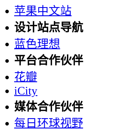
苹果中文站
设计站点导航
蓝色理想
平台合作伙伴
花瓣
iCity
媒体合作伙伴
每日环球视野