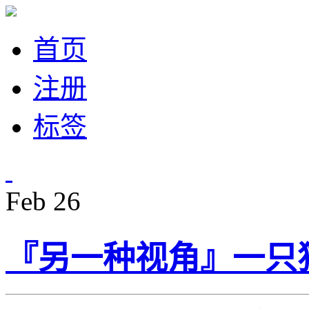
首页
注册
标签
Feb
26
『另一种视角』一只