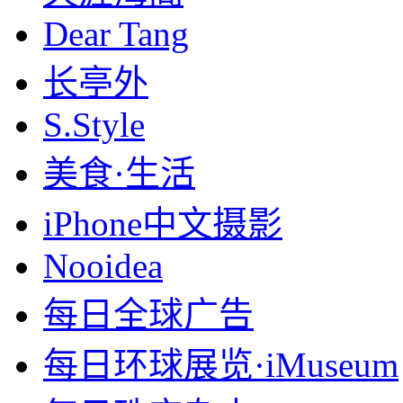
Dear Tang
长亭外
S.Style
美食·生活
iPhone中文摄影
Nooidea
每日全球广告
每日环球展览·iMuseum