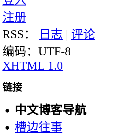
注册
RSS：
日志
|
评论
编码：UTF-8
XHTML 1.0
链接
中文博客导航
槽边往事