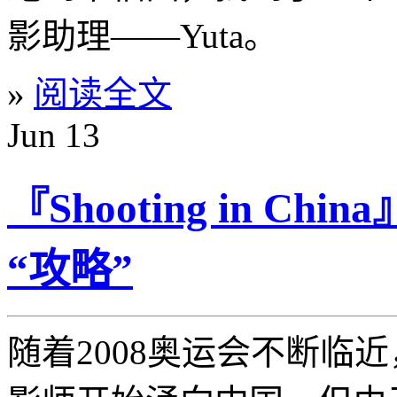
影助理——Yuta。
»
阅读全文
Jun
13
『Shooting in 
“攻略”
随着2008奥运会不断临