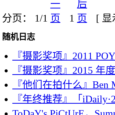
分页： 1/1
1
[ 
随机日志
『摄影奖项』2011 POYi
『摄影奖项』2015 
『他们在拍什么』Ben M
『年终推荐』「iDaily·2
ToDaY's PiCtUrE，Summ