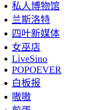
私人博物馆
兰斯洛特
四叶新媒体
女巫店
LiveSino
POPOEVER
白板报
嗷嗷