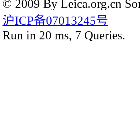
© 2009 By Leica.org.cn Som
沪ICP备07013245号
Run in 20 ms, 7 Queries.