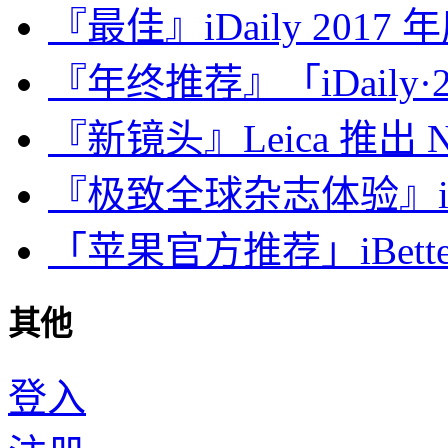
『最佳』iDaily 2017
『年终推荐』「iDaily·2
『新镜头』Leica 推出 Noct
『极致全球杂志体验』iDa
「苹果官方推荐」iBette
其他
登入