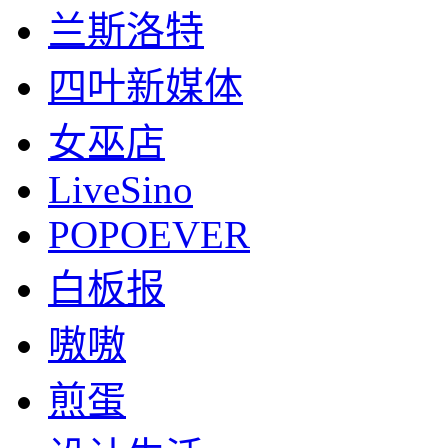
兰斯洛特
四叶新媒体
女巫店
LiveSino
POPOEVER
白板报
嗷嗷
煎蛋