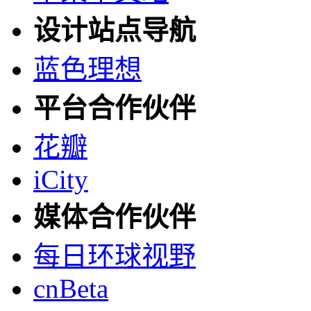
设计站点导航
蓝色理想
平台合作伙伴
花瓣
iCity
媒体合作伙伴
每日环球视野
cnBeta