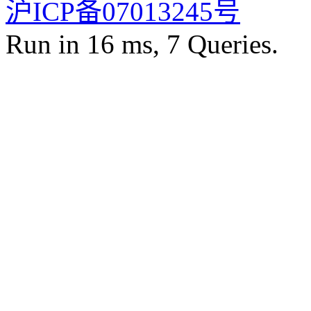
沪ICP备07013245号
Run in 16 ms, 7 Queries.