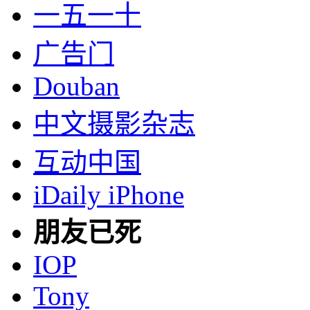
一五一十
广告门
Douban
中文摄影杂志
互动中国
iDaily iPhone
朋友已死
IOP
Tony