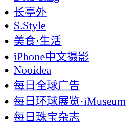
长亭外
S.Style
美食·生活
iPhone中文摄影
Nooidea
每日全球广告
每日环球展览·iMuseum
每日珠宝杂志