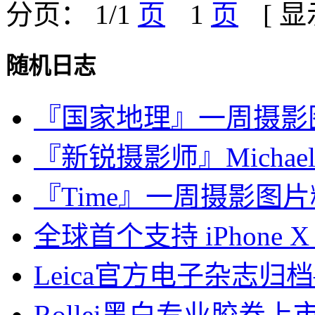
分页： 1/1
1
[ 
随机日志
『国家地理』一周摄影图片精选
『新锐摄影师』Michael Chr
『Time』一周摄影图片精选：
全球首个支持 iPhone X
Leica官方电子杂志归档
Rollei黑白专业胶卷上