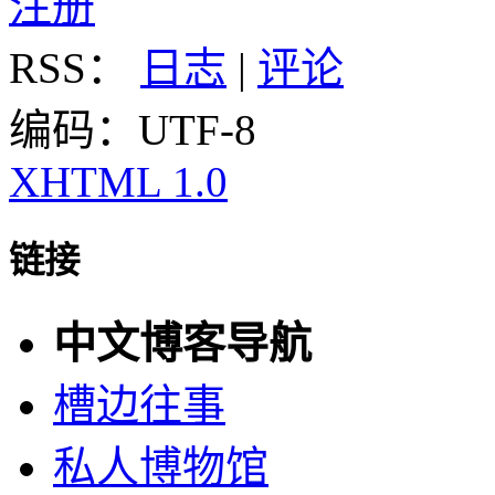
注册
RSS：
日志
|
评论
编码：UTF-8
XHTML 1.0
链接
中文博客导航
槽边往事
私人博物馆