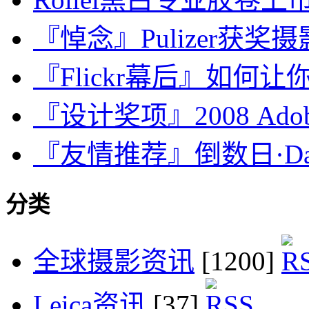
『悼念』Pulizer获奖摄影师
『Flickr幕后』如何让你的
『设计奖项』2008 Ad
『友情推荐』倒数日·Days 
分类
全球摄影资讯
[1200]
Leica资讯
[37]