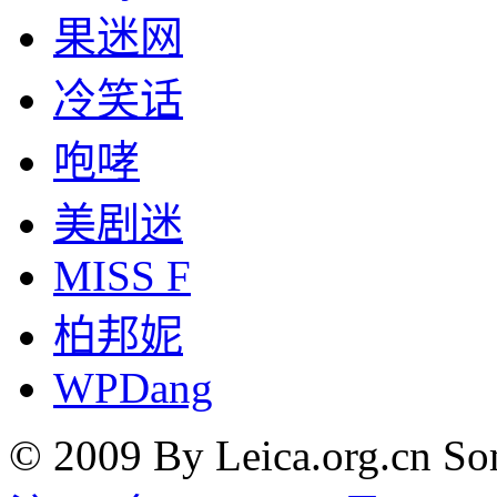
果迷网
冷笑话
咆哮
美剧迷
MISS F
柏邦妮
WPDang
© 2009 By Leica.org.cn Som