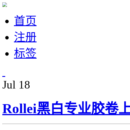
首页
注册
标签
Jul
18
Rollei黑白专业胶卷