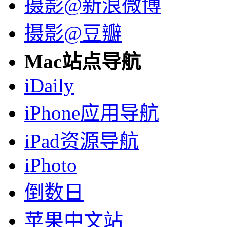
摄影@新浪微博
摄影@豆瓣
Mac站点导航
iDaily
iPhone应用导航
iPad资源导航
iPhoto
倒数日
苹果中文站