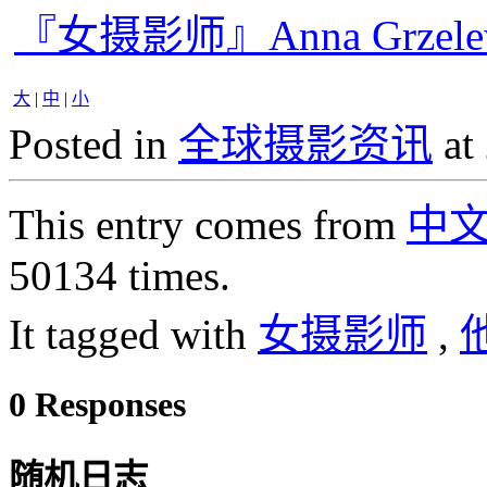
『女摄影师』Anna Grze
大
|
中
|
小
Posted in
全球摄影资讯
at
This entry comes from
中
50134 times.
It tagged with
女摄影师
,
0 Responses
随机日志