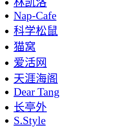
林凯洛
Nap-Cafe
科学松鼠
猫窝
爱活网
天涯海阁
Dear Tang
长亭外
S.Style