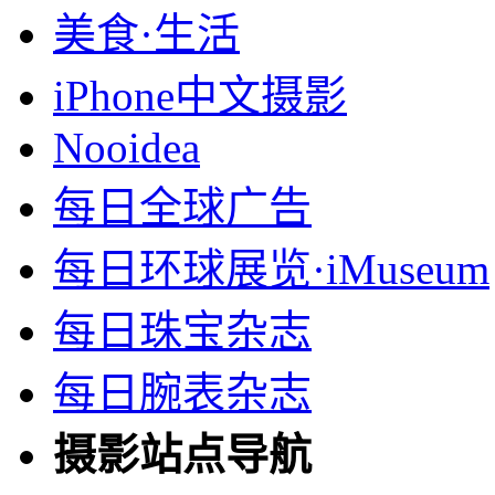
美食·生活
iPhone中文摄影
Nooidea
每日全球广告
每日环球展览·iMuseum
每日珠宝杂志
每日腕表杂志
摄影站点导航