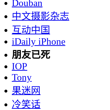
Douban
中文摄影杂志
互动中国
iDaily iPhone
朋友已死
IOP
Tony
果迷网
冷笑话