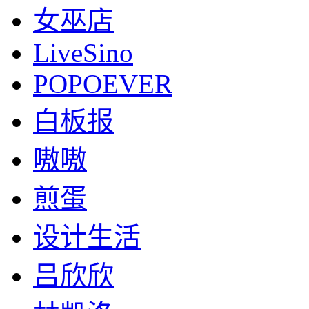
女巫店
LiveSino
POPOEVER
白板报
嗷嗷
煎蛋
设计生活
吕欣欣