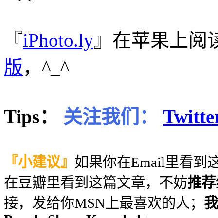
『
iPhoto.ly
』在苹果上阅
版
，^_^
Tips：
关注我们：
Twitte
『小建议』
如果你在Email里看
在豆瓣里看到这篇文章，不妨
推荐
接，发给你MSN上最喜欢的人；
我