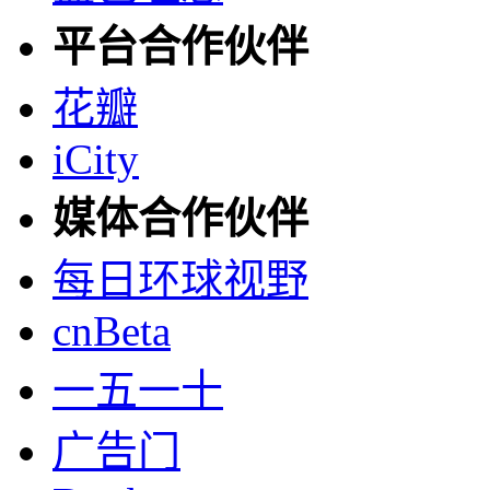
平台合作伙伴
花瓣
iCity
媒体合作伙伴
每日环球视野
cnBeta
一五一十
广告门