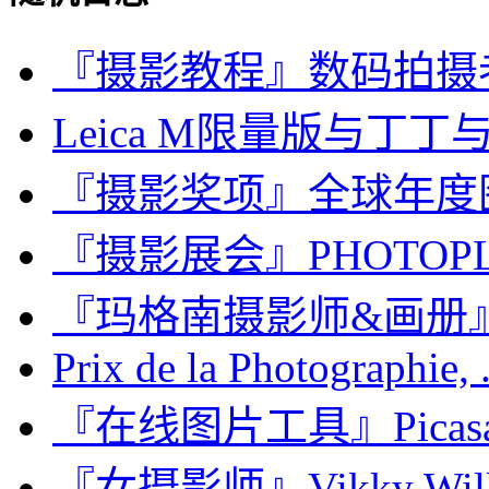
『摄影教程』数码拍摄
Leica M限量版与丁丁
『摄影奖项』全球年度图片奖
『摄影展会』PHOTO
『玛格南摄影师&画册』Jim 
Prix de la Photographie, .
『在线图片工具』Picasa、
『女摄影师』Vikky Wilk