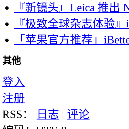
『新镜头』Leica 推出 Noct
『极致全球杂志体验』iDa
「苹果官方推荐」iBette
其他
登入
注册
RSS：
日志
|
评论