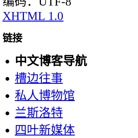
编码：UTF-8
XHTML 1.0
链接
中文博客导航
槽边往事
私人博物馆
兰斯洛特
四叶新媒体