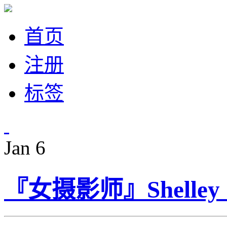
首页
注册
标签
Jan
6
『女摄影师』Shelle