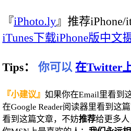
『
iPhoto.ly
』推荐iPhone/
iTunes下载iPhone版中
Tips：
你可以
在Twitt
『小建议』
如果你在Email里看
在Google Reader阅读器里看到
看到这篇文章，不妨
推荐
给更多人