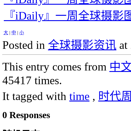
『iDaily』一周全球摄影图
大
|
中
|
小
Posted in
全球摄影资讯
at
This entry comes from
中
45417 times.
It tagged with
time
,
时代
0 Responses