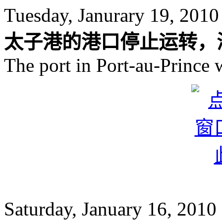
Tuesday, Janurary 19, 2010
太子港的港口停止运转，海地。
The port in Port-au-Prince w
Saturday, January 16, 2010