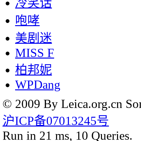
冷笑话
咆哮
美剧迷
MISS F
柏邦妮
WPDang
© 2009 By Leica.org.cn Som
沪ICP备07013245号
Run in 21 ms, 10 Queries.