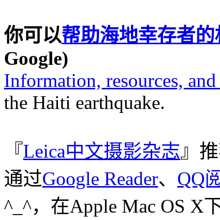
你可以
帮助海地幸存者的
Google)
Information, resources, an
the Haiti earthquake.
『
Leica中文摄影杂志
』推
通过
Google Reader
、
QQ
^_^，在Apple Mac O