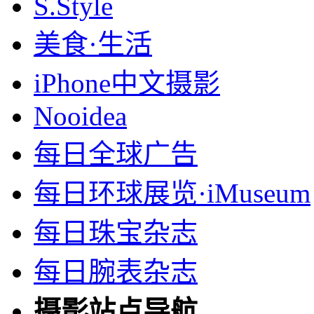
S.Style
美食·生活
iPhone中文摄影
Nooidea
每日全球广告
每日环球展览·iMuseum
每日珠宝杂志
每日腕表杂志
摄影站点导航