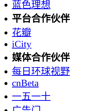
蓝色理想
平台合作伙伴
花瓣
iCity
媒体合作伙伴
每日环球视野
cnBeta
一五一十
广告门