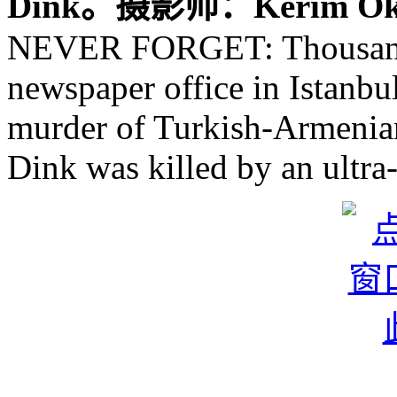
Dink。摄影师：Kerim Ok
NEVER FORGET: Thousands
newspaper office in Istanb
murder of Turkish-Armenian
Dink was killed by an ultra-