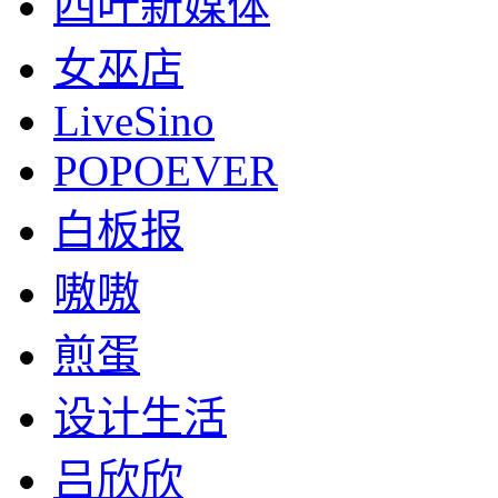
四叶新媒体
女巫店
LiveSino
POPOEVER
白板报
嗷嗷
煎蛋
设计生活
吕欣欣