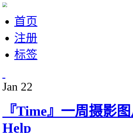
首页
注册
标签
Jan
22
『Time』一周摄影图片：
Help