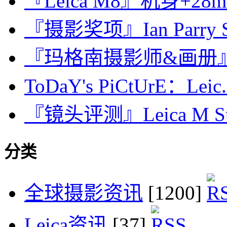
『Leica M8』机身+28m
『摄影奖项』Ian Parry Sch
『玛格南摄影师&画册』Eli
ToDaY's PiCtUrE：Leic.
『镜头评测』Leica M Summ
分类
全球摄影资讯
[1200]
Leica资讯
[37]