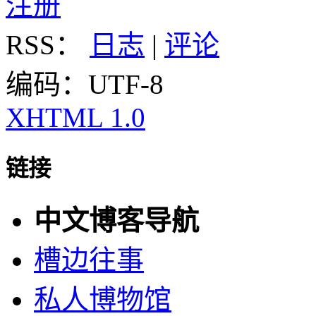
注册
RSS：
日志
|
评论
编码：UTF-8
XHTML 1.0
链接
中文博客导航
槽边往事
私人博物馆