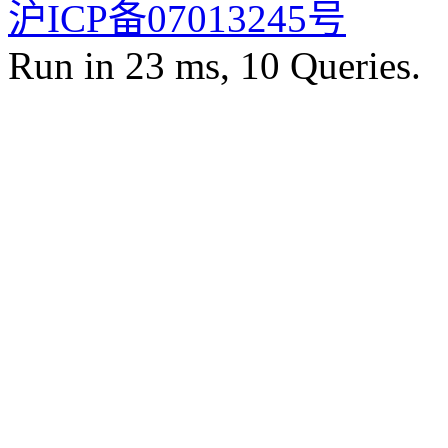
沪ICP备07013245号
Run in 23 ms, 10 Queries.