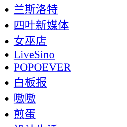
兰斯洛特
四叶新媒体
女巫店
LiveSino
POPOEVER
白板报
嗷嗷
煎蛋