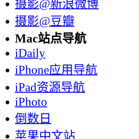
摄影@新浪微博
摄影@豆瓣
Mac站点导航
iDaily
iPhone应用导航
iPad资源导航
iPhoto
倒数日
苹果中文站