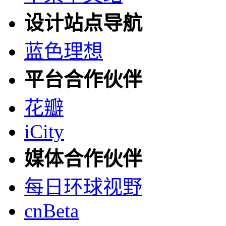
设计站点导航
蓝色理想
平台合作伙伴
花瓣
iCity
媒体合作伙伴
每日环球视野
cnBeta