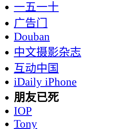
一五一十
广告门
Douban
中文摄影杂志
互动中国
iDaily iPhone
朋友已死
IOP
Tony