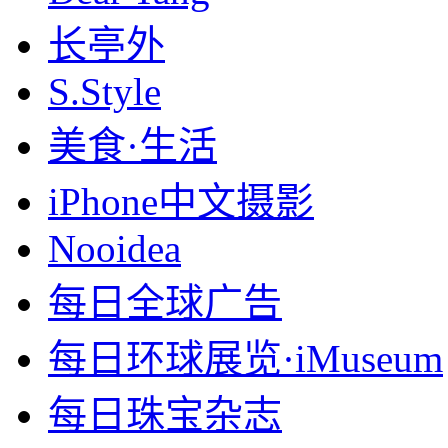
长亭外
S.Style
美食·生活
iPhone中文摄影
Nooidea
每日全球广告
每日环球展览·iMuseum
每日珠宝杂志