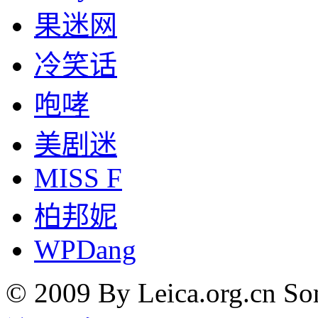
果迷网
冷笑话
咆哮
美剧迷
MISS F
柏邦妮
WPDang
© 2009 By Leica.org.cn Som