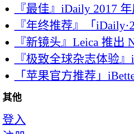
『最佳』iDaily 2017
『年终推荐』「iDaily·2
『新镜头』Leica 推出 Noct
『极致全球杂志体验』iDa
「苹果官方推荐」iBette
其他
登入