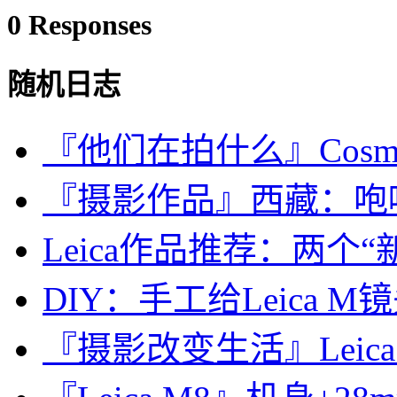
0 Responses
随机日志
『他们在拍什么』Cosmin 
『摄影作品』西藏：咆
Leica作品推荐：两个“
DIY：手工给Leica M镜头
『摄影改变生活』Leica中