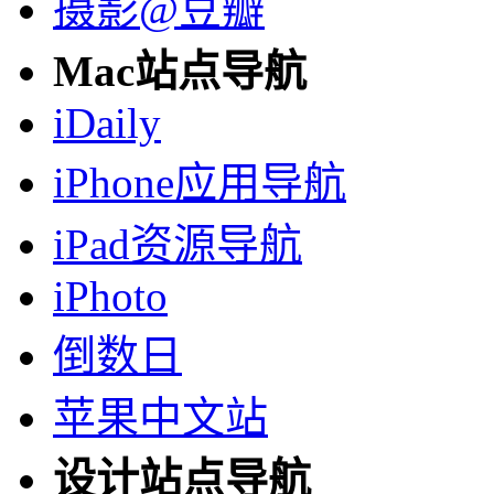
摄影@豆瓣
Mac站点导航
iDaily
iPhone应用导航
iPad资源导航
iPhoto
倒数日
苹果中文站
设计站点导航