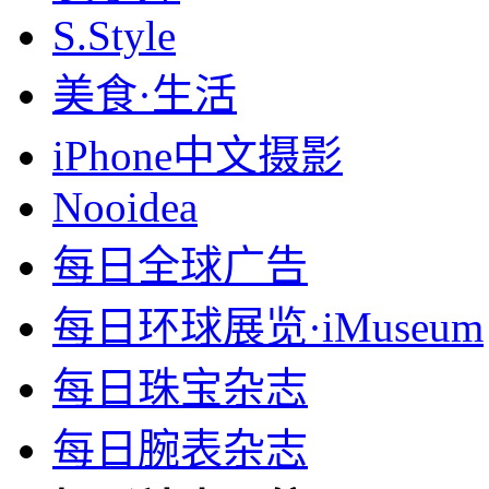
S.Style
美食·生活
iPhone中文摄影
Nooidea
每日全球广告
每日环球展览·iMuseum
每日珠宝杂志
每日腕表杂志