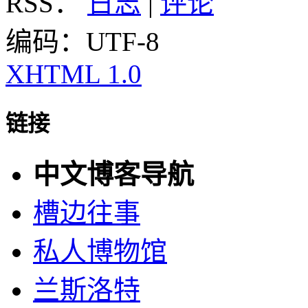
RSS：
日志
|
评论
编码：UTF-8
XHTML 1.0
链接
中文博客导航
槽边往事
私人博物馆
兰斯洛特