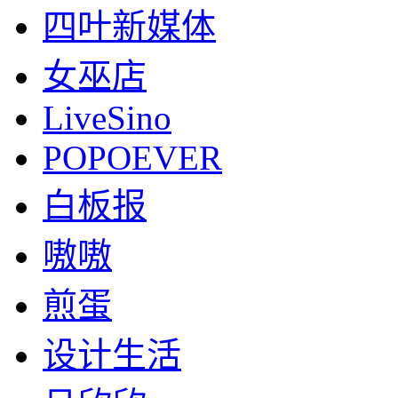
四叶新媒体
女巫店
LiveSino
POPOEVER
白板报
嗷嗷
煎蛋
设计生活