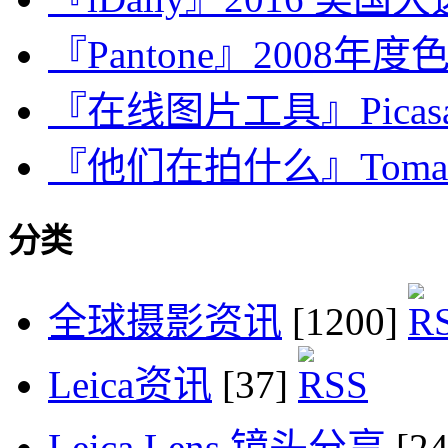
『Pantone』2008年度色彩
『在线图片工具』Picasa、
『他们在拍什么』Tomasz T
分类
全球摄影资讯
[1200]
Leica资讯
[37]
Leica Lens 镜头分享
[2