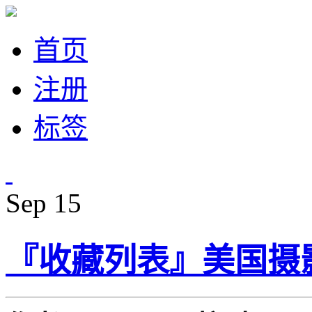
首页
注册
标签
Sep
15
『收藏列表』美国摄