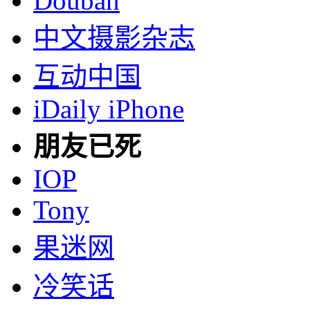
Douban
中文摄影杂志
互动中国
iDaily iPhone
朋友已死
IOP
Tony
果迷网
冷笑话