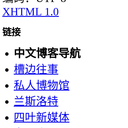
XHTML 1.0
链接
中文博客导航
槽边往事
私人博物馆
兰斯洛特
四叶新媒体