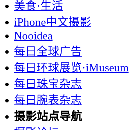
美食·生活
iPhone中文摄影
Nooidea
每日全球广告
每日环球展览·iMuseum
每日珠宝杂志
每日腕表杂志
摄影站点导航