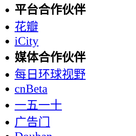
平台合作伙伴
花瓣
iCity
媒体合作伙伴
每日环球视野
cnBeta
一五一十
广告门