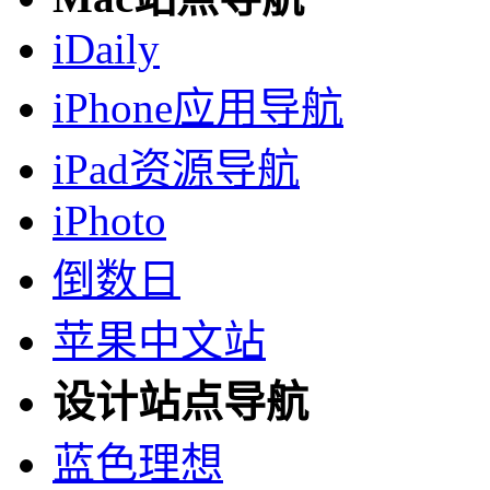
iDaily
iPhone应用导航
iPad资源导航
iPhoto
倒数日
苹果中文站
设计站点导航
蓝色理想