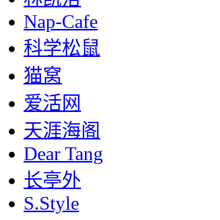
Nap-Cafe
科学松鼠
猫窝
爱活网
天涯海阁
Dear Tang
长亭外
S.Style