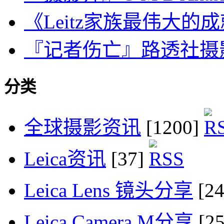
《Leitz家族最伟大的成
『记者伤亡』路透社摄
分类
全球摄影资讯
[1200]
Leica资讯
[37]
Leica Lens 镜头分享
[2
Leica Camera M分享
[2