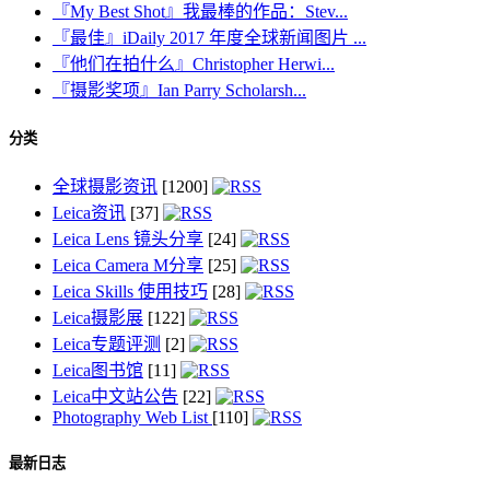
『My Best Shot』我最棒的作品：Stev...
『最佳』iDaily 2017 年度全球新闻图片 ...
『他们在拍什么』Christopher Herwi...
『摄影奖项』Ian Parry Scholarsh...
分类
全球摄影资讯
[1200]
Leica资讯
[37]
Leica Lens 镜头分享
[24]
Leica Camera M分享
[25]
Leica Skills 使用技巧
[28]
Leica摄影展
[122]
Leica专题评测
[2]
Leica图书馆
[11]
Leica中文站公告
[22]
Photography Web List
[110]
最新日志