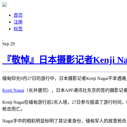
首页
注册
标签
Sep
29
『敬悼』日本摄影记者Kenji 
缅甸仰光9月27日的游行中，日本摄影记者Kenji Nagai不幸遇
Kenji Nagai
（长井健司），日本APF通讯社东京的签约摄影记
Kenji Nagai在缅甸游行前2天入境，27日参与报道了游
枪击而亡。
Nagai手中的相机明显标明了其记者身份，缅甸军人的故意枪