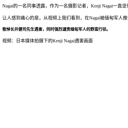
Nagai的一名同事透露，作为一名摄影记者，Kenji Nagai
让人感到痛心的是，从视频上我们看到，在Nagai被缅甸军
敬悼长井健司先生遇害，同时强烈谴责缅甸军人的野蛮行径。
视频：日本媒体拍摄下的Kenji Nagai遇害画面