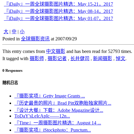
『iDaily』一周全球摄影图片精选：May 15-21，2017
『iDaily』一周全球摄影图片精选：May 08-14，2017
『iDaily』一周全球摄影图片精选：May 01-07，2017
大
|
中
|
小
Posted in
全球摄影资讯
at 2007/09/29
This entry comes from
中文摄影
and has been read for 52793 times.
It tagged with
摄影师
,
摄影记者
,
长井健司
,
新闻摄影
,
悼文
.
0 Responses
随机日志
『摄影奖项』Getty Image Grants ...
『历史最贵的照片』Brad Pitt双胞胎独家照片...
『设计大餐』下载：Adobe Magazine设计...
ToDaY'sLeIcApIc——12n...
『Time』一周摄影图片精选：August 14 ...
『摄影奖项』iStockphoto：Punctum...