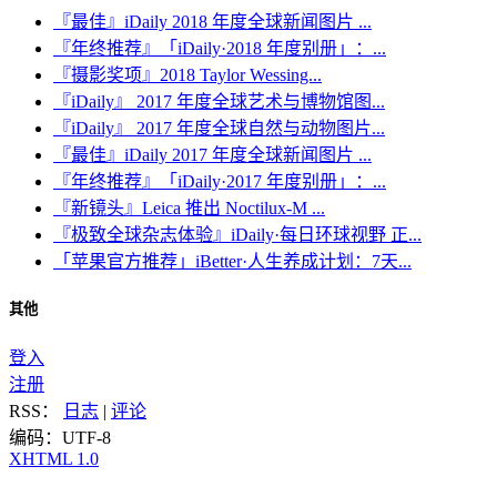
『最佳』iDaily 2018 年度全球新闻图片 ...
『年终推荐』「iDaily·2018 年度别册」：...
『摄影奖项』2018 Taylor Wessing...
『iDaily』 2017 年度全球艺术与博物馆图...
『iDaily』 2017 年度全球自然与动物图片...
『最佳』iDaily 2017 年度全球新闻图片 ...
『年终推荐』「iDaily·2017 年度别册」：...
『新镜头』Leica 推出 Noctilux-M ...
『极致全球杂志体验』iDaily·每日环球视野 正...
「苹果官方推荐」iBetter·人生养成计划：7天...
其他
登入
注册
RSS：
日志
|
评论
编码：UTF-8
XHTML 1.0