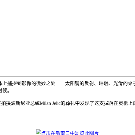
体上捕捉到影像的微妙之处——太阳镜的反射、睡眠、光滑的桌
时候。
r在拍摄波斯尼亚总统Milan Jelic的葬礼中发现了这支掉落