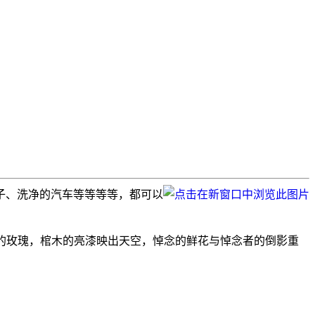
子、洗净的汽车等等等等，都可以
在灵柩上的玫瑰，棺木的亮漆映出天空，悼念的鲜花与悼念者的倒影重