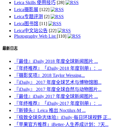
Leica Skills 使用技巧
[28]
Leica摄影展
[122]
Leica专题评测
[2]
Leica图书馆
[11]
Leica中文站公告
[22]
Photography Web List
[110]
最新日志
『最佳』iDaily 2018 年度全球新闻图片 ...
『年终推荐』「iDaily·2018 年度别册」：...
『摄影奖项』2018 Taylor Wessing...
『iDaily』 2017 年度全球艺术与博物馆图...
『iDaily』 2017 年度全球自然与动物图片...
『最佳』iDaily 2017 年度全球新闻图片 ...
『年终推荐』「iDaily·2017 年度别册」：...
『新镜头』Leica 推出 Noctilux-M ...
『极致全球杂志体验』iDaily·每日环球视野 正...
「苹果官方推荐」iBetter·人生养成计划：7天...