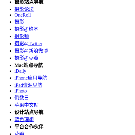
摄影站点导航
摄影论坛
OneRoll
摄影
摄影@维基
摄影师
摄影@Twitter
摄影@新浪微博
摄影@豆瓣
Mac站点导航
iDaily
iPhone应用导航
iPad资源导航
iPhoto
倒数日
苹果中文站
设计站点导航
蓝色理想
平台合作伙伴
花瓣