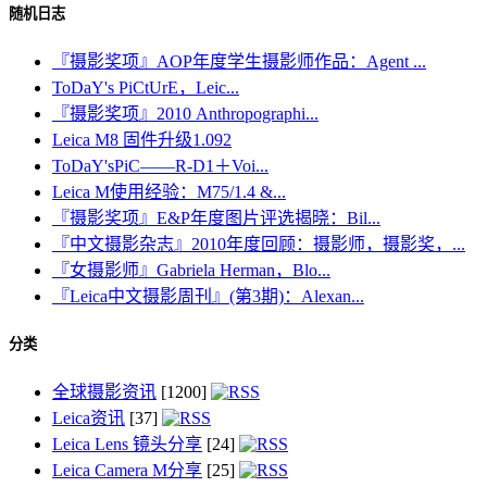
随机日志
『摄影奖项』AOP年度学生摄影师作品：Agent ...
ToDaY's PiCtUrE，Leic...
『摄影奖项』2010 Anthropographi...
Leica M8 固件升级1.092
ToDaY'sPiC——R-D1＋Voi...
Leica M使用经验：M75/1.4 &...
『摄影奖项』E&P年度图片评选揭晓：Bil...
『中文摄影杂志』2010年度回顾：摄影师，摄影奖，...
『女摄影师』Gabriela Herman，Blo...
『Leica中文摄影周刊』(第3期)：Alexan...
分类
全球摄影资讯
[1200]
Leica资讯
[37]
Leica Lens 镜头分享
[24]
Leica Camera M分享
[25]