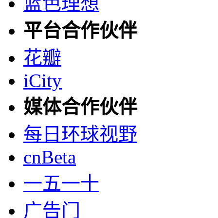
蓝色理想
平台合作伙伴
花瓣
iCity
媒体合作伙伴
每日环球视野
cnBeta
一五一十
广告门