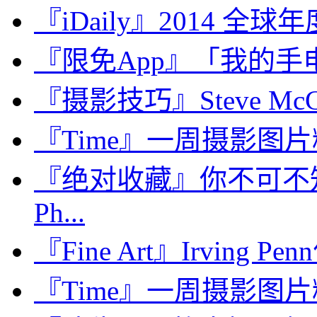
『iDaily』2014 全球
『限免App』「我的手电和尺子
『摄影技巧』Steve Mc
『Time』一周摄影图片精选：
『绝对收藏』你不可不
Ph...
『Fine Art』Irving Pe
『Time』一周摄影图片精选：J