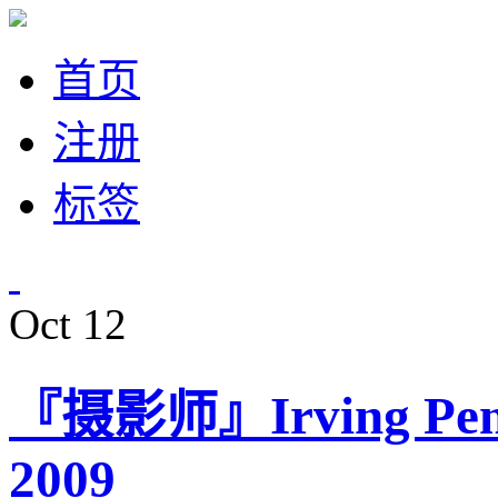
首页
注册
标签
Oct
12
『摄影师』Irving P
2009