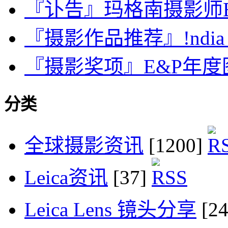
『讣告』玛格南摄影师Burt 
『摄影作品推荐』!ndia FA
『摄影奖项』E&P年度图
分类
全球摄影资讯
[1200]
Leica资讯
[37]
Leica Lens 镜头分享
[2