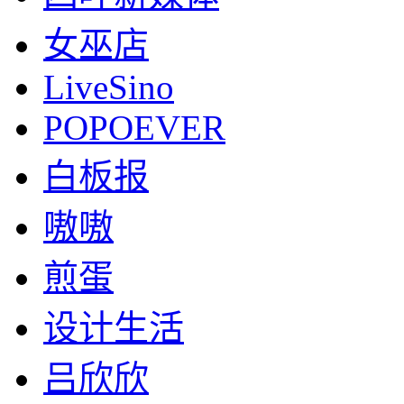
女巫店
LiveSino
POPOEVER
白板报
嗷嗷
煎蛋
设计生活
吕欣欣