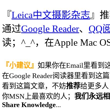
『
Leica中文摄影杂志
』推
通过
Google Reader
、
QQ
读；^_^，在Apple Ma
『小建议』
如果你在Email里看
在Google Reader阅读器里看到
看到这篇文章，不妨
推荐
给更多人
你MSN上最喜欢的人；
我们永远相信
Share Knowledge
...