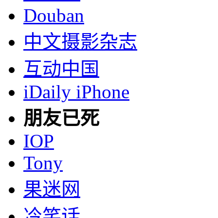
Douban
中文摄影杂志
互动中国
iDaily iPhone
朋友已死
IOP
Tony
果迷网
冷笑话