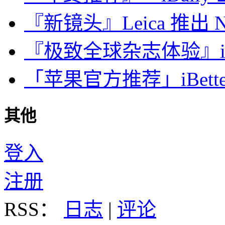
『新镜头』Leica 推出 Noct
『极致全球杂志体验』iDa
「苹果官方推荐」iBette
其他
登入
注册
RSS：
日志
|
评论