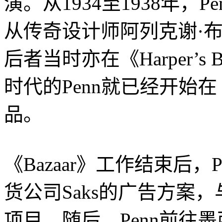
演。从1934至1938年，
从传奇设计师阿列克谢·布鲁多维奇
后者当时亦在《Harper’s
时代的Penn就已经开始在
品。
《Bazaar》工作结束后
货公司Saks的广告方案
项目。随后，Penn前往