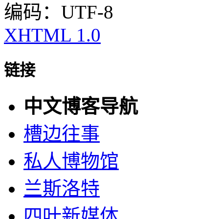
编码：UTF-8
XHTML 1.0
链接
中文博客导航
槽边往事
私人博物馆
兰斯洛特
四叶新媒体