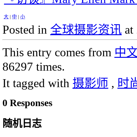
大
|
中
|
小
Posted in
全球摄影资讯
at
This entry comes from
中
86297 times.
It tagged with
摄影师
,
时
0 Responses
随机日志