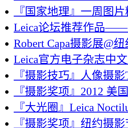
『国家地理』一周图片精选，F
Leica论坛推荐作品
Robert Capa摄影展
Leica官方电子杂志中文
『摄影技巧』人像摄影T
『摄影奖项』2012 
『大光圈』Leica Noctilux
『摄影奖项』纽约摄影节 Inte