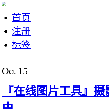
首页
注册
标签
Oct
15
『在线图片工具』摄影师
由