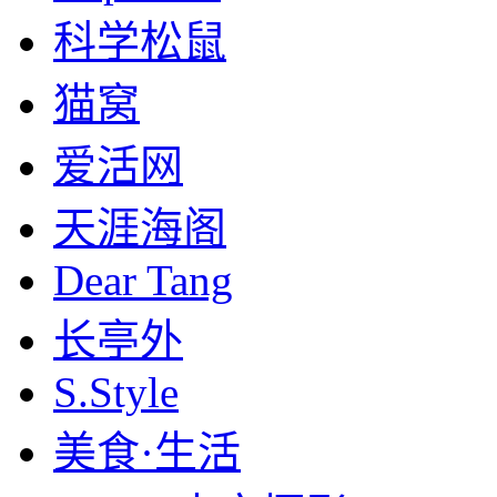
科学松鼠
猫窝
爱活网
天涯海阁
Dear Tang
长亭外
S.Style
美食·生活