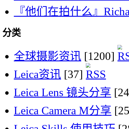
『他们在拍什么』Richard N
分类
全球摄影资讯
[1200]
Leica资讯
[37]
Leica Lens 镜头分享
[2
Leica Camera M分享
[2
Leica Skills 使用技巧
[2