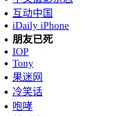
互动中国
iDaily iPhone
朋友已死
IOP
Tony
果迷网
冷笑话
咆哮