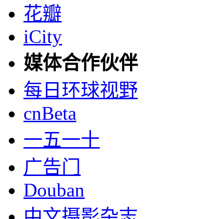
花瓣
iCity
媒体合作伙伴
每日环球视野
cnBeta
一五一十
广告门
Douban
中文摄影杂志