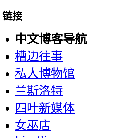
链接
中文博客导航
槽边往事
私人博物馆
兰斯洛特
四叶新媒体
女巫店