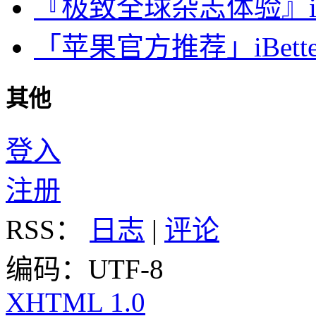
『极致全球杂志体验』iDa
「苹果官方推荐」iBette
其他
登入
注册
RSS：
日志
|
评论
编码：UTF-8
XHTML 1.0