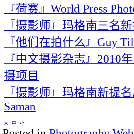
『荷赛』World Press Pho
『摄影师』玛格南三名新
『他们在拍什么』Guy Ti
『中文摄影杂志』2010
摄项目
『摄影师』玛格南新提名成员：D
Saman
大
|
中
|
小
Posted in
Photography Web