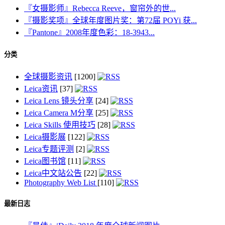
『女摄影师』Rebecca Reeve，窗帘外的世...
『摄影奖项』全球年度图片奖：第72届 POYi 获...
『Pantone』2008年度色彩：18-3943...
分类
全球摄影资讯
[1200]
Leica资讯
[37]
Leica Lens 镜头分享
[24]
Leica Camera M分享
[25]
Leica Skills 使用技巧
[28]
Leica摄影展
[122]
Leica专题评测
[2]
Leica图书馆
[11]
Leica中文站公告
[22]
Photography Web List
[110]
最新日志