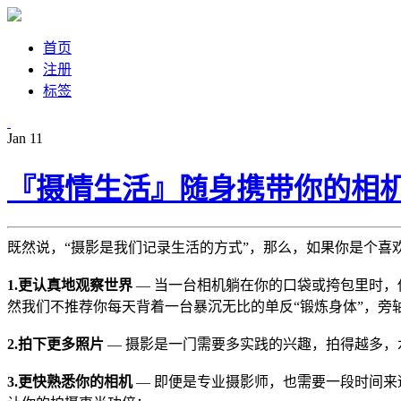
首页
注册
标签
Jan
11
『摄情生活』随身携带你的相机
既然说，“摄影是我们记录生活的方式”，那么，如果你是个喜
1.更认真地观察世界
— 当一台相机躺在你的口袋或挎包里时，
然我们不推荐你每天背着一台暴沉无比的单反“锻炼身体”，旁
2.拍下更多照片
— 摄影是一门需要多实践的兴趣，拍得越多，
3.更快熟悉你的相机
— 即便是专业摄影师，也需要一段时间