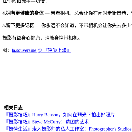
让你的拍摄事半功倍；
4.拥有更健康的身体
— 带着相机，总会让你在闲时走街串巷，
5.留下更多记忆
— 你永远不会知道，不带相机会让你失去多少
摄影有益身心健康，请随身携带相机。
图：
la.souveraine @ 『呼吸上海』
相关日志
『摄影技巧』Harry Benson，如何在弱光下拍出好照片
『摄影技巧』Steve McCurry：选图的艺术
『摄情生活』走入摄影师的私人工作室：Photographer's Studios