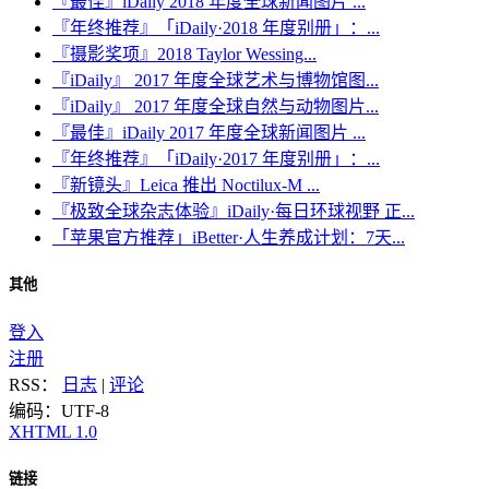
『最佳』iDaily 2018 年度全球新闻图片 ...
『年终推荐』「iDaily·2018 年度别册」：...
『摄影奖项』2018 Taylor Wessing...
『iDaily』 2017 年度全球艺术与博物馆图...
『iDaily』 2017 年度全球自然与动物图片...
『最佳』iDaily 2017 年度全球新闻图片 ...
『年终推荐』「iDaily·2017 年度别册」：...
『新镜头』Leica 推出 Noctilux-M ...
『极致全球杂志体验』iDaily·每日环球视野 正...
「苹果官方推荐」iBetter·人生养成计划：7天...
其他
登入
注册
RSS：
日志
|
评论
编码：UTF-8
XHTML 1.0
链接