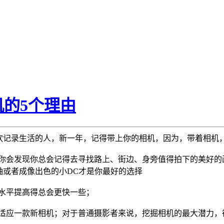
的5个理由
欢记录生活的人，新一年，记得带上你的相机，因为，带着相机
你会发现你总会记得去寻找路上、街边、身旁值得拍下的美好的画面
轴或者成像出色的小DC才是你最好的选择
水平提高得总会更快一些；
来适应一款新相机；对于普通摄影者来说，挖掘相机的最大潜力，