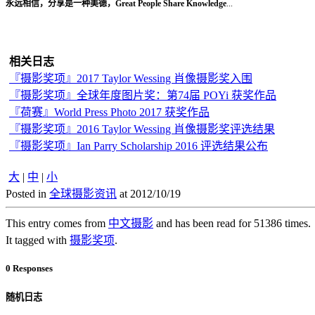
永远相信，分享是一种美德，Great People Share Knowledge
...
相关日志
『摄影奖项』2017 Taylor Wessing 肖像摄影奖入围
『摄影奖项』全球年度图片奖：第74届 POYi 获奖作品
『荷赛』World Press Photo 2017 获奖作品
『摄影奖项』2016 Taylor Wessing 肖像摄影奖评选结果
『摄影奖项』Ian Parry Scholarship 2016 评选结果公布
大
|
中
|
小
Posted in
全球摄影资讯
at 2012/10/19
This entry comes from
中文摄影
and has been read for 51386 times.
It tagged with
摄影奖项
.
0 Responses
随机日志