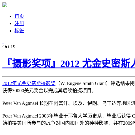
首页
注册
标签
Oct
19
『摄影奖项』2012 尤金史密
2012年尤金史密斯摄影奖
（W. Eugene Smith Grant
获得30000美元奖金以完成其后续拍摄项目。
Peter Van Agtmael 长期在阿富汗、埃及、伊朗、
Peter Van Agtmael 2003年毕业于耶鲁大学历史系，毕业
始拍摄美国所参与的战争对国内和国外的种种影响，并在2009年出版这一期