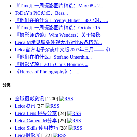
『Time』一周摄影图片精选：May 08 - 2...
ToDaY's PiCtUrE，Bess...
『他们在拍什么』Yenny Huber：48小时，...
『Time』一周摄影图片精选：October 15...
『摄影师访谈』Wim Wenders：关于摄影
Leica M常见镜头外观大小对比&各档光...
Leica官方电子杂志中文版2007年三月——《L...
『他们在拍什么』Stefano Unterthin...
『摄影奖项』2015 Chris Hondros ...
《Heroes of Photography》： ...
分类
全球摄影资讯
[1200]
Leica资讯
[37]
Leica Lens 镜头分享
[24]
Leica Camera M分享
[25]
Leica Skills 使用技巧
[28]
Leica摄影展
[122]