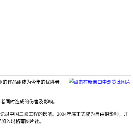
中东地区战争的作品组成为今年的优胜者，
受暴者同时造成的伤害及影响。
用了1年时间来记录中国三峡工程的影响。2004年底正式成为自由摄影师，开
08年加入玛格南图片社。