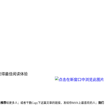
下可获得最佳阅读体验
妨
推荐
给更多人；或者干脆Copy下这篇文章的链接，发给你MSN上最喜欢的人；
我们