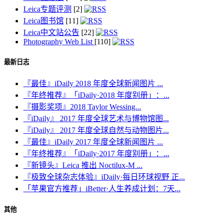
Leica专题评测
[2]
Leica图书馆
[11]
Leica中文站公告
[22]
Photography Web List
[110]
最新日志
『最佳』iDaily 2018 年度全球新闻图片 ...
『年终推荐』「iDaily·2018 年度别册」：...
『摄影奖项』2018 Taylor Wessing...
『iDaily』 2017 年度全球艺术与博物馆图...
『iDaily』 2017 年度全球自然与动物图片...
『最佳』iDaily 2017 年度全球新闻图片 ...
『年终推荐』「iDaily·2017 年度别册」：...
『新镜头』Leica 推出 Noctilux-M ...
『极致全球杂志体验』iDaily·每日环球视野 正...
「苹果官方推荐」iBetter·人生养成计划：7天...
其他