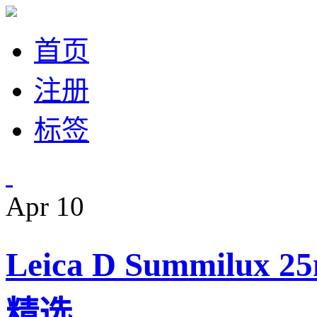
首页
注册
标签
Apr
10
Leica D Summilux
精选