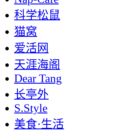
科学松鼠
猫窝
爱活网
天涯海阁
Dear Tang
长亭外
S.Style
美食·生活