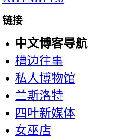
链接
中文博客导航
槽边往事
私人博物馆
兰斯洛特
四叶新媒体
女巫店