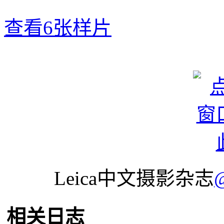
查看6张样片
Leica中文摄影杂志
相关日志