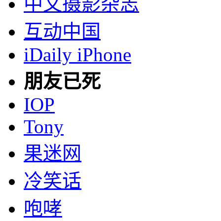
中文摄影杂志
互动中国
iDaily iPhone
朋友已死
IOP
Tony
果迷网
冷笑话
咆哮