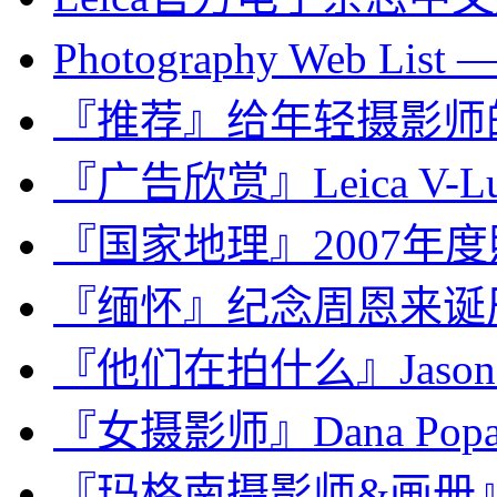
Photography Web List 
『推荐』给年轻摄影师
『广告欣赏』Leica V-L
『国家地理』2007年
『缅怀』纪念周恩来诞辰
『他们在拍什么』Jason 
『女摄影师』Dana Po
『玛格南摄影师&画册』 Pau