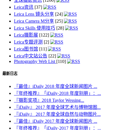
全球摄影资讯
[1200]
Leica资讯
[37]
Leica Lens 镜头分享
[24]
Leica Camera M分享
[25]
Leica Skills 使用技巧
[28]
Leica摄影展
[122]
Leica专题评测
[2]
Leica图书馆
[11]
Leica中文站公告
[22]
Photography Web List
[110]
最新日志
『最佳』iDaily 2018 年度全球新闻图片 ...
『年终推荐』「iDaily·2018 年度别册」：...
『摄影奖项』2018 Taylor Wessing...
『iDaily』 2017 年度全球艺术与博物馆图...
『iDaily』 2017 年度全球自然与动物图片...
『最佳』iDaily 2017 年度全球新闻图片 ...
『年终推荐』「iDaily·2017 年度别册」：...