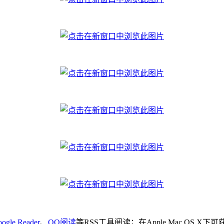
ogle Reader
、
QQ阅读
等RSS工具阅读；在Apple Mac OS X