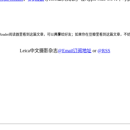
 Reader阅读器里看到这篇文章，可以
共享
给好友；如果你在豆瓣里看到这篇文章，不
Leica中文摄影杂志
@Email订阅地址
or
@RSS