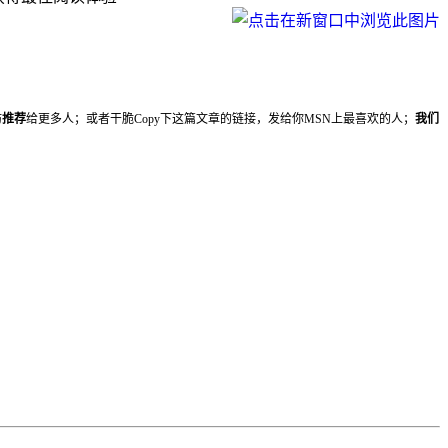
妨
推荐
给更多人；或者干脆Copy下这篇文章的链接，发给你MSN上最喜欢的人；
我们