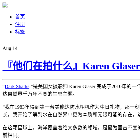
首页
注册
标签
Aug
14
『他们在拍什么』Karen Glas
“
Dark Sharks
”是美国女摄影师 Karen Glaser 完成于
达自然界千万年不变的生息主题。
“我在1983年得到第一台美能达防水相机作为生日礼物，那
长，我开始了解到水在自然界中更为本质和无限可能的存在，
在这颗星球上，海洋覆盖着绝大多数的领域，是最为亘古不变的
前相同。