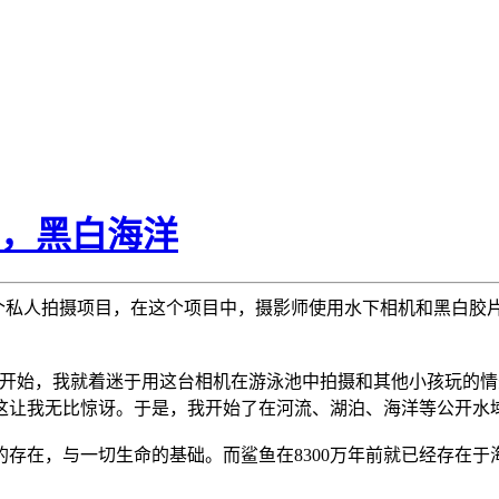
er，黑白海洋
2010年的一个私人拍摄项目，在这个项目中，摄影师使用水下相机和黑
一刻开始，我就着迷于用这台相机在游泳池中拍摄和其他小孩玩的
这让我无比惊讶。于是，我开始了在河流、湖泊、海洋等公开水
存在，与一切生命的基础。而鲨鱼在8300万年前就已经存在于海