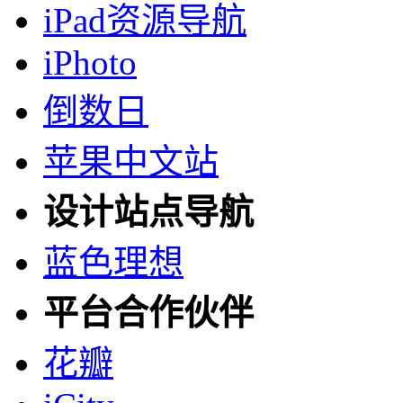
iPad资源导航
iPhoto
倒数日
苹果中文站
设计站点导航
蓝色理想
平台合作伙伴
花瓣