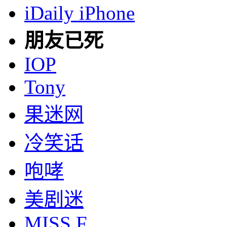
iDaily iPhone
朋友已死
IOP
Tony
果迷网
冷笑话
咆哮
美剧迷
MISS F