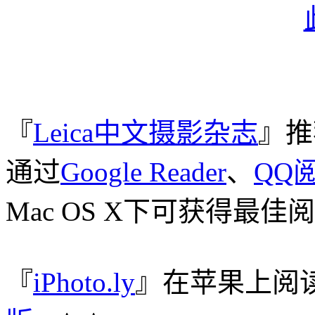
『
Leica中文摄影杂志
』推
通过
Google Reader
、
QQ
Mac OS X下可获得最佳
『
iPhoto.ly
』在苹果上阅