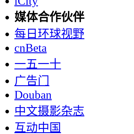
iCity
媒体合作伙伴
每日环球视野
cnBeta
一五一十
广告门
Douban
中文摄影杂志
互动中国