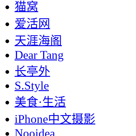
猫窝
爱活网
天涯海阁
Dear Tang
长亭外
S.Style
美食·生活
iPhone中文摄影
Nooidea