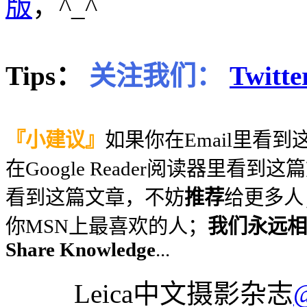
版
，^_^
Tips：
关注我们：
Twitte
『小建议』
如果你在Email里看
在Google Reader阅读器里看到
看到这篇文章，不妨
推荐
给更多人
你MSN上最喜欢的人；
我们永远相信
Share Knowledge
...
Leica中文摄影杂志