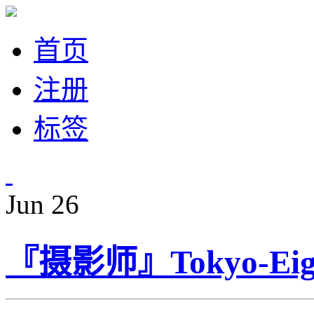
首页
注册
标签
Jun
26
『摄影师』Tokyo-Ei