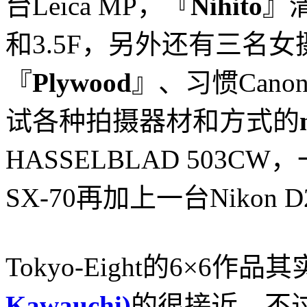
台Leica MP，『
Nihito
』清
和3.5F，另外还有三名女摄
『
Plywood
』、习惯Cano
试各种拍摄器材和方式的
HASSELBLAD 503CW，一
SX-70再加上一台Nikon 
Tokyo-Eight的6×6作品
Kawauchi)
的很接近，不