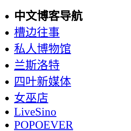
中文博客导航
槽边往事
私人博物馆
兰斯洛特
四叶新媒体
女巫店
LiveSino
POPOEVER