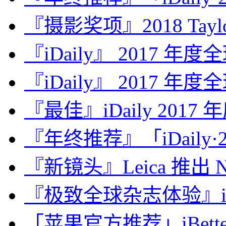
『摄影奖项』2018 Taylor 
『iDaily』 2017 年
『iDaily』 2017 年
『最佳』iDaily 2017
『年终推荐』「iDaily·2
『新镜头』Leica 推出 Noct
『极致全球杂志体验』iDa
「苹果官方推荐」iBette