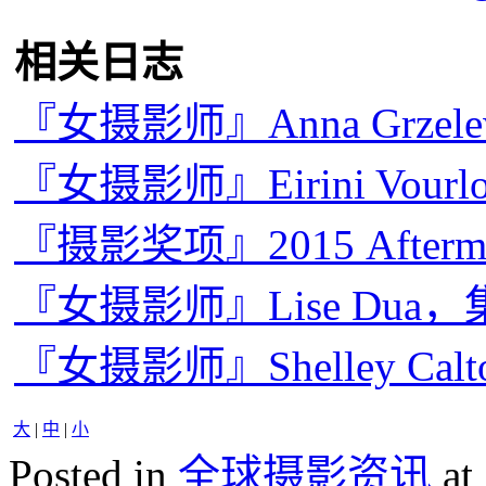
相关日志
『女摄影师』Anna Grze
『女摄影师』Eirini Vou
『摄影奖项』2015 Afterm
『女摄影师』Lise Dua
『女摄影师』Shelley C
大
|
中
|
小
Posted in
全球摄影资讯
at