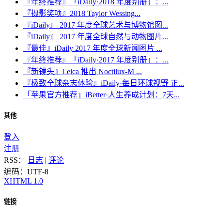
『年终推荐』「iDaily·2018 年度别册」：...
『摄影奖项』2018 Taylor Wessing...
『iDaily』 2017 年度全球艺术与博物馆图...
『iDaily』 2017 年度全球自然与动物图片...
『最佳』iDaily 2017 年度全球新闻图片 ...
『年终推荐』「iDaily·2017 年度别册」：...
『新镜头』Leica 推出 Noctilux-M ...
『极致全球杂志体验』iDaily·每日环球视野 正...
「苹果官方推荐」iBetter·人生养成计划：7天...
其他
登入
注册
RSS：
日志
|
评论
编码：UTF-8
XHTML 1.0
链接