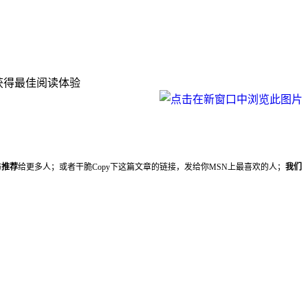
下可获得最佳阅读体验
妨
推荐
给更多人；或者干脆Copy下这篇文章的链接，发给你MSN上最喜欢的人；
我们