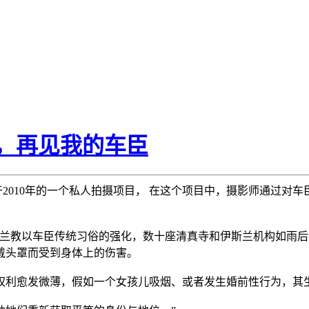
ian，再见我的车臣
ian 完成于2010年的一个私人拍摄项目， 在这个项目中，摄影师通
斯兰教以车臣传统习俗的强化，数十座清真寺和伊斯兰机构如雨
戴头罩而受到身体上的伤害。
权利愈发微薄，假如一个女孩儿吸烟、或者发生婚前性行为，其