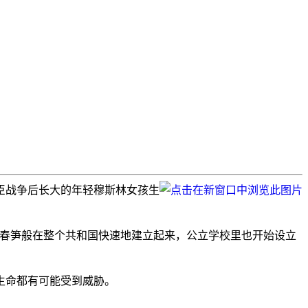
过对车臣战争后长大的年轻穆斯林女孩生
后春笋般在整个共和国快速地建立起来，公立学校里也开始设立
生命都有可能受到威胁。