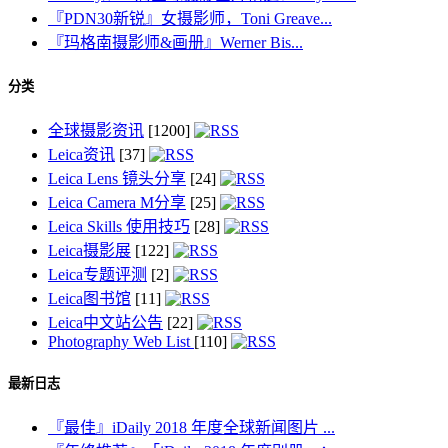
『PDN30新锐』女摄影师，Toni Greave...
『玛格南摄影师&画册』Werner Bis...
分类
全球摄影资讯
[1200]
Leica资讯
[37]
Leica Lens 镜头分享
[24]
Leica Camera M分享
[25]
Leica Skills 使用技巧
[28]
Leica摄影展
[122]
Leica专题评测
[2]
Leica图书馆
[11]
Leica中文站公告
[22]
Photography Web List
[110]
最新日志
『最佳』iDaily 2018 年度全球新闻图片 ...