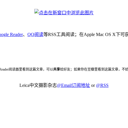
ogle Reader
、
QQ阅读
等RSS工具阅读；在Apple Mac OS X
 Reader阅读器里看到这篇文章，可以
共享
给好友；如果你在豆瓣里看到这篇文章，不
Leica中文摄影杂志
@Email订阅地址
or
@RSS