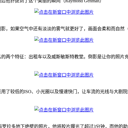
捉到了这个美丽的瞬间（Raymond Gehman）
，如果空气中还有淡淡的雾气就更好了，画面会柔和而自然（摄影师
名的两个特征：出租车以及威斯敏斯特教堂。倒影是让你的照片
用了较低的ISO、小光圈以及慢速快门，让车流的光线与大剧
这张科罗拉多地下绝壁的照片，他将胶片曝光了超过3分钟，而他的助手