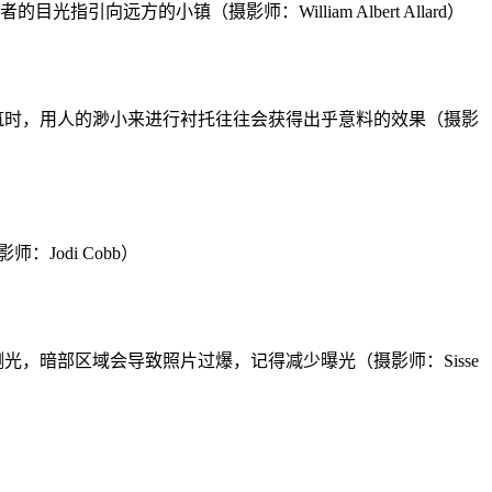
引向远方的小镇（摄影师：William Albert Allard）
筑时，用人的渺小来进行衬托往往会获得出乎意料的效果（摄影
odi Cobb）
，暗部区域会导致照片过爆，记得减少曝光（摄影师：Sisse