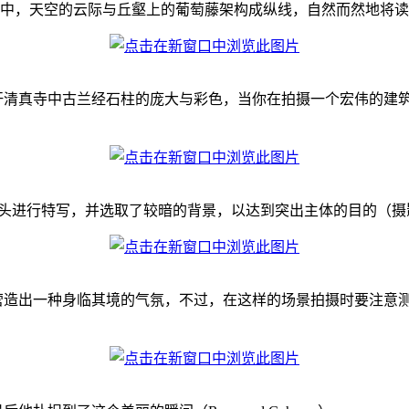
照片中，天空的云际与丘壑上的葡萄藤架构成纵线，自然而然地将读者的目光指
汗清真寺中古兰经石柱的庞大与彩色，当你在拍摄一个宏伟的建
行特写，并选取了较暗的背景，以达到突出主体的目的（摄影师：J
造出一种身临其境的气氛，不过，在这样的场景拍摄时要注意测光