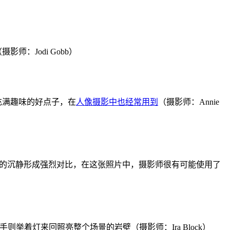
：Jodi Gobb）
充满趣味的好点子，在
人像摄影中也经常用到
（摄影师：Annie
院的沉静形成强烈对比，在这张照片中，摄影师很有可能使用了
则举着灯来回照亮整个场景的岩壁（摄影师：Ira Block）