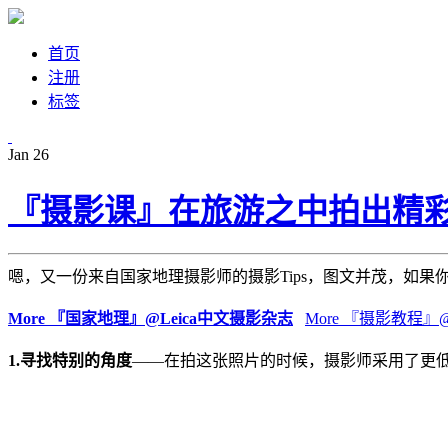
首页
注册
标签
Jan
26
『摄影课』在旅游之中拍出精彩
嗯，又一份来自国家地理摄影师的摄影Tips，图文并茂，如果
More 『国家地理』@Leica中文摄影杂志
More 『摄影教程』@Lei
1.寻找特别的角度
——在拍这张照片的时候，摄影师采用了更低的