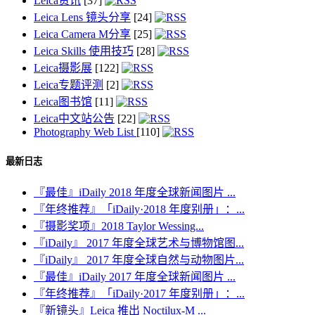
Leica资讯
[37]
Leica Lens 镜头分享
[24]
Leica Camera M分享
[25]
Leica Skills 使用技巧
[28]
Leica摄影展
[122]
Leica专题评测
[2]
Leica图书馆
[11]
Leica中文站公告
[22]
Photography Web List
[110]
最新日志
『最佳』iDaily 2018 年度全球新闻图片 ...
『年终推荐』「iDaily·2018 年度别册」：...
『摄影奖项』2018 Taylor Wessing...
『iDaily』 2017 年度全球艺术与博物馆图...
『iDaily』 2017 年度全球自然与动物图片...
『最佳』iDaily 2017 年度全球新闻图片 ...
『年终推荐』「iDaily·2017 年度别册」：...
『新镜头』Leica 推出 Noctilux-M ...