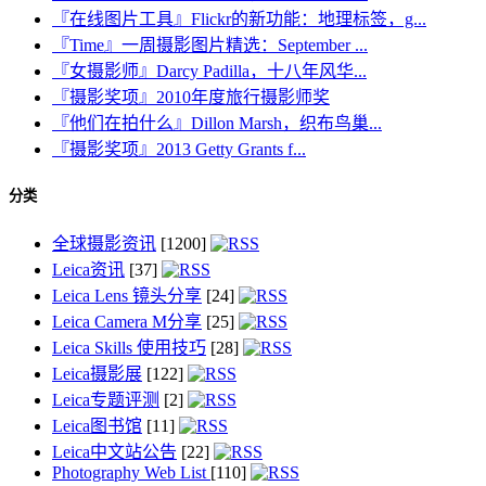
『在线图片工具』Flickr的新功能：地理标签，g...
『Time』一周摄影图片精选：September ...
『女摄影师』Darcy Padilla，十八年风华...
『摄影奖项』2010年度旅行摄影师奖
『他们在拍什么』Dillon Marsh，织布鸟巢...
『摄影奖项』2013 Getty Grants f...
分类
全球摄影资讯
[1200]
Leica资讯
[37]
Leica Lens 镜头分享
[24]
Leica Camera M分享
[25]
Leica Skills 使用技巧
[28]
Leica摄影展
[122]
Leica专题评测
[2]
Leica图书馆
[11]
Leica中文站公告
[22]
Photography Web List
[110]