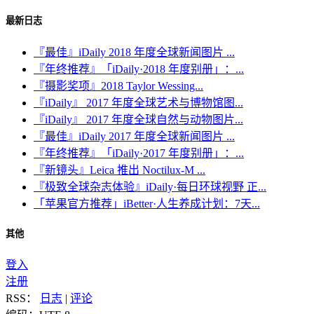
最新日志
『最佳』iDaily 2018 年度全球新闻图片 ...
『年终推荐』「iDaily·2018 年度别册」：...
『摄影奖项』2018 Taylor Wessing...
『iDaily』 2017 年度全球艺术与博物馆图...
『iDaily』 2017 年度全球自然与动物图片...
『最佳』iDaily 2017 年度全球新闻图片 ...
『年终推荐』「iDaily·2017 年度别册」：...
『新镜头』Leica 推出 Noctilux-M ...
『极致全球杂志体验』iDaily·每日环球视野 正...
「苹果官方推荐」iBetter·人生养成计划：7天...
其他
登入
注册
RSS：
日志
|
评论