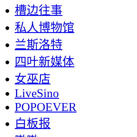
槽边往事
私人博物馆
兰斯洛特
四叶新媒体
女巫店
LiveSino
POPOEVER
白板报