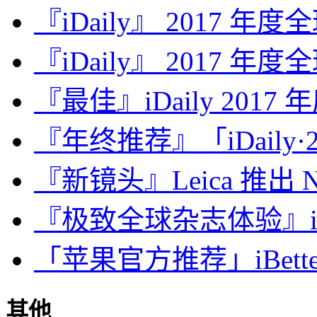
『iDaily』 2017 年
『iDaily』 2017 年
『最佳』iDaily 2017
『年终推荐』「iDaily·2
『新镜头』Leica 推出 Noct
『极致全球杂志体验』iDa
「苹果官方推荐」iBette
其他