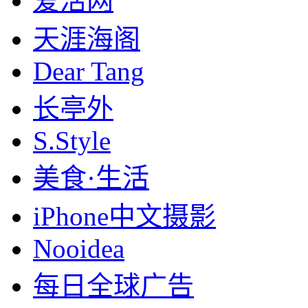
爱活网
天涯海阁
Dear Tang
长亭外
S.Style
美食·生活
iPhone中文摄影
Nooidea
每日全球广告