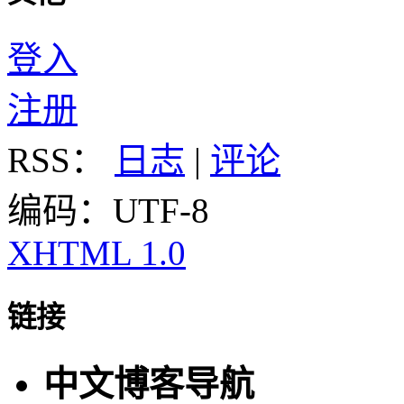
登入
注册
RSS：
日志
|
评论
编码：UTF-8
XHTML 1.0
链接
中文博客导航