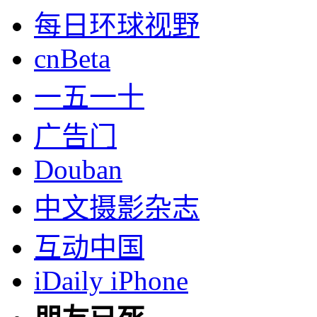
每日环球视野
cnBeta
一五一十
广告门
Douban
中文摄影杂志
互动中国
iDaily iPhone