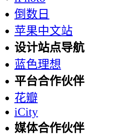
倒数日
苹果中文站
设计站点导航
蓝色理想
平台合作伙伴
花瓣
iCity
媒体合作伙伴