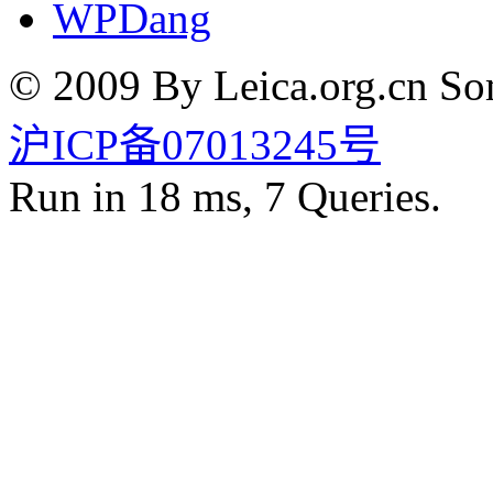
WPDang
© 2009 By Leica.org.cn Som
沪ICP备07013245号
Run in 18 ms, 7 Queries.