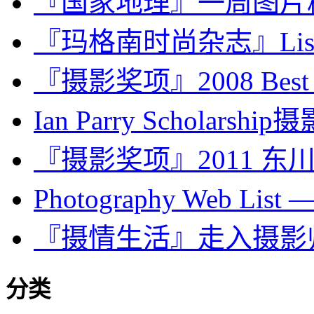
『国家地理』一周图片精选：D
『玛格南时尚杂志』Lise Sa
『摄影奖项』2008 Best Of 
Ian Parry Scholarship
『摄影奖项』2011 
Photography Web List 
『摄情生活』走入摄影师的私
分类