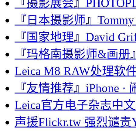
『摄影展会』PHOTO
『日本摄影师』Tommy 
『国家地理』David Gri
『玛格南摄影师&画册』Abb
Leica M8 RAW处理软件对
『友情推荐』iPhone · 
Leica官方电子杂志中文版
声援Flickr.tw 强烈谴