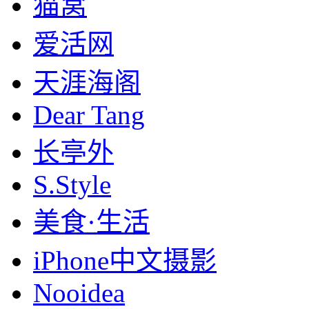
猫窝
爱活网
天涯海阁
Dear Tang
长亭外
S.Style
美食·生活
iPhone中文摄影
Nooidea