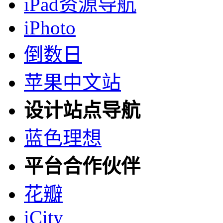
iPad资源导航
iPhoto
倒数日
苹果中文站
设计站点导航
蓝色理想
平台合作伙伴
花瓣
iCity