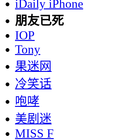
iDaily iPhone
朋友已死
IOP
Tony
果迷网
冷笑话
咆哮
美剧迷
MISS F