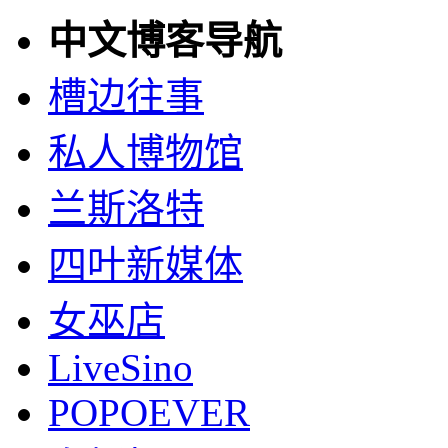
中文博客导航
槽边往事
私人博物馆
兰斯洛特
四叶新媒体
女巫店
LiveSino
POPOEVER