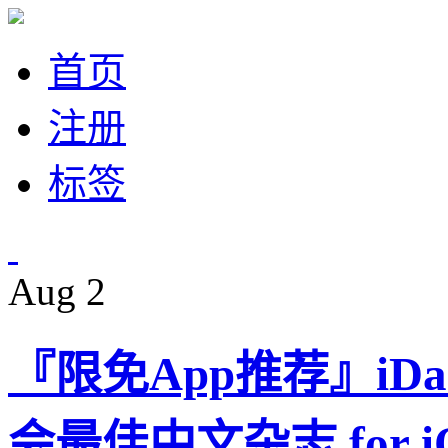
首页
注册
标签
Aug
2
『限免App推荐』iD
会最佳中文杂志 for i