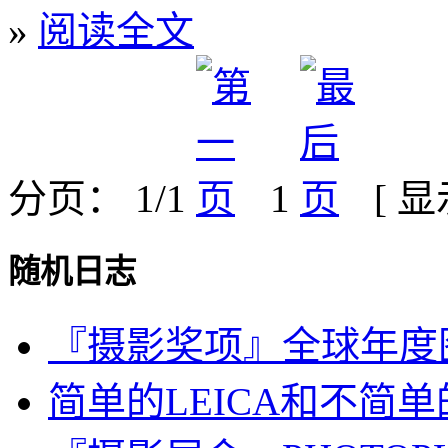
»
阅读全文
分页： 1/1
1
[ 
随机日志
『摄影奖项』全球年度图片
简单的LEICA和不简