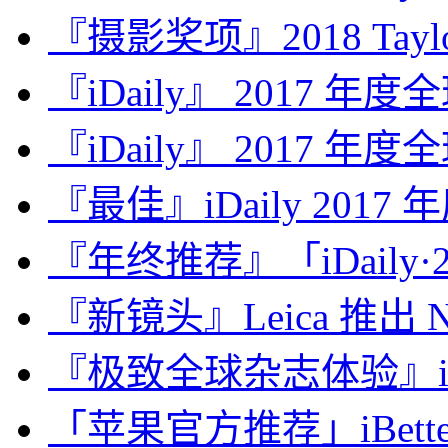
『摄影奖项』2018 Taylor 
『iDaily』 2017 年
『iDaily』 2017 年
『最佳』iDaily 2017
『年终推荐』「iDaily·2
『新镜头』Leica 推出 Noct
『极致全球杂志体验』iDa
「苹果官方推荐」iBette