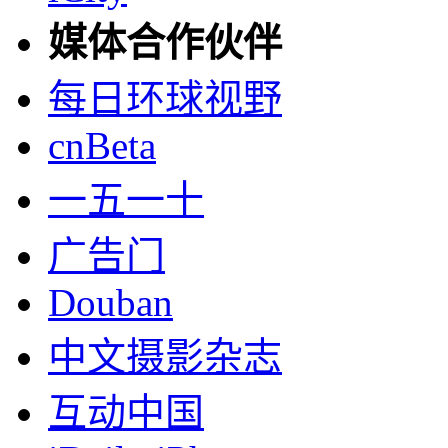
媒体合作伙伴
每日环球视野
cnBeta
一五一十
广告门
Douban
中文摄影杂志
互动中国