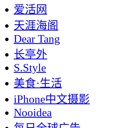
爱活网
天涯海阁
Dear Tang
长亭外
S.Style
美食·生活
iPhone中文摄影
Nooidea
每日全球广告