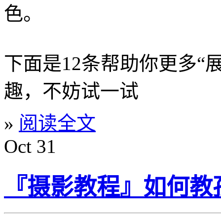
色。
下面是12条帮助你更多“展
趣，不妨试一试
»
阅读全文
Oct
31
『摄影教程』如何教