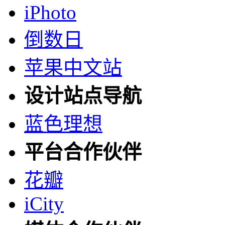
iPhoto
倒数日
苹果中文站
设计站点导航
蓝色理想
平台合作伙伴
花瓣
iCity