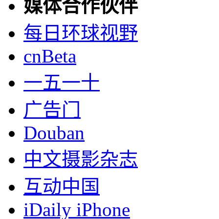
媒体合作伙伴
每日环球视野
cnBeta
一五一十
广告门
Douban
中文摄影杂志
互动中国
iDaily iPhone