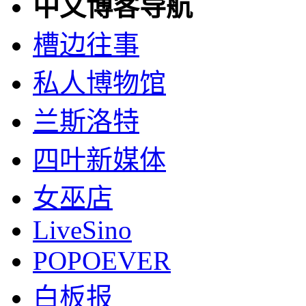
中文博客导航
槽边往事
私人博物馆
兰斯洛特
四叶新媒体
女巫店
LiveSino
POPOEVER
白板报