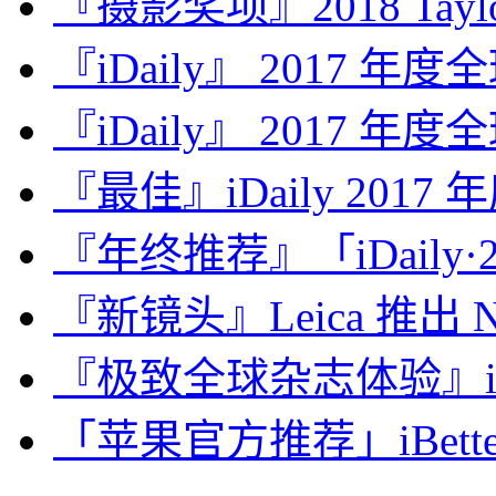
『摄影奖项』2018 Taylor 
『iDaily』 2017 年
『iDaily』 2017 年
『最佳』iDaily 2017
『年终推荐』「iDaily·2
『新镜头』Leica 推出 Noct
『极致全球杂志体验』iDa
「苹果官方推荐」iBette