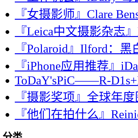
『女摄影师』Clare Be
『Leica中文摄影杂志』Hap
『Polaroid』Ilford：黑白P
『iPhone应用推荐』iDa
ToDaY'sPiC——R-D1s+N
『摄影奖项』全球年度图片
『他们在拍什么』Reinier G
分类