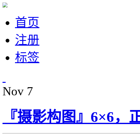
首页
注册
标签
Nov
7
『摄影构图』6×6，