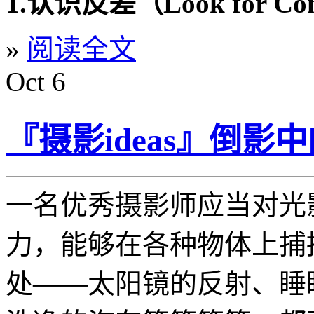
1.认识反差（Look for Con
»
阅读全文
Oct
6
『摄影ideas』倒影
一名优秀摄影师应当对光
力，能够在各种物体上捕
处——太阳镜的反射、睡