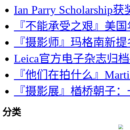
Ian Parry Scholarship
『不能承受之艰』美国
『摄影师』玛格南新提名成员：
Leica官方电子杂志归档
『他们在拍什么』Martin 
『摄影展』楢桥朝子：
分类