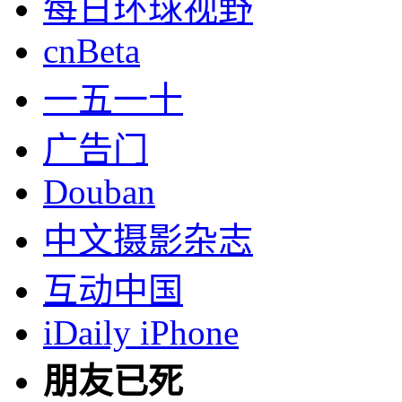
每日环球视野
cnBeta
一五一十
广告门
Douban
中文摄影杂志
互动中国
iDaily iPhone
朋友已死