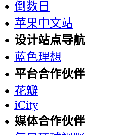
倒数日
苹果中文站
设计站点导航
蓝色理想
平台合作伙伴
花瓣
iCity
媒体合作伙伴