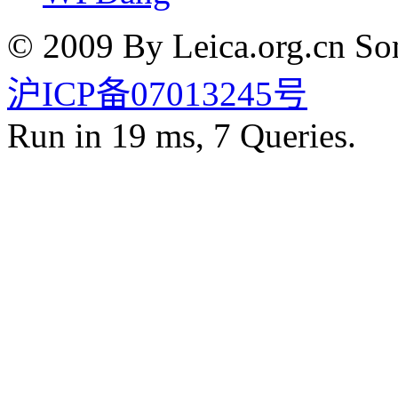
© 2009 By Leica.org.cn Som
沪ICP备07013245号
Run in 19 ms, 7 Queries.