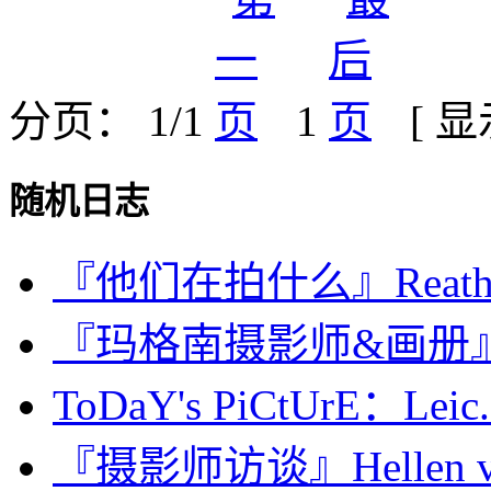
分页： 1/1
1
[ 
随机日志
『他们在拍什么』Reathel
『玛格南摄影师&画册』Chan
ToDaY's PiCtUrE：Leic.
『摄影师访谈』Hellen va