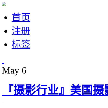
首页
注册
标签
May
6
『摄影行业』美国摄