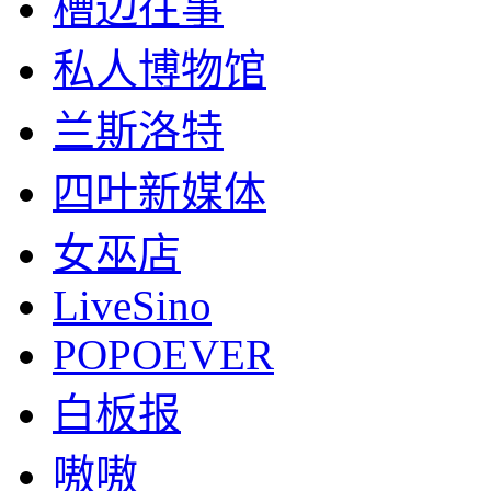
槽边往事
私人博物馆
兰斯洛特
四叶新媒体
女巫店
LiveSino
POPOEVER
白板报
嗷嗷