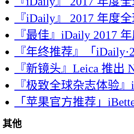
『iDaily』 2017 年
『iDaily』 2017 年
『最佳』iDaily 2017
『年终推荐』「iDaily·2
『新镜头』Leica 推出 Noct
『极致全球杂志体验』iDa
「苹果官方推荐」iBette
其他