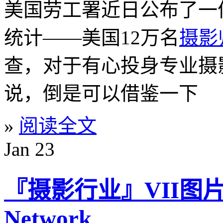
美国劳工署近日公布了一
统计——美国12万名
摄影
查，对于有心投身专业摄
说，倒是可以借鉴一下
»
阅读全文
Jan
23
『摄影行业』VII图片社
Network