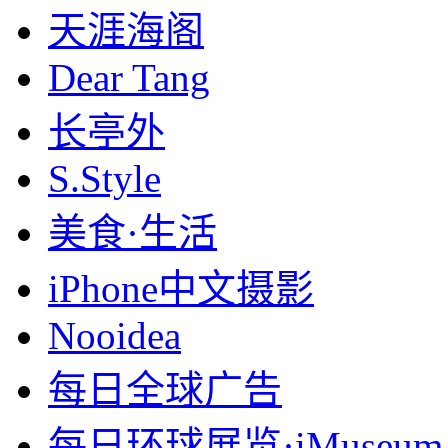
天涯海阁
Dear Tang
长亭外
S.Style
美食·生活
iPhone中文摄影
Nooidea
每日全球广告
每日环球展览·iMuseum