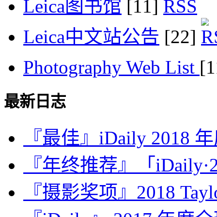
Leica图书馆
[11]
Leica中文站公告
[22]
Photography Web List
[
最新日志
『最佳』iDaily 2018
『年终推荐』「iDaily·2
『摄影奖项』2018 Taylor 