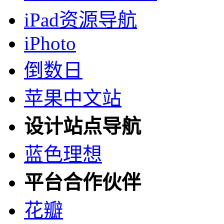
iPad资源导航
iPhoto
倒数日
苹果中文站
设计站点导航
蓝色理想
平台合作伙伴
花瓣