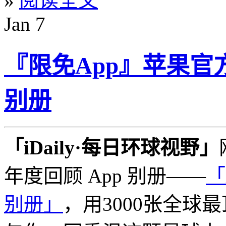
»
阅读全文
Jan
7
『限免App』苹果官方推荐
别册
「iDaily·每日环球视野」
年度回顾 App 别册——
「
别册」
，用3000张全球