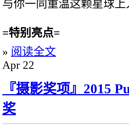
与你一同重温这颗星球上人类
=特别亮点=
»
阅读全文
Apr
22
『摄影奖项』2015 Puli
奖