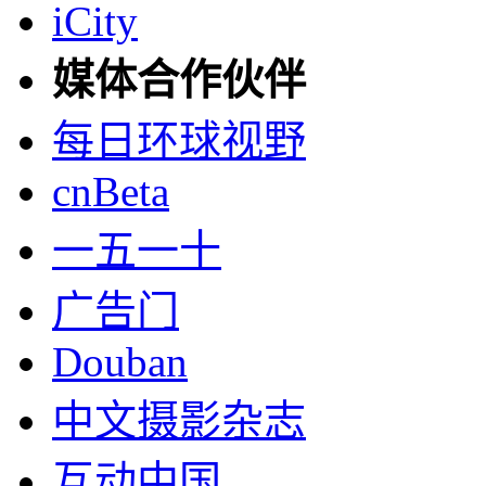
iCity
媒体合作伙伴
每日环球视野
cnBeta
一五一十
广告门
Douban
中文摄影杂志
互动中国