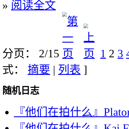
»
阅读全文
分页： 2/15
1
2
3
式：
摘要
|
列表
]
随机日志
『他们在拍什么』Plat
『他们在拍什么』Kai Fag