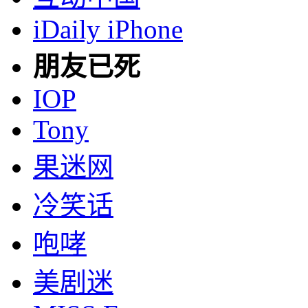
iDaily iPhone
朋友已死
IOP
Tony
果迷网
冷笑话
咆哮
美剧迷