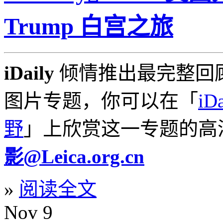
Trump 白宫之旅
iDaily
倾情推出最完整回顾
图片专题，你可以在「
i
野
」上欣赏这一专题的
影@Leica.org.cn
»
阅读全文
Nov
9