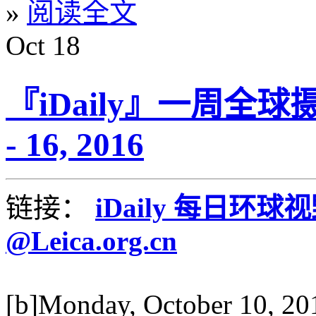
»
阅读全文
Oct
18
『iDaily』一周全球摄
- 16, 2016
链接：
iDaily 每日环球
@Leica.org.cn
[b]Monday, October 10, 20