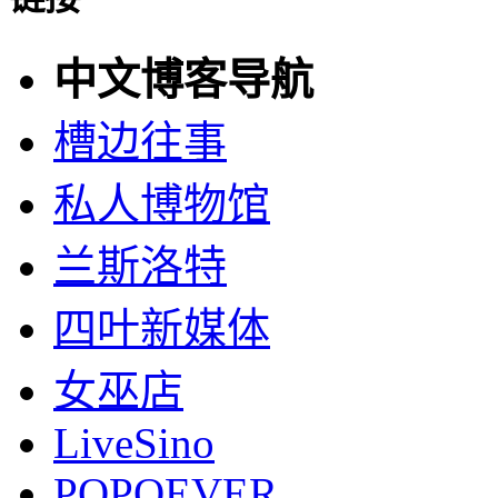
中文博客导航
槽边往事
私人博物馆
兰斯洛特
四叶新媒体
女巫店
LiveSino
POPOEVER