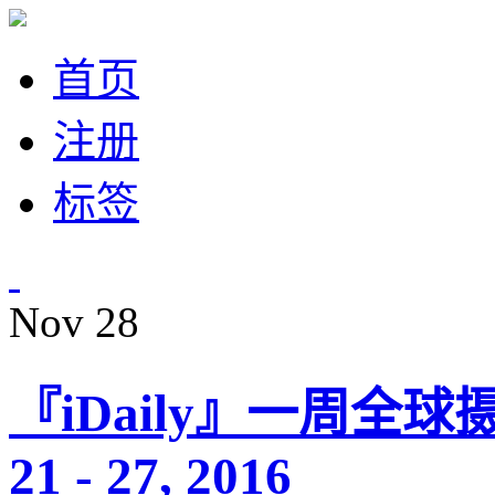
首页
注册
标签
Nov
28
『iDaily』一周全球
21 - 27, 2016