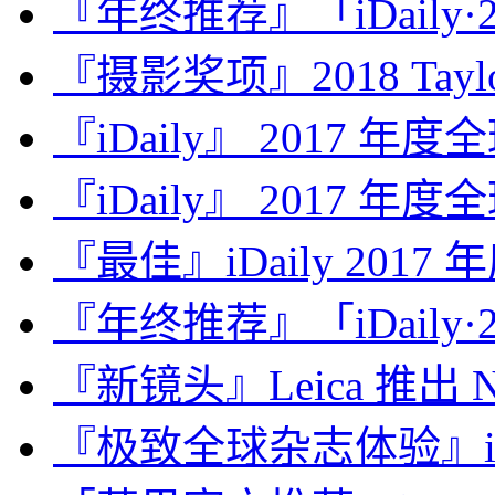
『年终推荐』「iDaily·2
『摄影奖项』2018 Taylor 
『iDaily』 2017 年
『iDaily』 2017 年
『最佳』iDaily 2017
『年终推荐』「iDaily·2
『新镜头』Leica 推出 Noct
『极致全球杂志体验』iDa