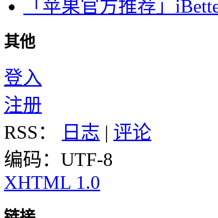
「苹果官方推荐」iBette
其他
登入
注册
RSS：
日志
|
评论
编码：UTF-8
XHTML 1.0
链接