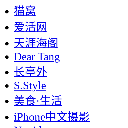
猫窝
爱活网
天涯海阁
Dear Tang
长亭外
S.Style
美食·生活
iPhone中文摄影