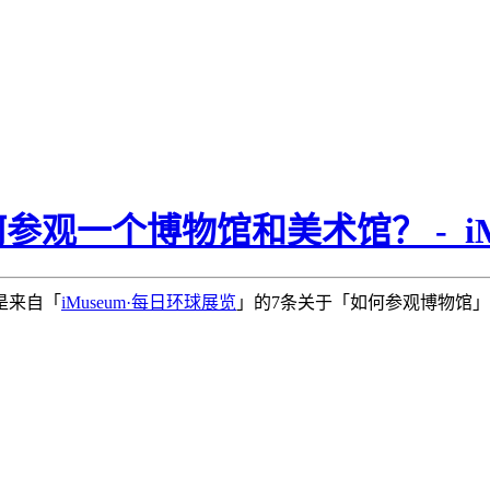
观一个博物馆和美术馆？ - iMu
是来自「
iMuseum·每日环球展览
」的7条关于「如何参观博物馆」的 