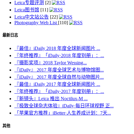
Leica专题评测
[2]
Leica图书馆
[11]
Leica中文站公告
[22]
Photography Web List
[110]
最新日志
『最佳』iDaily 2018 年度全球新闻图片 ...
『年终推荐』「iDaily·2018 年度别册」：...
『摄影奖项』2018 Taylor Wessing...
『iDaily』 2017 年度全球艺术与博物馆图...
『iDaily』 2017 年度全球自然与动物图片...
『最佳』iDaily 2017 年度全球新闻图片 ...
『年终推荐』「iDaily·2017 年度别册」：...
『新镜头』Leica 推出 Noctilux-M ...
『极致全球杂志体验』iDaily·每日环球视野 正...
「苹果官方推荐」iBetter·人生养成计划：7天...
其他