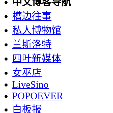
中文博客导航
槽边往事
私人博物馆
兰斯洛特
四叶新媒体
女巫店
LiveSino
POPOEVER
白板报