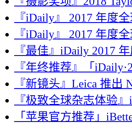
『摄影奖项』2018 Taylor 
『iDaily』 2017 年
『iDaily』 2017 年
『最佳』iDaily 2017
『年终推荐』「iDaily·2
『新镜头』Leica 推出 Noct
『极致全球杂志体验』iDa
「苹果官方推荐」iBette