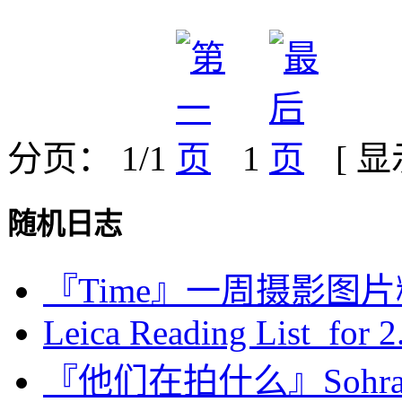
分页： 1/1
1
[ 
随机日志
『Time』一周摄影图片精选：
Leica Reading List for 2.
『他们在拍什么』Sohra