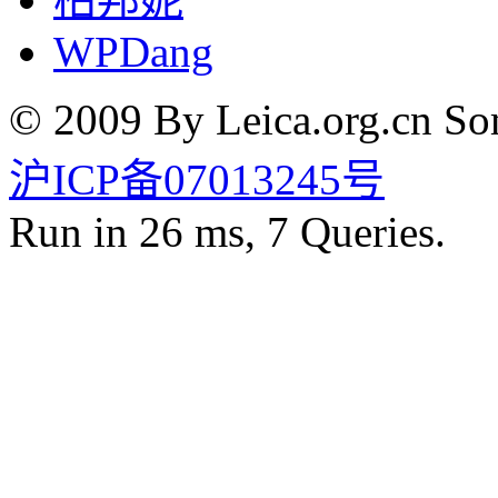
WPDang
© 2009 By Leica.org.cn Som
沪ICP备07013245号
Run in 26 ms, 7 Queries.