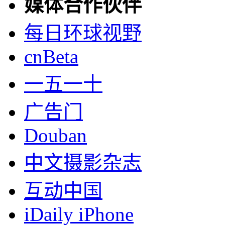
媒体合作伙伴
每日环球视野
cnBeta
一五一十
广告门
Douban
中文摄影杂志
互动中国
iDaily iPhone