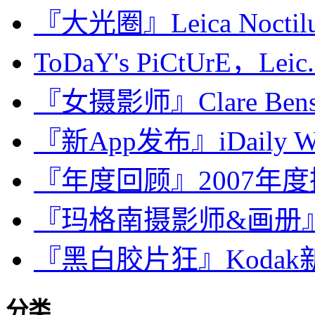
『大光圈』Leica Noctilux
ToDaY's PiCtUrE，Leic.
『女摄影师』Clare Be
『新App发布』iDaily W
『年度回顾』2007年
『玛格南摄影师&画册』Ale
『黑白胶片狂』Kodak新T-
分类