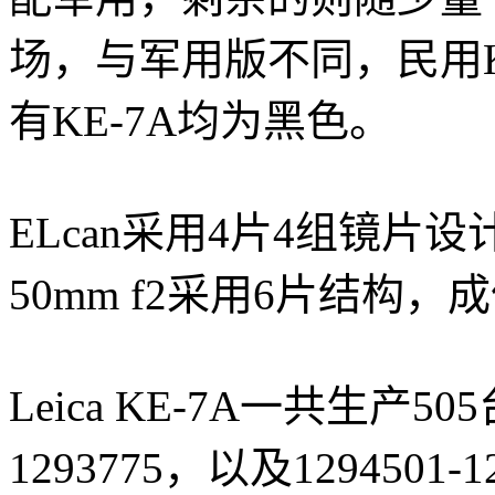
场，与军用版不同，民用K
有KE-7A均为黑色。
ELcan采用4片4组镜片设计
50mm f2采用6片结构
Leica KE-7A一共生产5
1293775，以及1294501-1