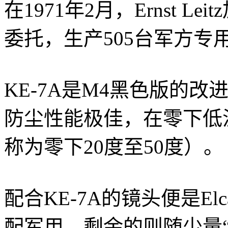
在1971年2月，Ernst 
委托，生产505台军方专用
KE-7A是M4黑色版的
防尘性能极佳，在零下低
称为零下20度至50度）。
配合KE-7A的镜头便是Elc
配军用，剩余的则随少量“