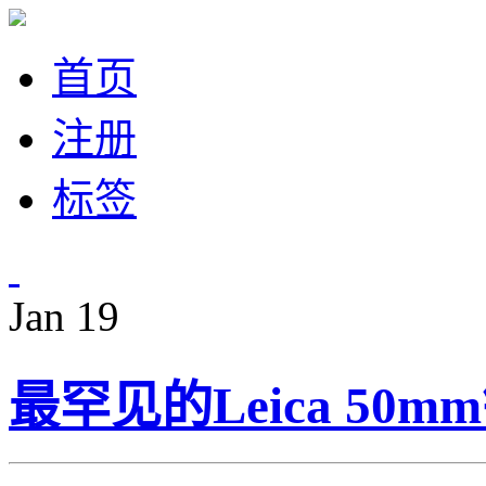
首页
注册
标签
Jan
19
最罕见的Leica 50mm