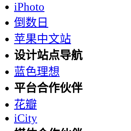
iPhoto
倒数日
苹果中文站
设计站点导航
蓝色理想
平台合作伙伴
花瓣
iCity