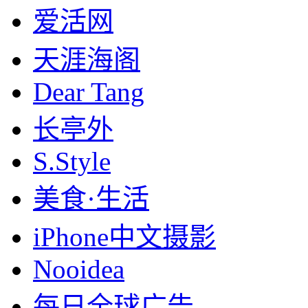
爱活网
天涯海阁
Dear Tang
长亭外
S.Style
美食·生活
iPhone中文摄影
Nooidea
每日全球广告