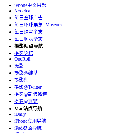
iPhone中文摄影
Nooidea
每日全球广告
每日环球展览·iMuseum
每日珠宝杂志
每日腕表杂志
摄影站点导航
摄影论坛
OneRoll
摄影
摄影@维基
摄影师
摄影@Twitter
摄影@新浪微博
摄影@豆瓣
Mac站点导航
iDaily
iPhone应用导航
iPad资源导航