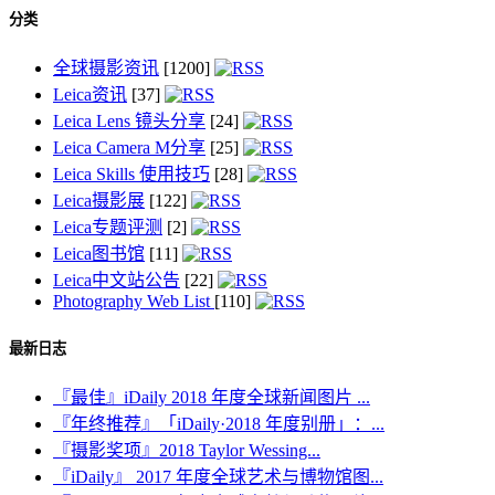
分类
全球摄影资讯
[1200]
Leica资讯
[37]
Leica Lens 镜头分享
[24]
Leica Camera M分享
[25]
Leica Skills 使用技巧
[28]
Leica摄影展
[122]
Leica专题评测
[2]
Leica图书馆
[11]
Leica中文站公告
[22]
Photography Web List
[110]
最新日志
『最佳』iDaily 2018 年度全球新闻图片 ...
『年终推荐』「iDaily·2018 年度别册」：...
『摄影奖项』2018 Taylor Wessing...
『iDaily』 2017 年度全球艺术与博物馆图...