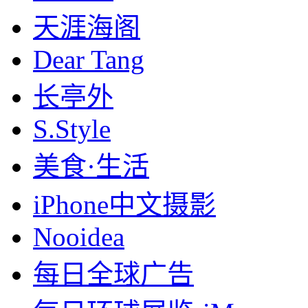
天涯海阁
Dear Tang
长亭外
S.Style
美食·生活
iPhone中文摄影
Nooidea
每日全球广告