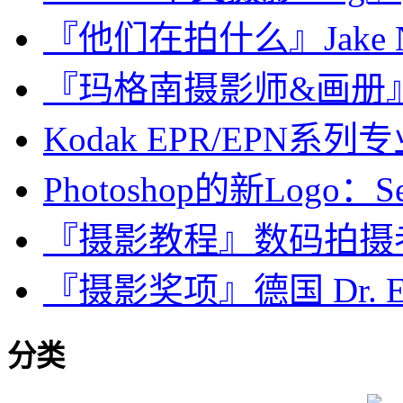
『他们在拍什么』Jake Na
『玛格南摄影师&画册』Stua
Kodak EPR/EPN系
Photoshop的新Logo：See 
『摄影教程』数码拍摄
『摄影奖项』德国 Dr. Eric
分类