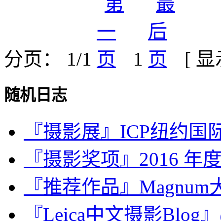
分页： 1/1
1
[ 
随机日志
『摄影展』ICP纽约国
『摄影奖项』2016 
『推荐作品』Magnum大师
『Leica中文摄影Blo