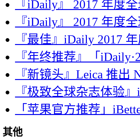
『iDaily』 2017 年
『iDaily』 2017 年
『最佳』iDaily 2017
『年终推荐』「iDaily·2
『新镜头』Leica 推出 Noct
『极致全球杂志体验』iDa
「苹果官方推荐」iBette
其他