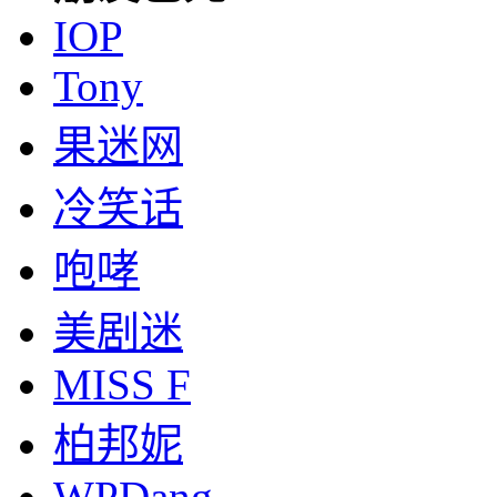
IOP
Tony
果迷网
冷笑话
咆哮
美剧迷
MISS F
柏邦妮
WPDang