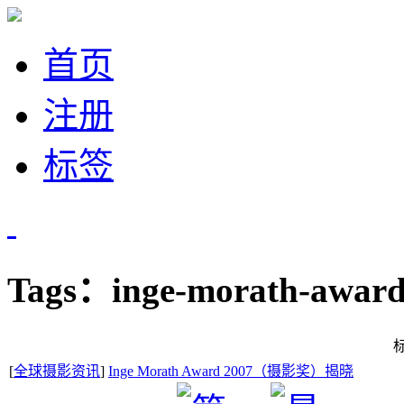
首页
注册
标签
Tags：inge-morath-awar
[
全球摄影资讯
]
Inge Morath Award 2007（摄影奖）揭晓