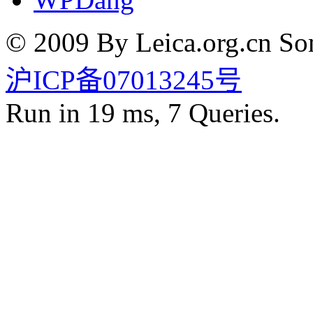
© 2009 By Leica.org.cn Som
沪ICP备07013245号
Run in 19 ms, 7 Queries.