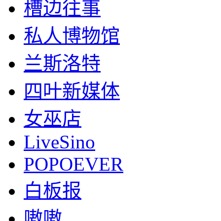
槽边往事
私人博物馆
兰斯洛特
四叶新媒体
女巫店
LiveSino
POPOEVER
白板报
嗷嗷