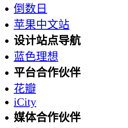
倒数日
苹果中文站
设计站点导航
蓝色理想
平台合作伙伴
花瓣
iCity
媒体合作伙伴