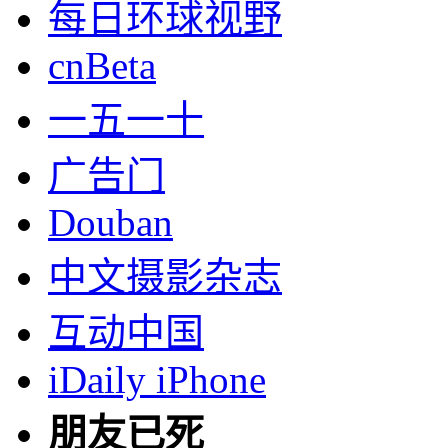
每日环球视野
cnBeta
一五一十
广告门
Douban
中文摄影杂志
互动中国
iDaily iPhone
朋友已死