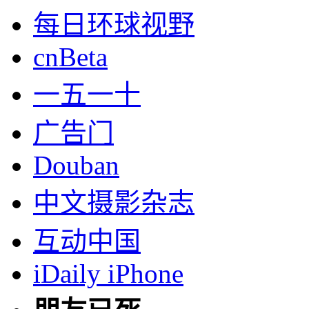
每日环球视野
cnBeta
一五一十
广告门
Douban
中文摄影杂志
互动中国
iDaily iPhone