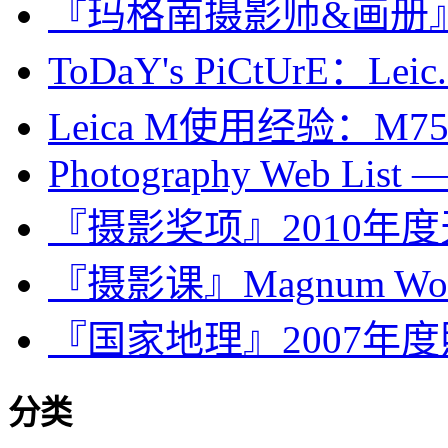
『玛格南摄影师&画册』Ale
ToDaY's PiCtUrE：Leic.
Leica M使用经验：M75/1.
Photography Web List —
『摄影奖项』2010年
『摄影课』Magnum Wor
『国家地理』2007年
分类