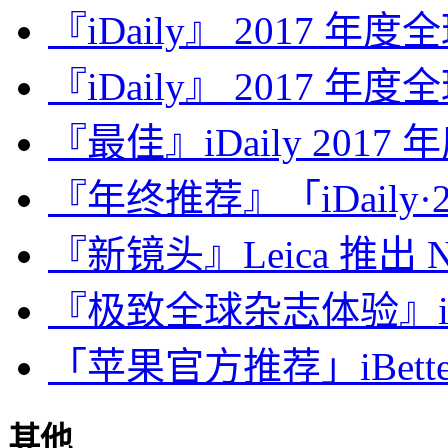
『iDaily』 2017 年
『iDaily』 2017 年
『最佳』iDaily 2017
『年终推荐』「iDaily·2
『新镜头』Leica 推出 Noct
『极致全球杂志体验』iDa
「苹果官方推荐」iBette
其他