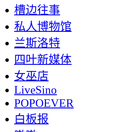
槽边往事
私人博物馆
兰斯洛特
四叶新媒体
女巫店
LiveSino
POPOEVER
白板报