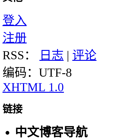
登入
注册
RSS：
日志
|
评论
编码：UTF-8
XHTML 1.0
链接
中文博客导航