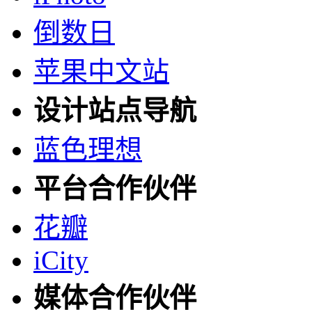
倒数日
苹果中文站
设计站点导航
蓝色理想
平台合作伙伴
花瓣
iCity
媒体合作伙伴