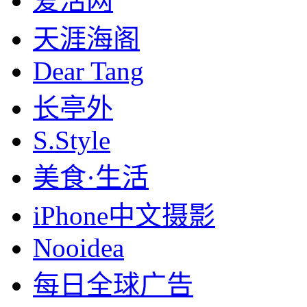
爱活网
天涯海阁
Dear Tang
长亭外
S.Style
美食·生活
iPhone中文摄影
Nooidea
每日全球广告