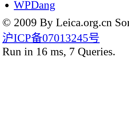
WPDang
© 2009 By Leica.org.cn Som
沪ICP备07013245号
Run in 16 ms, 7 Queries.