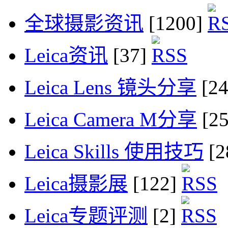
全球摄影资讯
[1200]
Leica资讯
[37]
Leica Lens 镜头分享
[2
Leica Camera M分享
[2
Leica Skills 使用技巧
[2
Leica摄影展
[122]
Leica专题评测
[2]