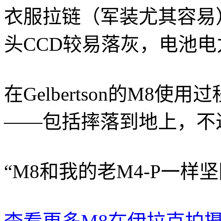
衣服拉链（军装尤其容易
头CCD较易落灰，电池
在Gelbertson的M8
——包括摔落到地上，不
“M8和我的老M4-P一样坚