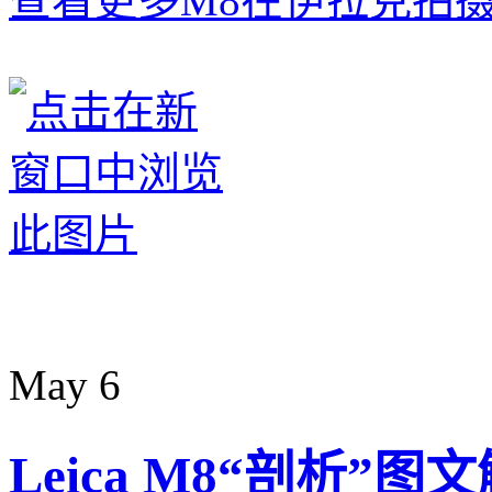
查看更多M8在伊拉克拍摄作品（C
May
6
Leica M8“剖析”图