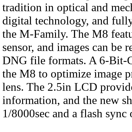
tradition in optical and me
digital technology, and full
the M-Family. The M8 feat
sensor, and images can be 
DNG file formats. A 6-Bit-
the M8 to optimize image pr
lens. The 2.5in LCD provi
information, and the new shu
1/8000sec and a flash sync 