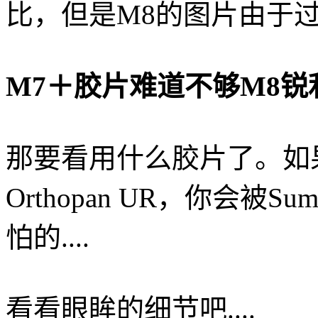
比，但是M8的图片由于
M7＋胶片难道不够M8锐
那要看用什么胶片了。如果
Orthopan UR，你会被Sum
怕的....
看看眼眸的细节吧....