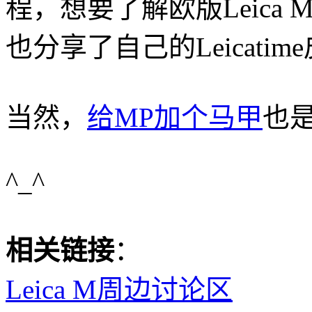
程，想要了解欧版Leica M皮
也分享了自己的Leicatim
当然，
给MP加个马甲
也
^_^
相关链接
：
Leica M周边讨论区