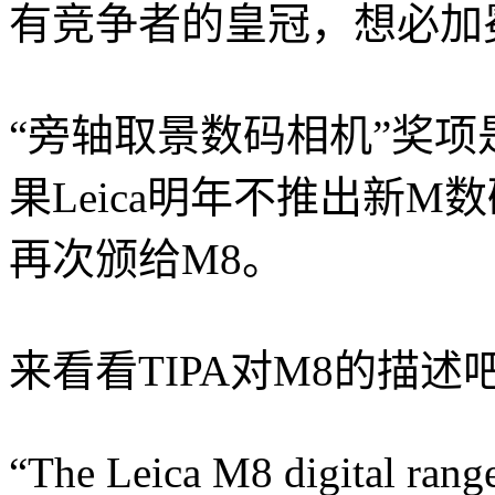
有竞争者的皇冠，想必加
“旁轴取景数码相机”奖项是
果Leica明年不推出新
再次颁给M8。
来看看TIPA对M8的描述
“The Leica M8 digital rang