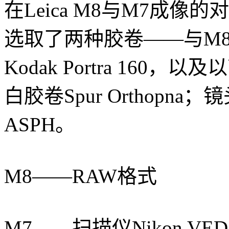
在Leica M8与M7成像的对比
选取了两种胶卷——与M
Kodak Portra 160
白胶卷Spur Orthopna；镜
ASPH。
M8——RAW格式
M7——扫描仪Nikon VED@