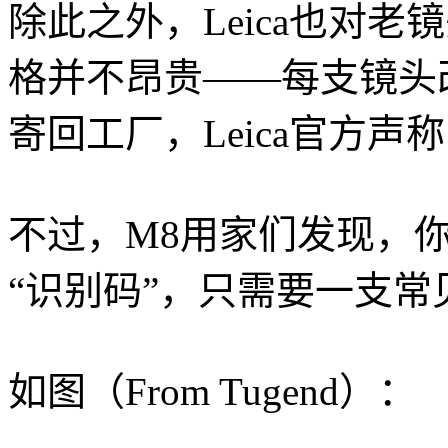
除此之外，Leica也对老
格并不昂贵——每支镜头
寄回工厂，Leica官方声
不过，M8用家们发现，你
“识别码”，只需要一支常
如图（From Tugend）：