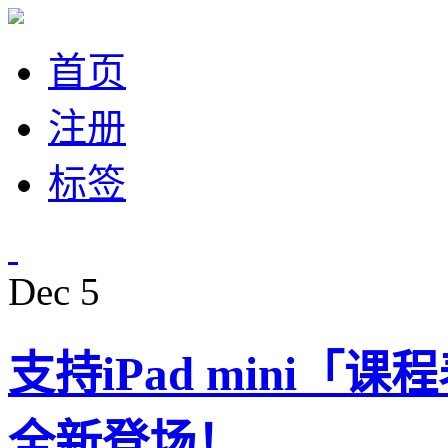
首页
注册
标签
Dec
5
支持iPad mini「课程表·
全新登场！