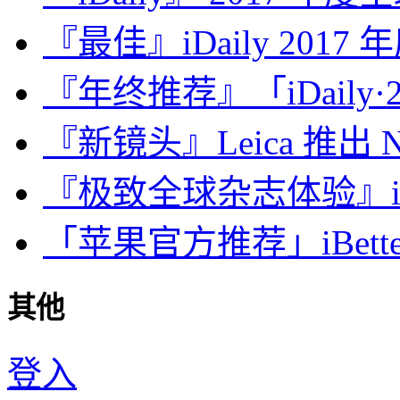
『最佳』iDaily 2017
『年终推荐』「iDaily·2
『新镜头』Leica 推出 Noct
『极致全球杂志体验』iDa
「苹果官方推荐」iBette
其他
登入