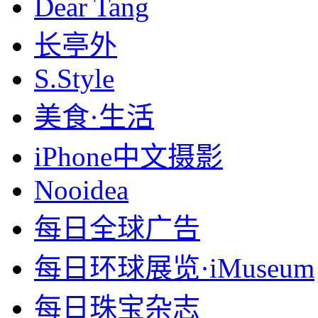
Dear Tang
长亭外
S.Style
美食·生活
iPhone中文摄影
Nooidea
每日全球广告
每日环球展览·iMuseum
每日珠宝杂志