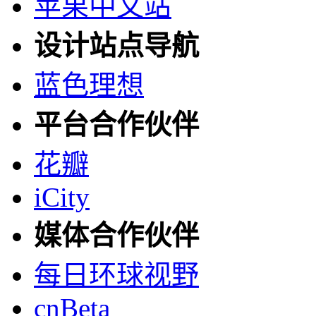
苹果中文站
设计站点导航
蓝色理想
平台合作伙伴
花瓣
iCity
媒体合作伙伴
每日环球视野
cnBeta