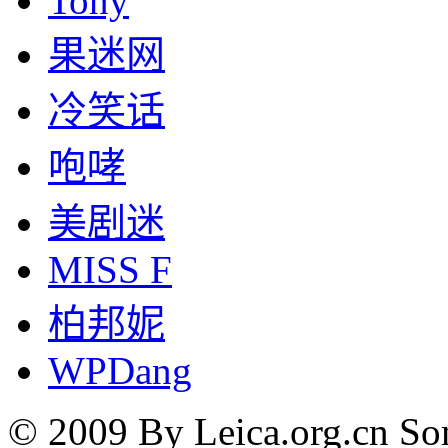
Tony
果迷网
冷笑话
咆哮
美剧迷
MISS F
柏邦妮
WPDang
© 2009 By Leica.org.cn Som