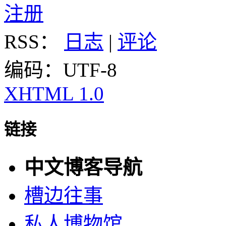
注册
RSS：
日志
|
评论
编码：UTF-8
XHTML 1.0
链接
中文博客导航
槽边往事
私人博物馆