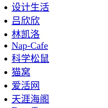
设计生活
吕欣欣
林凯洛
Nap-Cafe
科学松鼠
猫窝
爱活网
天涯海阁