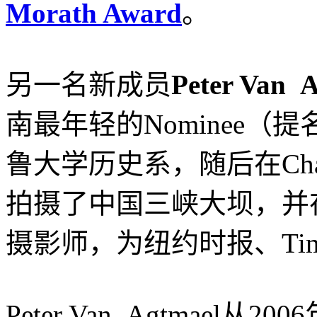
Morath Award
。
另一名新成员
Peter Van 
南最年轻的Nominee（
鲁大学历史系，随后在Charl
拍摄了中国三峡大坝，并在
摄影师，为纽约时报、Time
http://www.leica.org.cn
Peter Van Agtmael从20