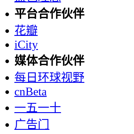
平台合作伙伴
花瓣
iCity
媒体合作伙伴
每日环球视野
cnBeta
一五一十
广告门