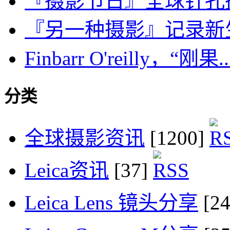
『摄影节日』全球针孔摄
『另一种摄影』记录新
Finbarr O'reilly，“刚果..
分类
全球摄影资讯
[1200]
Leica资讯
[37]
Leica Lens 镜头分享
[2