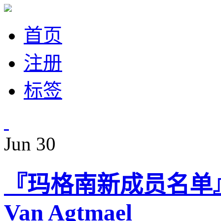
首页
注册
标签
Jun
30
『玛格南新成员名单』：Ol
Van Agtmael