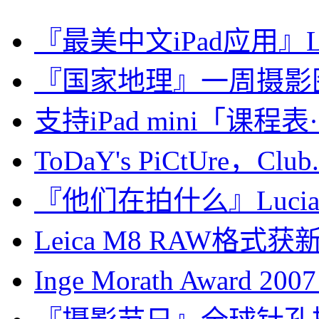
『最美中文iPad应用』Le
『国家地理』一周摄影图片精选
支持iPad mini「课程表·Cla
ToDaY's PiCtUre，Club.
『他们在拍什么』Lucian 
Leica M8 RAW格式获新版
Inge Morath Award 20