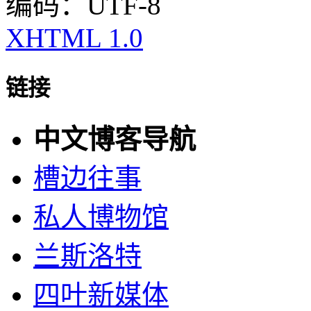
编码：UTF-8
XHTML 1.0
链接
中文博客导航
槽边往事
私人博物馆
兰斯洛特
四叶新媒体