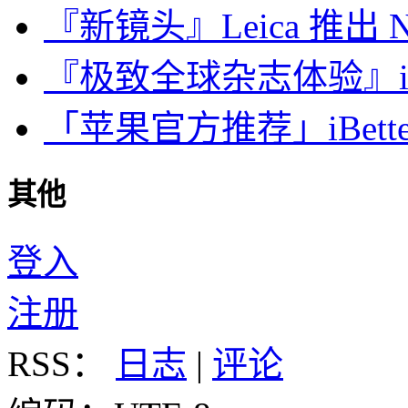
『新镜头』Leica 推出 Noct
『极致全球杂志体验』iDa
「苹果官方推荐」iBette
其他
登入
注册
RSS：
日志
|
评论