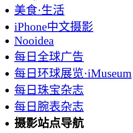
美食·生活
iPhone中文摄影
Nooidea
每日全球广告
每日环球展览·iMuseum
每日珠宝杂志
每日腕表杂志
摄影站点导航