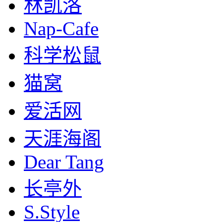
林凯洛
Nap-Cafe
科学松鼠
猫窝
爱活网
天涯海阁
Dear Tang
长亭外
S.Style