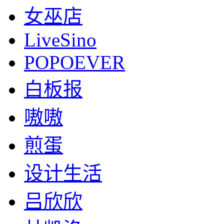
女巫店
LiveSino
POPOEVER
白板报
嗷嗷
煎蛋
设计生活
吕欣欣