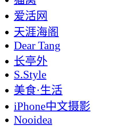
爱活网
天涯海阁
Dear Tang
长亭外
S.Style
美食·生活
iPhone中文摄影
Nooidea