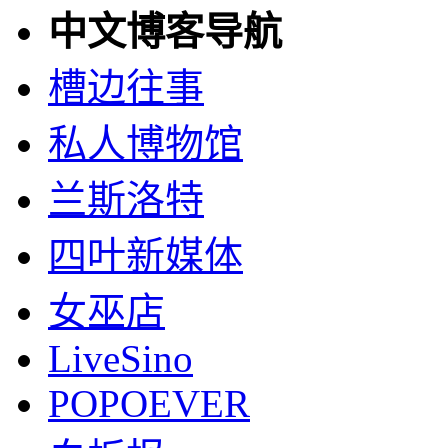
中文博客导航
槽边往事
私人博物馆
兰斯洛特
四叶新媒体
女巫店
LiveSino
POPOEVER