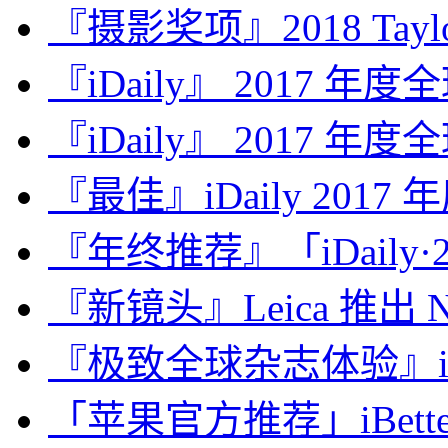
『摄影奖项』2018 Taylor 
『iDaily』 2017 年
『iDaily』 2017 年
『最佳』iDaily 2017
『年终推荐』「iDaily·2
『新镜头』Leica 推出 Noct
『极致全球杂志体验』iDa
「苹果官方推荐」iBette