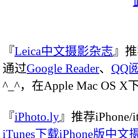
『
Leica中文摄影杂志
』推
通过
Google Reader
、
QQ
^_^，在Apple Mac O
『
iPhoto.ly
』推荐iPhone/
iTunes下载iPhone版中