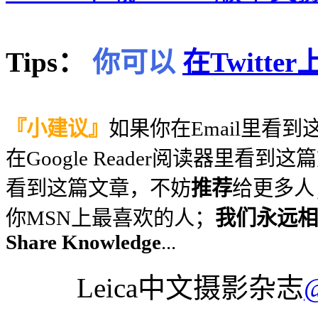
Tips：
你可以
在Twitt
『小建议』
如果你在Email里看
在Google Reader阅读器里看到
看到这篇文章，不妨
推荐
给更多人
你MSN上最喜欢的人；
我们永远相信
Share Knowledge
...
Leica中文摄影杂志