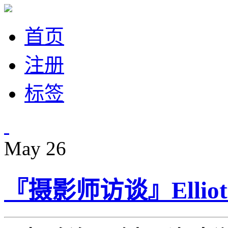
首页
注册
标签
May
26
『摄影师访谈』Elliot