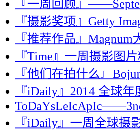
『一周回顾』——Septembe
『摄影奖项』Getty Images 
『推荐作品』Magnum大师
『Time』一周摄影图片精选：
『他们在拍什么』Bojune
『iDaily』2014 全
ToDaYsLeIcApIc——3nd.
『iDaily』一周全球摄影