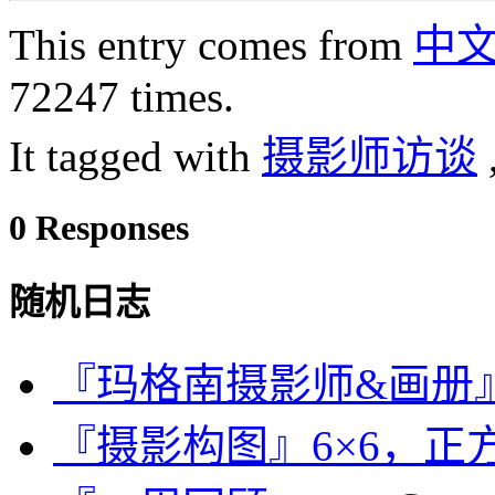
This entry comes from
中
72247 times.
It tagged with
摄影师访谈
0 Responses
随机日志
『玛格南摄影师&画册』Ellio
『摄影构图』6×6，正