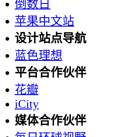
倒数日
苹果中文站
设计站点导航
蓝色理想
平台合作伙伴
花瓣
iCity
媒体合作伙伴