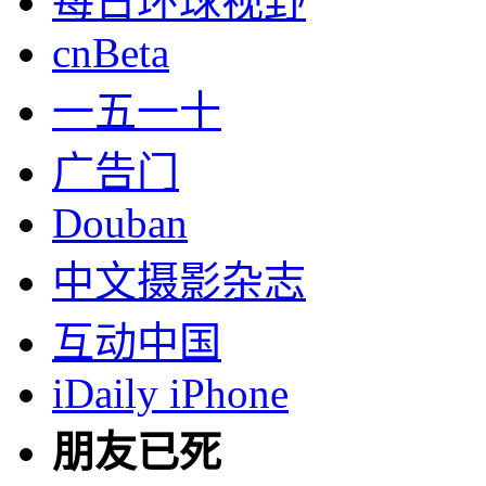
每日环球视野
cnBeta
一五一十
广告门
Douban
中文摄影杂志
互动中国
iDaily iPhone
朋友已死