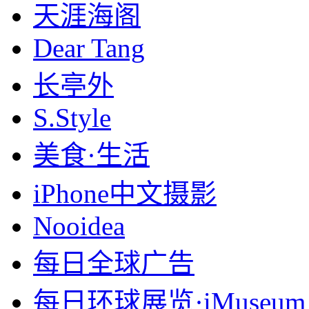
天涯海阁
Dear Tang
长亭外
S.Style
美食·生活
iPhone中文摄影
Nooidea
每日全球广告
每日环球展览·iMuseum