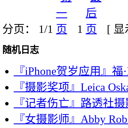
分页： 1/1
1
[ 
随机日志
『iPhone贺岁应用』福·F
『摄影奖项』Leica Oskar 
『记者伤亡』路透社摄
『女摄影师』Abby Rob