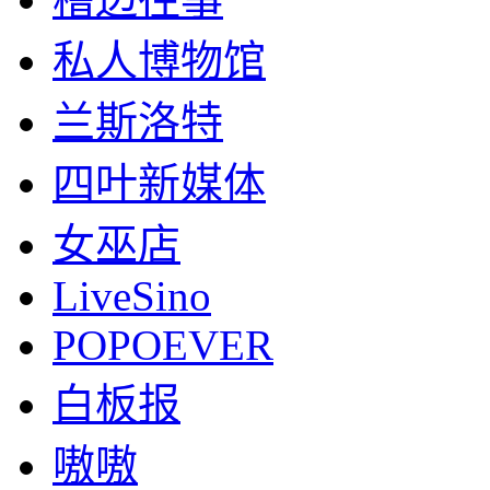
私人博物馆
兰斯洛特
四叶新媒体
女巫店
LiveSino
POPOEVER
白板报
嗷嗷