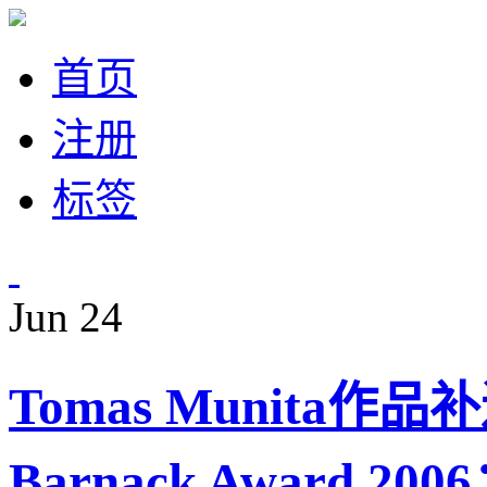
首页
注册
标签
Jun
24
Tomas Munita作品补
Barnack Award 200