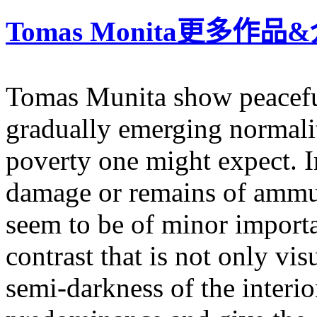
Tomas Monita更多作品
Tomas Munita show peacefu
gradually emerging normalit
poverty one might expect. I
damage or remains of ammun
seem to be of minor importa
contrast that is not only vis
semi-darkness of the interio