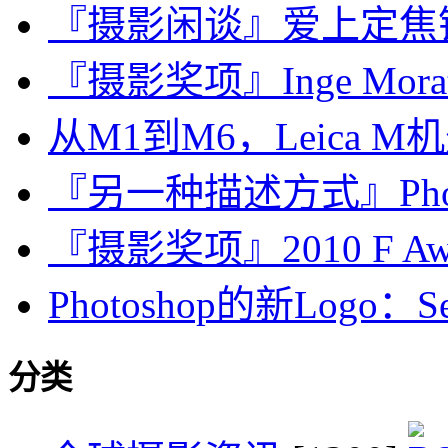
『摄影闲谈』爱上定焦
『摄影奖项』Inge Mora
从M1到M6，Leica
『另一种描述方式』Photo M
『摄影奖项』2010 F Aw
Photoshop的新Logo：See 
分类