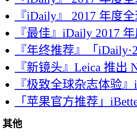
『iDaily』 2017 年
『最佳』iDaily 2017
『年终推荐』「iDaily·2
『新镜头』Leica 推出 Noct
『极致全球杂志体验』iDa
「苹果官方推荐」iBette
其他