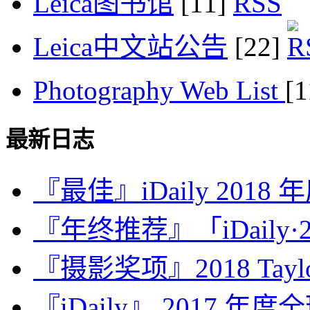
Leica图书馆
[11]
Leica中文站公告
[22]
Photography Web List
[
最新日志
『最佳』iDaily 2018
『年终推荐』「iDaily·2
『摄影奖项』2018 Taylor 
『iDaily』 2017 年