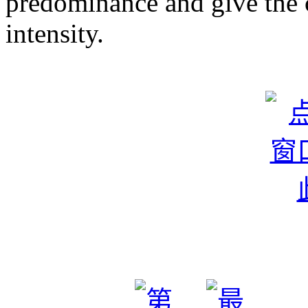
predominance and give the c
intensity.