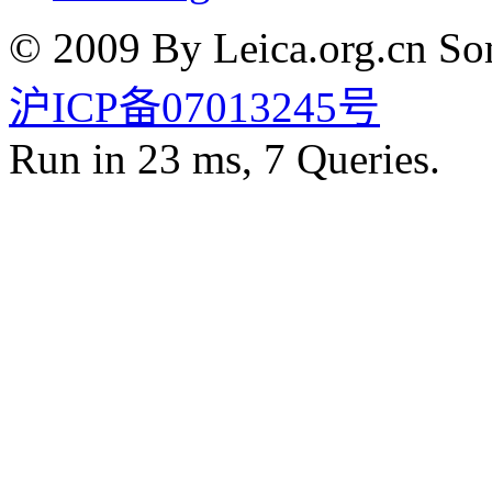
© 2009 By Leica.org.cn Som
沪ICP备07013245号
Run in 23 ms, 7 Queries.