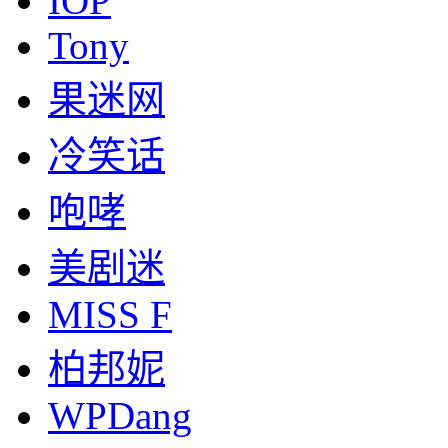
IOP
Tony
果迷网
冷笑话
咆哮
美剧迷
MISS F
柏邦妮
WPDang