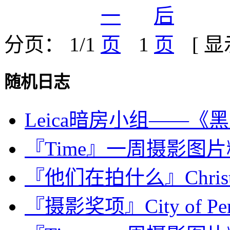
分页： 1/1
1
[ 
随机日志
Leica暗房小组——
『Time』一周摄影图片精选：
『他们在拍什么』Christi
『摄影奖项』City of Perpi