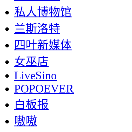
私人博物馆
兰斯洛特
四叶新媒体
女巫店
LiveSino
POPOEVER
白板报
嗷嗷