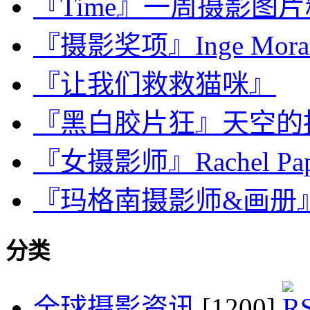
『Time』一周摄影图片精选：
『摄影奖项』Inge Morath 
『让我们救救猫咪』
『黑白胶片狂』天空的
『女摄影师』Rachel 
『玛格南摄影师&画册』Rene
分类
全球摄影资讯
[1200]