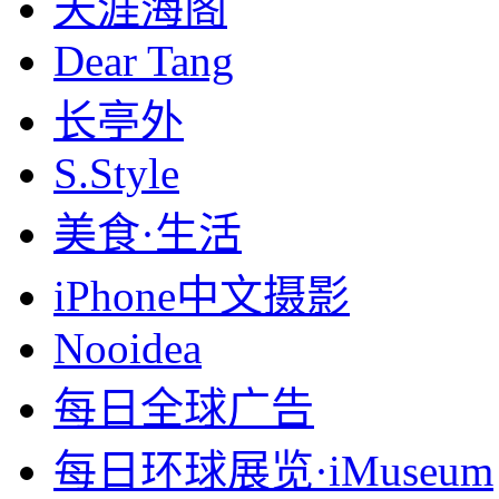
天涯海阁
Dear Tang
长亭外
S.Style
美食·生活
iPhone中文摄影
Nooidea
每日全球广告
每日环球展览·iMuseum