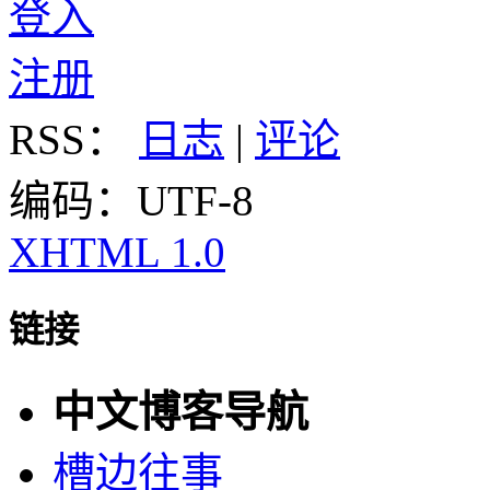
登入
注册
RSS：
日志
|
评论
编码：UTF-8
XHTML 1.0
链接
中文博客导航
槽边往事