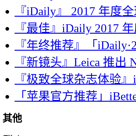
『iDaily』 2017 年
『最佳』iDaily 2017
『年终推荐』「iDaily·2
『新镜头』Leica 推出 Noct
『极致全球杂志体验』iDa
「苹果官方推荐」iBette
其他