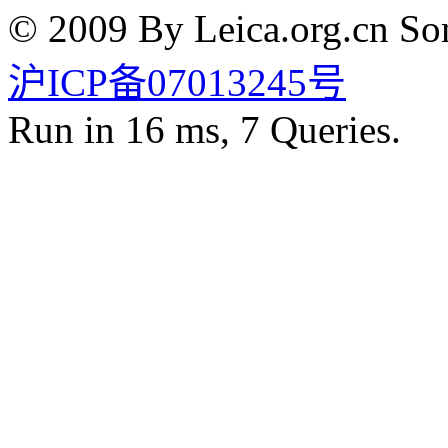
© 2009 By Leica.org.cn Som
沪ICP备07013245号
Run in 16 ms, 7 Queries.