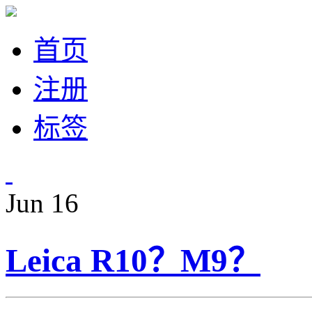
首页
注册
标签
Jun
16
Leica R10？M9？